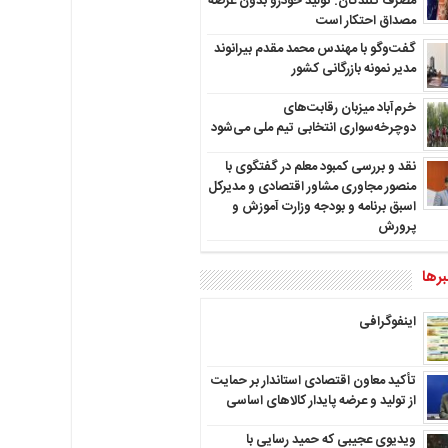
مصرف کنندگان: تولید خودرو بدون عرضه
مصداق احتکار است
گفت‌وگو با مهندس محمد مقدم بیرانوند
مدیر نمونه بازرگانی کشور
خرم‌آباد میزبان رقابت‌های
دوچرخه‌سواری انتخابی تیم ملی می‌شود
نقد و بررسی کمبود معلم در گفتگوی با
منصور مجاوری مشاور اقتصادی و مدیرکل
اسبق برنامه و بودجه وزارت آموزش و
پرورش
رها
اینفوگرافی
تأکید معاون اقتصادی استاندار بر حمایت
از تولید و عرضه پایدار کالاهای اساسی
ویدیوی عجیبی که حمید رسایی با