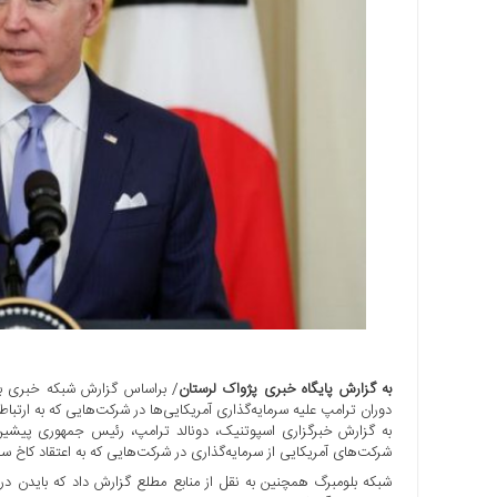
اجتماعی
سیاسی
اقتصادی
ورزشی
فرهنگی
و
هنری
علمی
و
آموزشی
دسترسی
سریع
ارتباط
با
به گزارش پایگاه خبری پژواک لرستان
/ براساس گزارش شبکه خبری بلو
ما
دوران ترامپ علیه سرمایه‌گذاری آمریکایی‌ها در شرکت‌هایی که به ارتبا
برگه
شرکت‌های آمریکایی از سرمایه‌گذاری در شرکت‌هایی که به اعتقاد کاخ س
نمونه
شبکه بلومبرگ همچنین به نقل از منابع مطلع گزارش داد که بایدن در 
تعرفه