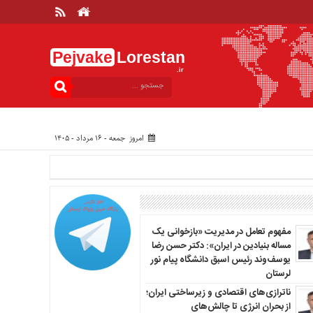
Pejvake
Lorestan
.ir
امروز جمعه - ۱۶ مرداد - ۱۴۰۵
مفهوم تعامل در مدیریت «بازخوانی یک
مساله بنیادین در ایران»: دکتر حسن رضا
یوسف‌وند رئیس اسبق دانشگاه پیام نور
لرستان
ناترازی‌های اقتصادی و زیرساختی ایران؛
از بحران انرژی تا چالش‌های