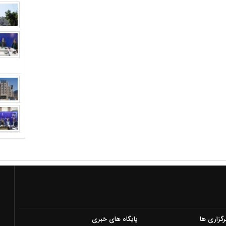
رگزاری ها
پایگاه های خبری