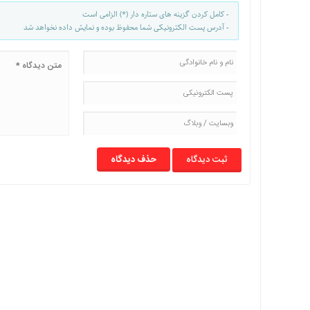
با
- کامل کردن گزینه های ستاره دار (*) الزامی است
ما
- آدرس پست الکترونیکی شما محفوظ بوده و نمایش داده نخواهد شد
برگه
نمونه
تعرفه
ها
درباره
ما
حذف دیدگاه