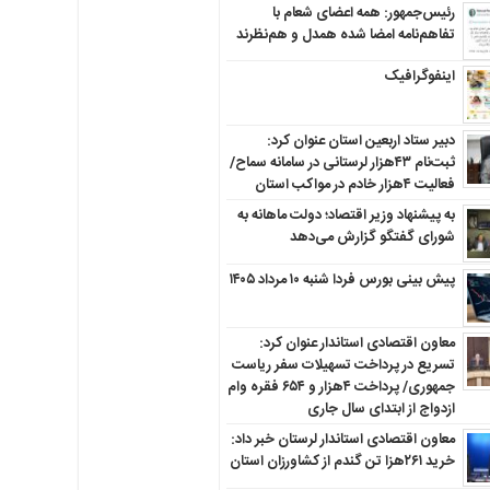
رئیس‌جمهور: همه اعضای شعام با
تفاهم‌نامه امضا شده همدل و هم‌نظرند
اینفوگرافیک
دبیر ستاد اربعین استان عنوان کرد:
ثبت‌نام ۴۳هزار لرستانی در سامانه سماح/
فعالیت ۴هزار خادم در مواکب استان
به پیشنهاد وزیر اقتصاد؛ دولت ماهانه به
شورای گفتگو گزارش می‌دهد
پیش بینی بورس فردا شنبه ۱۰ مرداد ۱۴۰۵
معاون اقتصادی استاندار عنوان کرد:
تسریع در پرداخت تسهیلات سفر ریاست
جمهوری/ پرداخت ۴هزار و ۶۵۴ فقره وام
ازدواج از ابتدای سال جاری
معاون اقتصادی استاندار لرستان خبر داد:
خرید ۲۶۱هزا تن گندم از کشاورزان استان