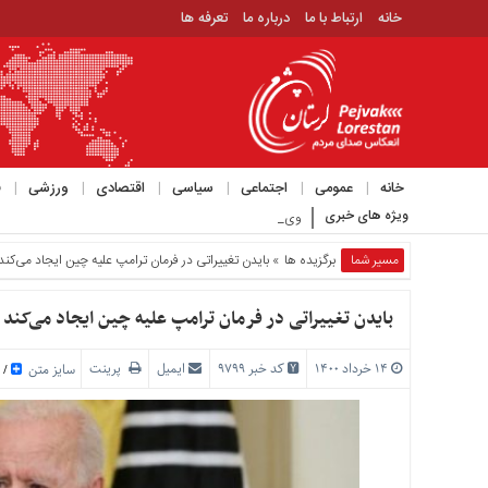
خانه
ارتباط با ما
درباره ما
تعرفه ها
منوی
بالا
خانه
ارتباط
خانه
عمومی
اجتماعی
سیاسی
اقتصادی
ورزشی
ف
با
ویژه های خبری
ویدیوی عجیبی که حمید رسایی با موضوع م_
ما
درباره
مسیر شما
برگزیده ها
» بایدن تغییراتی در فرمان ترامپ علیه چین ایجاد می‌کند
ما
تعرفه
بایدن تغییراتی در فرمان ترامپ علیه چین ایجاد می‌کند
ها
۱۴ خرداد ۱۴۰۰
کد خبر 9799
ایمیل
پرینت
منوی
سایز متن
/
اصلی
خانه
عمومی