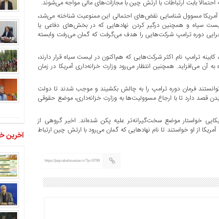
احتمالا بابت ارتباطات با ارتش چین با مجازات‌های مالی مواجه می‌شوند.
 آمریکا مسوول شناسایی نقض‌های احتمالی این ممنوعیت شناخته می‌شد،
لیست سیاه و همچنین درگیر کردن نهادهایی که در بخش‌های دفاعی یا
اجرایی دوره ترامپ شرکت‌هایی را هدف می‌گرفت که گمان می‌رفت وابسته
کابینه ترامپ نام اکثر شرکت‌هایی که هم‌اکنون در لیست سیاه قرار دارند،
آن می‌افزاید. همچنین انتظار می‌رود وزارت خزانه‌داری آمریکا در زمان
وانستند فرمان دوره ترامپ را به چالش بکشیند و موجب شدند تا دولت
یدن قصد دارد تا با ارجاع مسوولیت‌ها به وزارت خزانه‌داری، موضع حقوقی
کایی خواستار موضع سخت‌گیرانه‌تر علیه پکن شده‌اند. اخیر گروهی از
 آمریکا از او خواستند تا نام نهادهایی که گمان می‌رود با ارتش چین ارتباط
آخرین خب
https://pejvakelorestan.ir/?p=9799