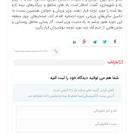
راه و شهرسازی، گفت: انتظار است راه های مناطق و زیرگذرهای نیمه کاره
رها شده را مورد توجه قرار دهند، وزیر ورزش و جوانان همچنین نسبت به
تکمیل سالن‌های ورزشی حوزه انتخابیه اقدام کند، استخرهای چهار منطقه
این حوزه هنوز چشم به راه محبت وزیر است. گاز رسانی مناطق روستایی و
بخش‌هایی از خرم آباد باید مورد توجه دولتمردان قرار بگیرد.
https://pejvakelorestan.ir/?p=2517
بازتاب
شما هم می توانید دیدگاه خود را ثبت کنید
- کامل کردن گزینه های ستاره دار (*) الزامی است
- آدرس پست الکترونیکی شما محفوظ بوده و نمایش داده نخواهد شد