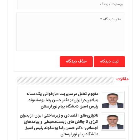
حذف دیدگاه
مقالات
مفهوم تعامل در مدیریت «بازخوانی یک مساله
بنیادین در ایران»: دکتر حسن رضا یوسف‌وند
رئیس اسبق دانشگاه پیام نور لرستان
ناترازی‌های اقتصادی و زیرساختی ایران؛ از بحران
انرژی تا چالش‌های زیست‌محیطی و پیامدهای
اجتماعی: دکتر حسن رضا یوسفوند رئیس اسبق
دانشگاه پیام نور لرستان