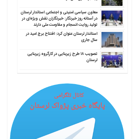
معاون سیاسی امنیتی و اجتماعی استاندار لرستان
در آستانه روز خبرنگار: خبرنگاران نقش ویژه‌ای در
تولید روایت انسجام و مقاومت ملی دارند
استاندار لرستان عنوان کرد: افتتاح برج امید در
سال جاری
تصویب ۱۸ طرح زیربنایی در کارگروه زیربنایی
لرستان