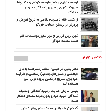
توسعه متوازن و شعار «توسعه خواهی» دکتر رضا
سپهوند: کیوان رباطی روزنامه نگار و مدرس
دانشگاه
از مکتب خانه تا مدرسه؛ نگاهی به تاریخ آموزش و
پرورش در لرستان: سعادت خودگو
کهن ترین گزارش از شهر شاپورخواست: به قلم
استاد سعادت خودگو
گفتگو و گزارش
دکتر یحیی ابراهیمی: استاندار بهتر است به‌جای
فرافکنی و صدور اظهارات غیرکارشناسی، از ظرفیت
خود برای تسریع در تکمیل پروژه تونل اسپژ
استفاده کند
رئیس سازمان حمایت از تولید کنندگان و مصرف
کنندگان: تولید خودرو بدون عرضه مصداق احتکار
است
گفت‌وگو با مهندس محمد مقدم بیرانوند مدیر