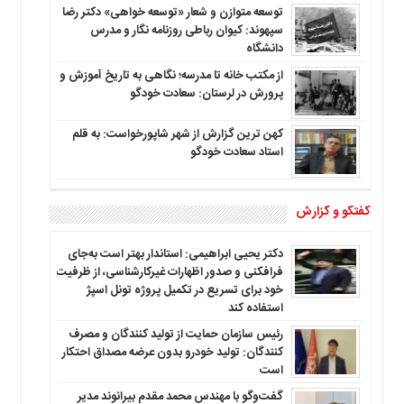
توسعه متوازن و شعار «توسعه خواهی» دکتر رضا
سپهوند: کیوان رباطی روزنامه نگار و مدرس
دانشگاه
از مکتب خانه تا مدرسه؛ نگاهی به تاریخ آموزش و
پرورش در لرستان: سعادت خودگو
کهن ترین گزارش از شهر شاپورخواست: به قلم
استاد سعادت خودگو
گفتگو و گزارش
دکتر یحیی ابراهیمی: استاندار بهتر است به‌جای
فرافکنی و صدور اظهارات غیرکارشناسی، از ظرفیت
خود برای تسریع در تکمیل پروژه تونل اسپژ
استفاده کند
رئیس سازمان حمایت از تولید کنندگان و مصرف
کنندگان: تولید خودرو بدون عرضه مصداق احتکار
است
گفت‌وگو با مهندس محمد مقدم بیرانوند مدیر