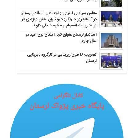
معاون سیاسی امنیتی و اجتماعی استاندار لرستان
در آستانه روز خبرنگار: خبرنگاران نقش ویژه‌ای در
تولید روایت انسجام و مقاومت ملی دارند
استاندار لرستان عنوان کرد: افتتاح برج امید در
سال جاری
تصویب ۱۸ طرح زیربنایی در کارگروه زیربنایی
لرستان