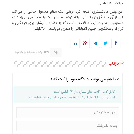
مرتکب شده‌اند.
ما
این وکیل دادگستری اضافه کرد: وقتی یک مقام مسئول حرفی را می‌زند،
برگه
قبل از آن باید گزارش قانونی ارائه کرده باشد؛ توییت را اشخاصی می‌زنند که
نمونه
مسئولیتی ندارند. اینها تناقضاتی است که به نظر من ایشان برای فرافکنی و
فرار از پاسخگویی چنین اظهاراتی را مطرح می‌کنند. Mr/
ایلنا
تعرفه
ها
درباره
ما
https://pejvakelorestan.ir/?p=9970
بازتاب
شما هم می توانید دیدگاه خود را ثبت کنید
- کامل کردن گزینه های ستاره دار (*) الزامی است
- آدرس پست الکترونیکی شما محفوظ بوده و نمایش داده نخواهد شد