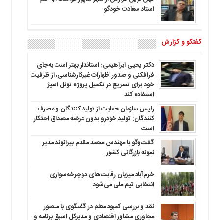
استاد سعادت خودگو
گفتگو و گزارش
دکتر یحیی ابراهیمی: استاندار بهتر است به‌جای
فرافکنی و صدور اظهارات غیرکارشناسی، از ظرفیت
خود برای تسریع در تکمیل پروژه تونل اسپژ
استفاده کند
رئیس سازمان حمایت از تولید کنندگان و مصرف
کنندگان: تولید خودرو بدون عرضه مصداق احتکار
است
گفت‌وگو با مهندس محمد مقدم بیرانوند مدیر
نمونه بازرگانی کشور
خرم‌آباد میزبان رقابت‌های دوچرخه‌سواری
انتخابی تیم ملی می‌شود
نقد و بررسی کمبود معلم در گفتگوی با منصور
مجاوری مشاور اقتصادی و مدیرکل اسبق برنامه و