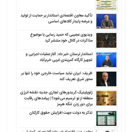
تأکید معاون اقتصادی استاندار بر حمایت از تولید
و عرضه پایدار کالاهای اساسی
ویدیوی عجیبی که حمید رسایی با موضوع
مذاکرات در کانال خود منتشر کرد
استاندار لرستان خبر داد: آغاز عملیات اجرایی و
تجهیز کارگاه کمربندی غربی خرم‌آباد
ظریف: ایران نباید سیاست خارجی خود را تنها بر
محور شرق تعریف کند
ژئوپلیتیک کریدورهای تجاری جدید؛ نقشه انرژی
منطقه‌ از نو ترسیم می‌شود؟ | پیامدهای رقابت
برای دور زدن تنگه هرمز
تذکر به دولت جهت افزایش حقوق کارکنان ‌