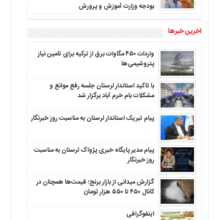
بودجه وزارت آموزش و پرورش
آخرین خبرها
واردات ۴۵۰ مگاوات برق از ترکیه برای تامین نیاز
پتروشیمی‌ها
با تاکید استاندار لرستان جلسه رفع موانع و
مشکلات بام خرم آباد برگزار شد
پیام تبریک استاندار لرستان به‌ مناسبت روز خبرنگار
پیام مدیر پایگاه خبری پژواک لرستان به مناسبت
روز خبرنگار
گزارش میدانی از بازار برنج؛ قیمت‌ها همچنان در
کانال ۴۵۰ تا ۵۵۰ هزار تومان
اینفوگرافی