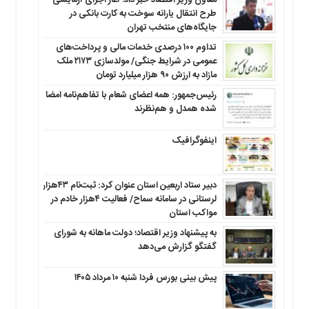
معاون وزیر اقتصاد خبر داد؛ آغاز اجرای آزمایشی
طرح انتقال یارانه سوخت به کارت بانکی در
جایگاه‌های منتخب تهران
تداوم ۱۰۰ درصدی خدمات مالی و پرداخت‌های
عمومی در شرایط جنگی/ مولدسازی ۲۱۷۳ ملک
مازاد به ارزش ۹۰ هزار میلیارد تومان
رئیس‌جمهور: همه اعضای شعام با تفاهم‌نامه امضا
شده همدل و هم‌نظرند
اینفوگرافیک
دبیر ستاد اربعین استان عنوان کرد: ثبت‌نام ۴۳هزار
لرستانی در سامانه سماح/ فعالیت ۴هزار خادم در
مواکب استان
به پیشنهاد وزیر اقتصاد؛ دولت ماهانه به شورای
گفتگو گزارش می‌دهد
پیش بینی بورس فردا شنبه ۱۰ مرداد ۱۴۰۵