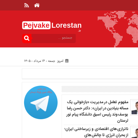
Pejvake
Lorestan
.ir
امروز جمعه - ۱۶ مرداد - ۱۴۰۵
مفهوم تعامل در مدیریت «بازخوانی یک
مساله بنیادین در ایران»: دکتر حسن رضا
یوسف‌وند رئیس اسبق دانشگاه پیام نور
لرستان
ناترازی‌های اقتصادی و زیرساختی ایران؛
از بحران انرژی تا چالش‌های