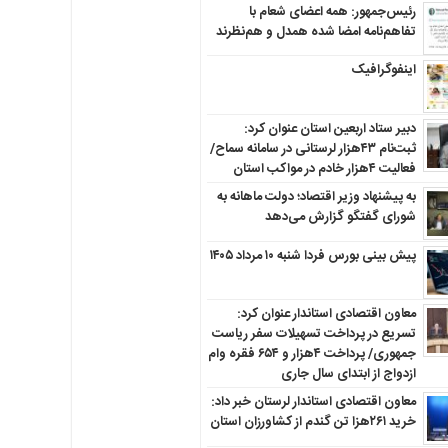
رئیس‌جمهور: همه اعضای شعام با
تفاهم‌نامه امضا شده همدل و هم‌نظرند
اینفوگرافیک
دبیر ستاد اربعین استان عنوان کرد:
ثبت‌نام ۴۳هزار لرستانی در سامانه سماح/
فعالیت ۴هزار خادم در مواکب استان
به پیشنهاد وزیر اقتصاد؛ دولت ماهانه به
شورای گفتگو گزارش می‌دهد
پیش بینی بورس فردا شنبه ۱۰ مرداد ۱۴۰۵
معاون اقتصادی استاندار عنوان کرد:
تسریع در پرداخت تسهیلات سفر ریاست
جمهوری/ پرداخت ۴هزار و ۶۵۴ فقره وام
ازدواج از ابتدای سال جاری
معاون اقتصادی استاندار لرستان خبر داد:
خرید ۲۶۱هزا تن گندم از کشاورزان استان