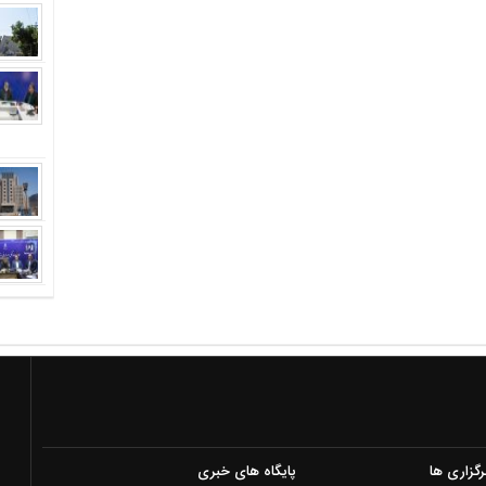
رگزاری ها
پایگاه های خبری