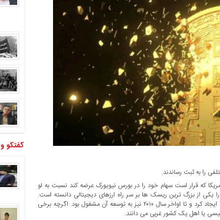
گفتگو و
فی را به ثبت رساندند.
آمریکا که قرار است سهام خود را در بورس نیویورک عرضه کند نسبت به لو
 را یکی از بزرگ ترین ریسک ها بر سر راه ارزهای دیجیتالی دانسته است.
ساتوشی ناکاموتو نام استعاره ای شخص یا گروهی است که بیتکوین را ایجاد کرد و تا اواخر سال ۲۰۱۰ نیز به توسعه آن مشغول بود. اگرچه برخی
گلیسی یا اهل یک کشور غربی می دانند.