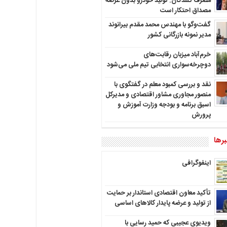
مصرف کنندگان: تولید خودرو بدون عرضه
مصداق احتکار است
گفت‌وگو با مهندس محمد مقدم بیرانوند
مدیر نمونه بازرگانی کشور
خرم‌آباد میزبان رقابت‌های
دوچرخه‌سواری انتخابی تیم ملی می‌شود
نقد و بررسی کمبود معلم در گفتگوی با
منصور مجاوری مشاور اقتصادی و مدیرکل
اسبق برنامه و بودجه وزارت آموزش و
پرورش
رها
اینفوگرافی
تأکید معاون اقتصادی استاندار بر حمایت
از تولید و عرضه پایدار کالاهای اساسی
ویدیوی عجیبی که حمید رسایی با