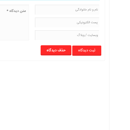
با
ما
برگه
نمونه
تعرفه
ها
درباره
حذف دیدگاه
ما