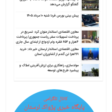
گفتگو گزارش می‌دهد
پیش بینی بورس فردا شنبه ۱۰ مرداد ۱۴۰۵
معاون اقتصادی استاندار عنوان کرد: تسریع در
پرداخت تسهیلات سفر ریاست جمهوری/ پرداخت
۴هزار و ۶۵۴ فقره وام ازدواج از ابتدای سال جاری
معاون اقتصادی استاندار لرستان خبر داد: خرید
۲۶۱هزا تن گندم از کشاورزان استان
مولدسازی، راهکاری برای ارزش‌آفرینی املاک و
پیشبرد طرح‌های توسعه