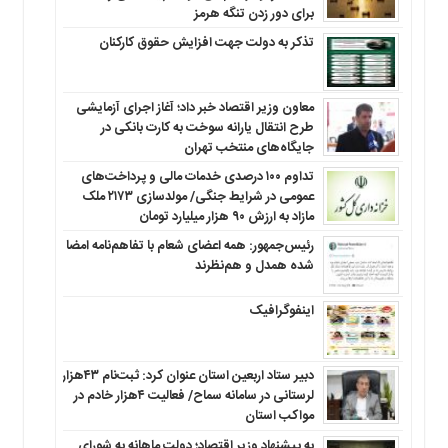
برای دور زدن تنگه هرمز
تذکر به دولت جهت افزایش حقوق کارکنان ‌
معاون وزیر اقتصاد خبر داد؛ آغاز اجرای آزمایشی
طرح انتقال یارانه سوخت به کارت بانکی در
جایگاه‌های منتخب تهران
تداوم ۱۰۰ درصدی خدمات مالی و پرداخت‌های
عمومی در شرایط جنگی/ مولدسازی ۲۱۷۳ ملک
مازاد به ارزش ۹۰ هزار میلیارد تومان
رئیس‌جمهور: همه اعضای شعام با تفاهم‌نامه امضا
شده همدل و هم‌نظرند
اینفوگرافیک
دبیر ستاد اربعین استان عنوان کرد: ثبت‌نام ۴۳هزار
لرستانی در سامانه سماح/ فعالیت ۴هزار خادم در
مواکب استان
به پیشنهاد وزیر اقتصاد؛ دولت ماهانه به شورای