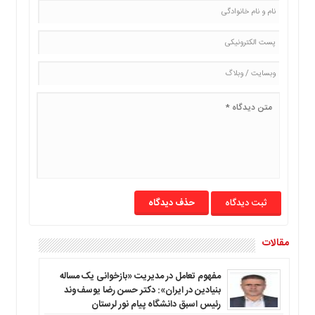
حذف دیدگاه
مقالات
مفهوم تعامل در مدیریت «بازخوانی یک مساله
بنیادین در ایران»: دکتر حسن رضا یوسف‌وند
رئیس اسبق دانشگاه پیام نور لرستان