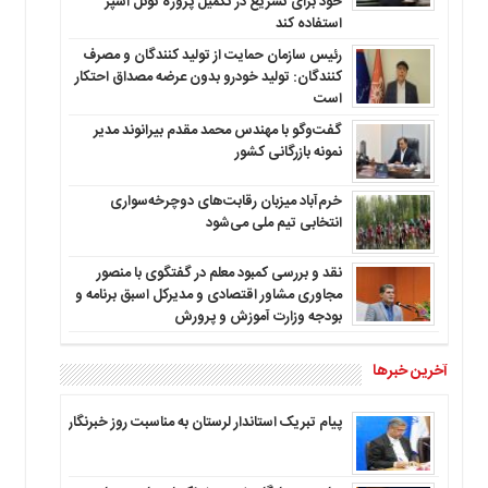
خود برای تسریع در تکمیل پروژه تونل اسپژ
استفاده کند
رئیس سازمان حمایت از تولید کنندگان و مصرف
کنندگان: تولید خودرو بدون عرضه مصداق احتکار
است
گفت‌وگو با مهندس محمد مقدم بیرانوند مدیر
نمونه بازرگانی کشور
خرم‌آباد میزبان رقابت‌های دوچرخه‌سواری
انتخابی تیم ملی می‌شود
نقد و بررسی کمبود معلم در گفتگوی با منصور
مجاوری مشاور اقتصادی و مدیرکل اسبق برنامه و
بودجه وزارت آموزش و پرورش
آخرین خبرها
پیام تبریک استاندار لرستان به‌ مناسبت روز خبرنگار