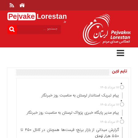
Pejvake
Lorestan
.ir
منوی
بالا
خانه
ارتباط
با
ما
تایم لاین
درباره
ما
تعرفه
۱۷ مرداد ۱۴۰۵
ها
پیام تبریک استاندار لرستان به‌ مناسبت روز خبرنگار
منوی
۱۷ مرداد ۱۴۰۵
اصلی
پیام مدیر پایگاه خبری پژواک لرستان به مناسبت روز خبرنگار
خانه
۱۶ مرداد ۱۴۰۵
گزارش میدانی از بازار برنج؛ قیمت‌ها همچنان در کانال ۴۵۰ تا
عمومی
۵۵۰ هزار تومان