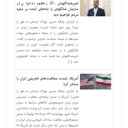
امیرعبداللهیان: آثار عضویت ایران در
سازمان شانگهای را ماه‌های آینده بر سفره
مردم خواهیم دید
به گزارش پایگاه خبری پژواک لرستان به نقل از
ایرنا/ وزیر امور خارجه تثبیت عضویت ایران در
سازمان شانگهای را از جمله دستاوردهای دولت
سیزدهم در عرصه سیاست خارجی برشمرد و گفت:
در ماه‌های آینده آثار عضویت ایران در سازمان
شانگهای را در سفره مردم خواهیم دید.حسین
امیرعبداللهیان سه شنبه شب در برنامه تلویزیونی
صف […]
آمریکا، لیست معافیت‌های تحریمی ایران را
منتشر کرد
به گزارش پایگاه خبری پژواک لرستان به نقل از
فارس/ آمریکا با صدور بیانیه‌ای معافیت تحریمیِ
ایران برای خریدوفروشِ کالاهای مرتبط با درمان
کرونا را یک سال دیگر تمدید کرد.وزارت خزانه‌داری
آمریکا امروز چهارشنبه (۲۴ خرداد/۱۴ ژوئیه) با صدور
دستورالعملی، معافیت مبادلات کرونایی برای ایران از
تحریم‌ها را برای یک سال دیگر تمدید کرد.آمریکا ۲۰