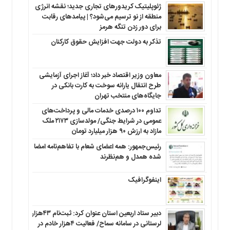
ژئوپلیتیک کریدورهای تجاری جدید؛ نقشه انرژی
منطقه‌ از نو ترسیم می‌شود؟ | پیامدهای رقابت
برای دور زدن تنگه هرمز
تذکر به دولت جهت افزایش حقوق کارکنان ‌
معاون وزیر اقتصاد خبر داد؛ آغاز اجرای آزمایشی
طرح انتقال یارانه سوخت به کارت بانکی در
جایگاه‌های منتخب تهران
تداوم ۱۰۰ درصدی خدمات مالی و پرداخت‌های
عمومی در شرایط جنگی/ مولدسازی ۲۱۷۳ ملک
مازاد به ارزش ۹۰ هزار میلیارد تومان
رئیس‌جمهور: همه اعضای شعام با تفاهم‌نامه امضا
شده همدل و هم‌نظرند
اینفوگرافیک
دبیر ستاد اربعین استان عنوان کرد: ثبت‌نام ۴۳هزار
لرستانی در سامانه سماح/ فعالیت ۴هزار خادم در