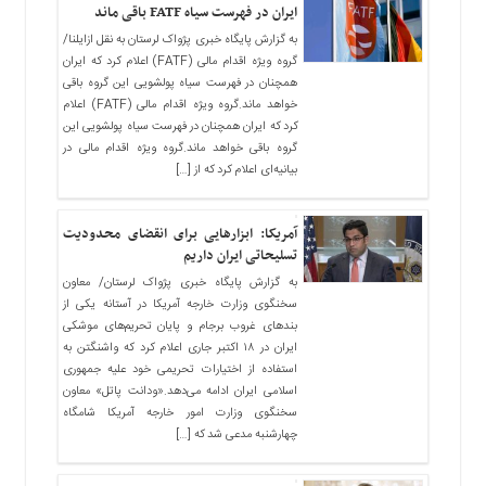
ایران در فهرست سیاه FATF باقی ماند
به گزارش پایگاه خبری پژواک لرستان به نقل ازایلنا/
گروه ویژه اقدام مالی (FATF) اعلام کرد که ایران
همچنان در فهرست سیاه پولشویی این گروه باقی
خواهد ماند.گروه ویژه اقدام مالی (FATF) اعلام
کرد که ایران همچنان در فهرست سیاه پولشویی این
گروه باقی خواهد ماند.گروه ویژه اقدام مالی در
بیانیه‌ای اعلام کرد که از […]
آمریکا: ابزارهایی برای انقضای محدودیت
تسلیحاتی ایران داریم
به گزارش پایگاه خبری پژواک لرستان/ معاون
سخنگوی وزارت خارجه آمریکا در آستانه یکی از
بندهای غروب برجام و پایان تحریم‌های موشکی
ایران در ۱۸ اکتبر جاری اعلام کرد که واشنگتن به
استفاده از اختیارات تحریمی خود علیه جمهوری
اسلامی ایران ادامه می‌دهد.«ودانت پاتل» معاون
سخنگوی وزارت امور خارجه آمریکا شامگاه
چهارشنبه مدعی شد که […]