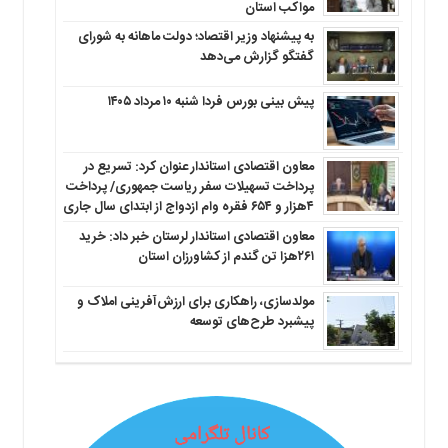
مواکب استان
به پیشنهاد وزیر اقتصاد؛ دولت ماهانه به شورای
گفتگو گزارش می‌دهد
پیش بینی بورس فردا شنبه ۱۰ مرداد ۱۴۰۵
معاون اقتصادی استاندار عنوان کرد: تسریع در
پرداخت تسهیلات سفر ریاست جمهوری/ پرداخت
۴هزار و ۶۵۴ فقره وام ازدواج از ابتدای سال جاری
معاون اقتصادی استاندار لرستان خبر داد: خرید
۲۶۱هزا تن گندم از کشاورزان استان
مولدسازی، راهکاری برای ارزش‌آفرینی املاک و
پیشبرد طرح‌های توسعه