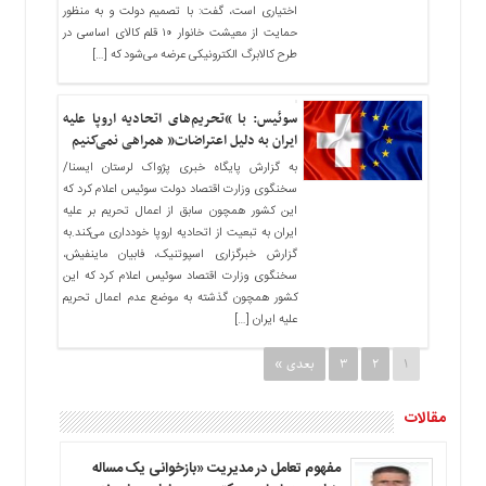
اختیاری است، گفت: با تصمیم دولت و به منظور
حمایت از معیشت خانوار ۱۰ قلم کالای اساسی در
طرح کالابرگ الکترونیکی عرضه می‌شود که […]
سوئیس: با “تحریم‌های اتحادیه اروپا علیه
ایران به دلیل اعتراضات” همراهی نمی‌کنیم
به گزارش پایگاه خبری پژواک لرستان ایسنا/
سخنگوی وزارت اقتصاد دولت سوئیس اعلام کرد که
این کشور همچون سابق از اعمال تحریم بر علیه
ایران به تبعیت از اتحادیه اروپا خودداری می‌کند.به
گزارش خبرگزاری اسپوتنیک، فابیان ماینفیش،
سخنگوی وزارت اقتصاد سوئیس اعلام کرد که این
کشور همچون گذشته به موضع عدم اعمال تحریم
علیه ایران […]
1
2
3
بعدی »
مقالات
مفهوم تعامل در مدیریت «بازخوانی یک مساله