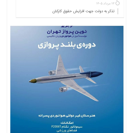
۱۳ مرداد ۱۴۰۵
ها
تذکر به دولت جهت افزایش حقوق کارکنان ‌
درباره
ما
اخبار
سایت
ارتباط
با
ما
برگه
نمونه
تعرفه
ها
درباره
ما
چند
رسانه
ارتباط
با