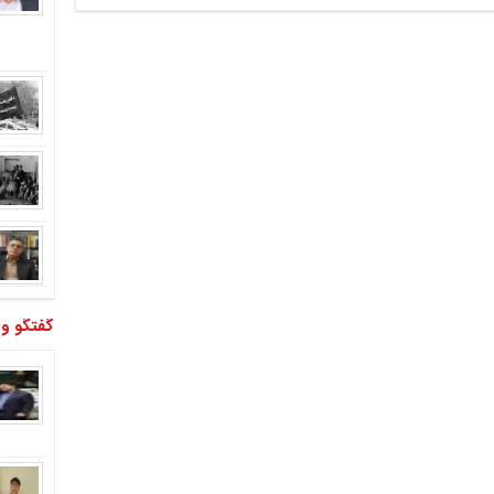
گفتگو و