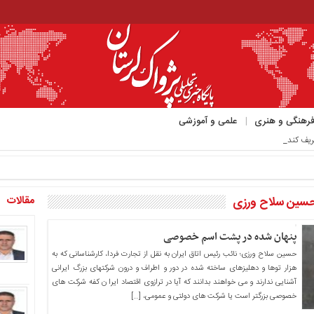
رهنگی و هنری
علمی و آموزشی
ریف کند_
مقالات
حسین سلاح ورزی
پنهان شده در پشت اسم خصوصی
حسین سلاح ورزی؛ نائب رئیس اتاق ایران به نقل از تجارت فردا، کارشناسانی که به
هزار توها و دهلیزهای ساخته شده در دور و اطراف و درون شرکتهای بزرگ ایرانی
آشنایی ندارند و می خواهند بدانند که آیا در ترازوی اقتصاد ایرا ن کفه شرکت های
خصوصی بزرگتر است یا شرکت های دولتی و عمومی، […]