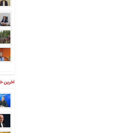
آخرین خب