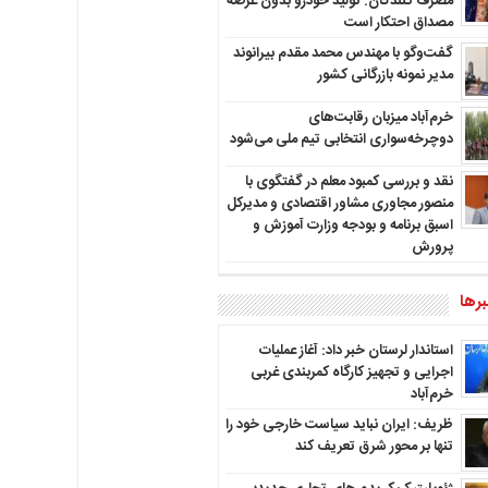
مصرف کنندگان: تولید خودرو بدون عرضه
مصداق احتکار است
گفت‌وگو با مهندس محمد مقدم بیرانوند
مدیر نمونه بازرگانی کشور
خرم‌آباد میزبان رقابت‌های
دوچرخه‌سواری انتخابی تیم ملی می‌شود
نقد و بررسی کمبود معلم در گفتگوی با
منصور مجاوری مشاور اقتصادی و مدیرکل
اسبق برنامه و بودجه وزارت آموزش و
پرورش
رها
استاندار لرستان خبر داد: آغاز عملیات
اجرایی و تجهیز کارگاه کمربندی غربی
خرم‌آباد
ظریف: ایران نباید سیاست خارجی خود را
تنها بر محور شرق تعریف کند