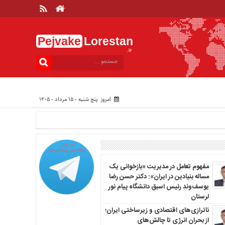
Pejvake
Lorestan
.ir
امروز پنج شنبه - ۱۵ مرداد - ۱۴۰۵
مفهوم تعامل در مدیریت «بازخوانی یک
مساله بنیادین در ایران»: دکتر حسن رضا
یوسف‌وند رئیس اسبق دانشگاه پیام نور
لرستان
ناترازی‌های اقتصادی و زیرساختی ایران؛
از بحران انرژی تا چالش‌های