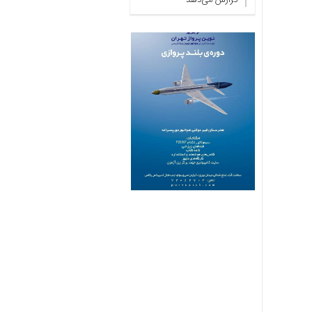
با
ما
برگه
نمونه
تعرفه
ها
درباره
ما