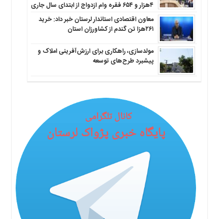
۴هزار و ۶۵۴ فقره وام ازدواج از ابتدای سال جاری
معاون اقتصادی استاندار لرستان خبر داد: خرید
۲۶۱هزا تن گندم از کشاورزان استان
مولدسازی، راهکاری برای ارزش‌آفرینی املاک و
پیشبرد طرح‌های توسعه