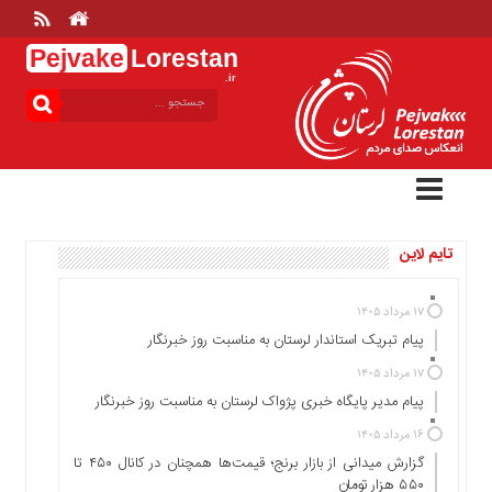
Pejvake
Lorestan
.ir
منوی
بالا
خانه
ارتباط
با
ما
تایم لاین
درباره
ما
تعرفه
۱۷ مرداد ۱۴۰۵
ها
پیام تبریک استاندار لرستان به‌ مناسبت روز خبرنگار
منوی
۱۷ مرداد ۱۴۰۵
اصلی
پیام مدیر پایگاه خبری پژواک لرستان به مناسبت روز خبرنگار
خانه
۱۶ مرداد ۱۴۰۵
گزارش میدانی از بازار برنج؛ قیمت‌ها همچنان در کانال ۴۵۰ تا
عمومی
۵۵۰ هزار تومان