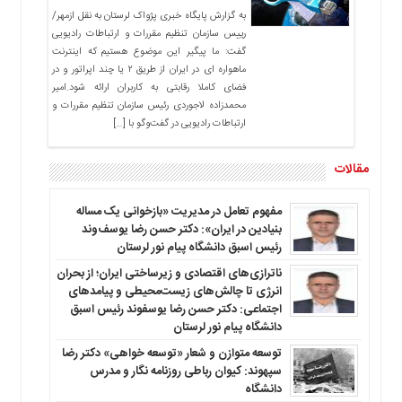
به گزارش پایگاه خبری پژواک لرستان به نقل ازمهر/
رییس سازمان تنظیم مقررات و ارتباطات رادیویی
گفت: ما پیگیر این موضوع هستیم که اینترنت
ماهواره ای در ایران از طریق ۲ یا چند اپراتور و در
فضای کاملا رقابتی به کاربران ارائه شود.امیر
محمدزاده لاجوردی رئیس سازمان تنظیم مقررات و
ارتباطات رادیویی در گفت‌وگو با […]
مقالات
مفهوم تعامل در مدیریت «بازخوانی یک مساله
بنیادین در ایران»: دکتر حسن رضا یوسف‌وند
رئیس اسبق دانشگاه پیام نور لرستان
ناترازی‌های اقتصادی و زیرساختی ایران؛ از بحران
انرژی تا چالش‌های زیست‌محیطی و پیامدهای
اجتماعی: دکتر حسن رضا یوسفوند رئیس اسبق
دانشگاه پیام نور لرستان
توسعه متوازن و شعار «توسعه خواهی» دکتر رضا
سپهوند: کیوان رباطی روزنامه نگار و مدرس
دانشگاه