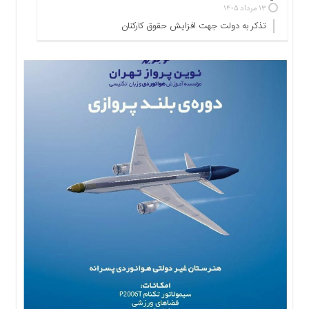
۱۳ مرداد ۱۴۰۵
ها
تذکر به دولت جهت افزایش حقوق کارکنان ‌
درباره
ما
اخبار
سایت
ارتباط
با
ما
برگه
نمونه
تعرفه
ها
درباره
ما
چند
رسانه
ارتباط
با