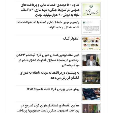
تداوم ۱۰۰ درصدی خدمات مالی و پرداخت‌های
عمومی در شرایط جنگی/ مولدسازی ۲۱۷۳ ملک
مازاد به ارزش ۹۰ هزار میلیارد تومان
رئیس‌جمهور: همه اعضای شعام با تفاهم‌نامه امضا
شده همدل و هم‌نظرند
اینفوگرافیک
دبیر ستاد اربعین استان عنوان کرد: ثبت‌نام ۴۳هزار
لرستانی در سامانه سماح/ فعالیت ۴هزار خادم در
مواکب استان
به پیشنهاد وزیر اقتصاد؛ دولت ماهانه به شورای
گفتگو گزارش می‌دهد
پیش بینی بورس فردا شنبه ۱۰ مرداد ۱۴۰۵
معاون اقتصادی استاندار عنوان کرد: تسریع در
پرداخت تسهیلات سفر ریاست جمهوری/ پرداخت