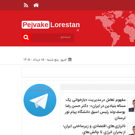
Pejvake
Lorestan
.ir
امروز پنج شنبه - ۱۵ مرداد - ۱۴۰۵
مفهوم تعامل در مدیریت «بازخوانی یک
مساله بنیادین در ایران»: دکتر حسن رضا
یوسف‌وند رئیس اسبق دانشگاه پیام نور
لرستان
ناترازی‌های اقتصادی و زیرساختی ایران؛
از بحران انرژی تا چالش‌های