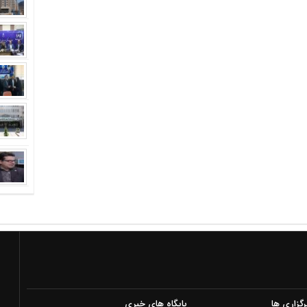
رگزاری ها
پایگاه های خبری