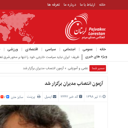
خانه
ارتباط با ما
درباره ما
تعرفه ها
منوی
بالا
خانه
ارتباط
خانه
عمومی
اجتماعی
سیاسی
اقتصادی
ورزشی
ف
با
ویژه های خبری
ظریف: ایران نباید سیاست خارجی خود را تنها بر محور شرق تع
ما
درباره
مسیر شما
علمی و آموزشی
» آزمون انتصاب مدیران برگزار شد
ما
تعرفه
آزمون انتصاب مدیران برگزار شد
ها
۱۱ تیر ۱۳۹۸
کد خبر 2342
ایمیل
پرینت
منوی
سایز متن
/
اصلی
خانه
عمومی