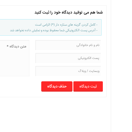
با
ما
شما هم می توانید دیدگاه خود را ثبت کنید
برگه
- کامل کردن گزینه های ستاره دار (*) الزامی است
نمونه
- آدرس پست الکترونیکی شما محفوظ بوده و نمایش داده نخواهد شد
تعرفه
ها
درباره
ما
حذف دیدگاه