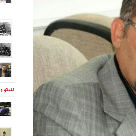
گفتگو و