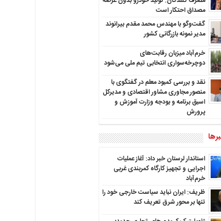
مصرف کنندگان: تولید خودرو بدون عرضه
مصداق احتکار است
گفت‌وگو با مهندس محمد مقدم بیرانوند
مدیر نمونه بازرگانی کشور
خرم‌آباد میزبان رقابت‌های
دوچرخه‌سواری انتخابی تیم ملی می‌شود
نقد و بررسی کمبود معلم در گفتگوی با
منصور مجاوری مشاور اقتصادی و مدیرکل
اسبق برنامه و بودجه وزارت آموزش و
پرورش
رها
استاندار لرستان خبر داد: آغاز عملیات
اجرایی و تجهیز کارگاه کمربندی غربی
خرم‌آباد
ظریف: ایران نباید سیاست خارجی خود را
تنها بر محور شرق تعریف کند