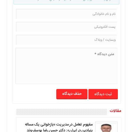
ما
برگه
نمونه
تعرفه
ها
درباره
ما
حذف دیدگاه
مقالات
مفهوم تعامل در مدیریت «بازخوانی یک مساله
بنیادین در ایران»: دکتر حسن رضا یوسف‌وند