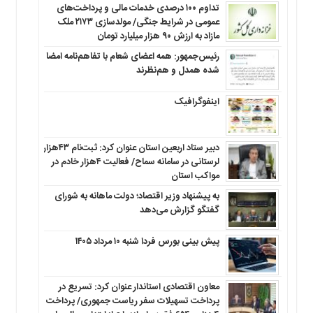
تداوم ۱۰۰ درصدی خدمات مالی و پرداخت‌های
عمومی در شرایط جنگی/ مولدسازی ۲۱۷۳ ملک
مازاد به ارزش ۹۰ هزار میلیارد تومان
رئیس‌جمهور: همه اعضای شعام با تفاهم‌نامه امضا
شده همدل و هم‌نظرند
اینفوگرافیک
دبیر ستاد اربعین استان عنوان کرد: ثبت‌نام ۴۳هزار
لرستانی در سامانه سماح/ فعالیت ۴هزار خادم در
مواکب استان
به پیشنهاد وزیر اقتصاد؛ دولت ماهانه به شورای
گفتگو گزارش می‌دهد
پیش بینی بورس فردا شنبه ۱۰ مرداد ۱۴۰۵
معاون اقتصادی استاندار عنوان کرد: تسریع در
پرداخت تسهیلات سفر ریاست جمهوری/ پرداخت