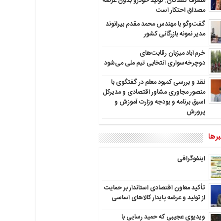
مصرف کنندگان: تولید خودرو بدون عرضه
مصداق احتکار است
گفت‌وگو با مهندس محمد مقدم بیرانوند
مدیر نمونه بازرگانی کشور
خرم‌آباد میزبان رقابت‌های
دوچرخه‌سواری انتخابی تیم ملی می‌شود
نقد و بررسی کمبود معلم در گفتگوی با
منصور مجاوری مشاور اقتصادی و مدیرکل
اسبق برنامه و بودجه وزارت آموزش و
پرورش
رها
اینفوگرافی
تأکید معاون اقتصادی استاندار بر حمایت
از تولید و عرضه پایدار کالاهای اساسی
ویدیوی عجیبی که حمید رسایی با