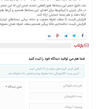
ها
عدد دقیق حجم این بسته‌ها هنوز قطعی نشده، ضمن این که این حجم
در حال رایزنی با اپراتورها برای اهدای این بسته‌ها هستیم و آن‌ها هنوز ن
درباره
ارتقا دهند و هم بسته حمایتی ارائه کنند.
ما
افزایش قیمت تا سقف تعرفه مصوب و حذف برخی بسته‌های اینترنتی، ج
افزایش قیمت نداشته‌ایم، بلکه پیگیر هستیم سقف تعرفه همان مصوبه
اخبار
سایت
ارتباط
با
بازتاب
ما
برگه
شما هم می توانید دیدگاه خود را ثبت کنید
نمونه
تعرفه
- کامل کردن گزینه های ستاره دار (*) الزامی است
- آدرس پست الکترونیکی شما محفوظ بوده و نمایش داده نخواهد شد
ها
درباره
ما
چند
رسانه
ارتباط