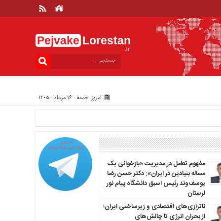
Pejvake
Lorestan
.ir
امروز جمعه - ۱۶ مرداد - ۱۴۰۵
مفهوم تعامل در مدیریت «بازخوانی یک
مساله بنیادین در ایران»: دکتر حسن رضا
یوسف‌وند رئیس اسبق دانشگاه پیام نور
لرستان
ناترازی‌های اقتصادی و زیرساختی ایران؛
از بحران انرژی تا چالش‌های