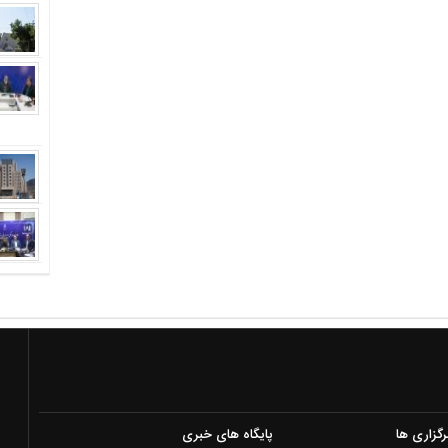
رگزاری ها
پایگاه های خبری