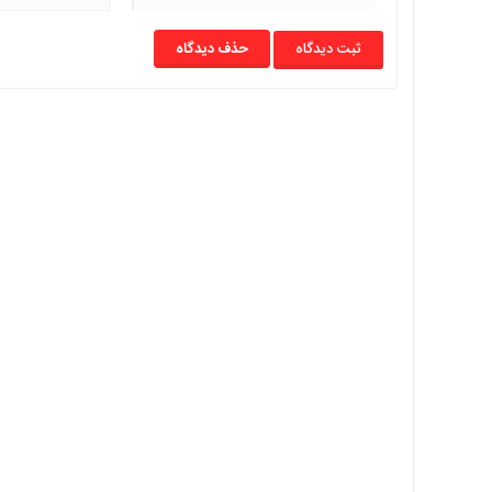
با
ما
حذف دیدگاه
برگه
نمونه
تعرفه
ها
درباره
ما