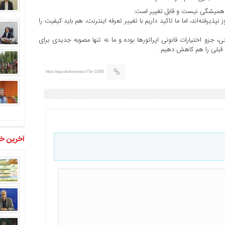
 همیشگی نیست و قابل تغییر است.
پذیرفته‌اند، اما ما تاکید داریم با تغییر تعرفه اینترنت، هم باید کیفیت را
زو اختیارات قانونی اپراتورها بوده و ما نه تنها مصوبه جدیدی برای
 قبلی را هم کاهش دهیم.
https://pejvakelorestan.ir/?p=11605
آخرین خب