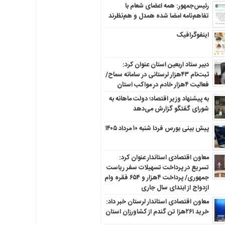
رئیس‌جمهور: همه اعضای شعام با
تفاهم‌نامه امضا شده همدل و هم‌نظرند
اینفوگرافیک
دبیر ستاد اربعین استان عنوان کرد:
ثبت‌نام ۴۳هزار لرستانی در سامانه سماح/
فعالیت ۴هزار خادم در مواکب استان
به پیشنهاد وزیر اقتصاد؛ دولت ماهانه به
شورای گفتگو گزارش می‌دهد
پیش بینی بورس فردا شنبه ۱۰ مرداد ۱۴۰۵
معاون اقتصادی استاندار عنوان کرد:
تسریع در پرداخت تسهیلات سفر ریاست
جمهوری/ پرداخت ۴هزار و ۶۵۴ فقره وام
ازدواج از ابتدای سال جاری
معاون اقتصادی استاندار لرستان خبر داد:
خرید ۲۶۱هزا تن گندم از کشاورزان استان