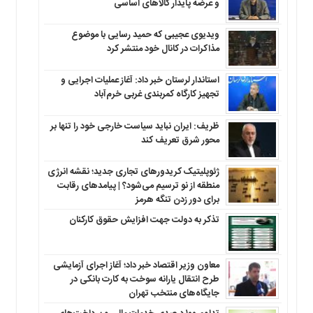
و عرضه پایدار کالاهای اساسی
ویدیوی عجیبی که حمید رسایی با موضوع
مذاکرات در کانال خود منتشر کرد
استاندار لرستان خبر داد: آغاز عملیات اجرایی و
تجهیز کارگاه کمربندی غربی خرم‌آباد
ظریف: ایران نباید سیاست خارجی خود را تنها بر
محور شرق تعریف کند
ژئوپلیتیک کریدورهای تجاری جدید؛ نقشه انرژی
منطقه‌ از نو ترسیم می‌شود؟ | پیامدهای رقابت
برای دور زدن تنگه هرمز
تذکر به دولت جهت افزایش حقوق کارکنان ‌
معاون وزیر اقتصاد خبر داد؛ آغاز اجرای آزمایشی
طرح انتقال یارانه سوخت به کارت بانکی در
جایگاه‌های منتخب تهران