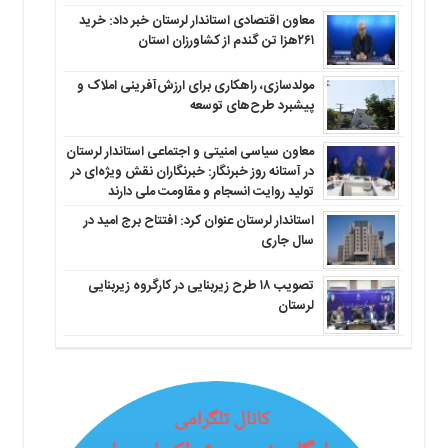
معاون اقتصادی استاندار لرستان خبر داد: خرید
۲۶۱هزا تن گندم از کشاورزان استان
مولدسازی، راهکاری برای ارزش‌آفرینی املاک و
پیشبرد طرح‌های توسعه
معاون سیاسی امنیتی و اجتماعی استاندار لرستان
در آستانه روز خبرنگار: خبرنگاران نقش ویژه‌ای در
تولید روایت انسجام و مقاومت ملی دارند
استاندار لرستان عنوان کرد: افتتاح برج امید در
سال جاری
تصویب ۱۸ طرح زیربنایی در کارگروه زیربنایی
لرستان