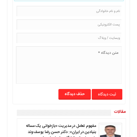
ما
برگه
نمونه
تعرفه
ها
درباره
ما
حذف دیدگاه
مقالات
مفهوم تعامل در مدیریت «بازخوانی یک مساله
بنیادین در ایران»: دکتر حسن رضا یوسف‌وند