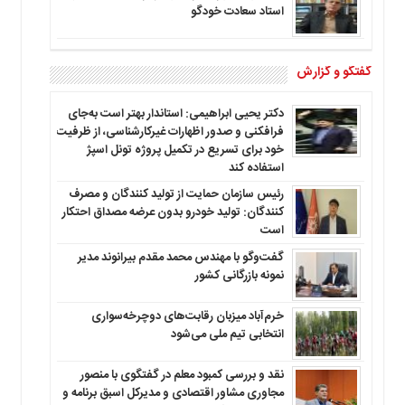
استاد سعادت خودگو
گفتگو و گزارش
دکتر یحیی ابراهیمی: استاندار بهتر است به‌جای
فرافکنی و صدور اظهارات غیرکارشناسی، از ظرفیت
خود برای تسریع در تکمیل پروژه تونل اسپژ
استفاده کند
رئیس سازمان حمایت از تولید کنندگان و مصرف
کنندگان: تولید خودرو بدون عرضه مصداق احتکار
است
گفت‌وگو با مهندس محمد مقدم بیرانوند مدیر
نمونه بازرگانی کشور
خرم‌آباد میزبان رقابت‌های دوچرخه‌سواری
انتخابی تیم ملی می‌شود
نقد و بررسی کمبود معلم در گفتگوی با منصور
مجاوری مشاور اقتصادی و مدیرکل اسبق برنامه و