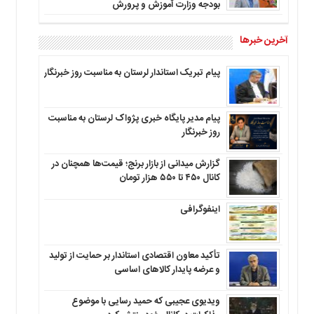
بودجه وزارت آموزش و پرورش
آخرین خبرها
پیام تبریک استاندار لرستان به‌ مناسبت روز خبرنگار
پیام مدیر پایگاه خبری پژواک لرستان به مناسبت
روز خبرنگار
گزارش میدانی از بازار برنج؛ قیمت‌ها همچنان در
کانال ۴۵۰ تا ۵۵۰ هزار تومان
اینفوگرافی
تأکید معاون اقتصادی استاندار بر حمایت از تولید
و عرضه پایدار کالاهای اساسی
ویدیوی عجیبی که حمید رسایی با موضوع