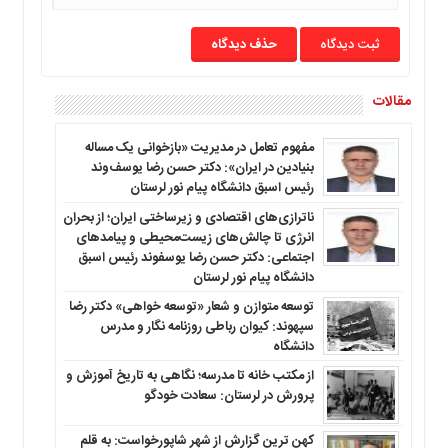
حذف دیدگاه
مقالات
مفهوم تعامل در مدیریت «بازخوانی یک مساله
بنیادین در ایران»: دکتر حسن رضا یوسف‌وند
رئیس اسبق دانشگاه پیام نور لرستان
ناترازی‌های اقتصادی و زیرساختی ایران؛ از بحران
انرژی تا چالش‌های زیست‌محیطی و پیامدهای
اجتماعی: دکتر حسن رضا یوسفوند رئیس اسبق
دانشگاه پیام نور لرستان
توسعه متوازن و شعار «توسعه خواهی» دکتر رضا
سپهوند: کیوان رباطی روزنامه نگار و مدرس
دانشگاه
از مکتب خانه تا مدرسه؛ نگاهی به تاریخ آموزش و
پرورش در لرستان: سعادت خودگو
کهن ترین گزارش از شهر شاپورخواست: به قلم