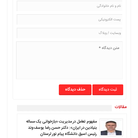
ما
برگه
نمونه
تعرفه
ها
درباره
ما
حذف دیدگاه
مقالات
مفهوم تعامل در مدیریت «بازخوانی یک مساله
بنیادین در ایران»: دکتر حسن رضا یوسف‌وند
رئیس اسبق دانشگاه پیام نور لرستان