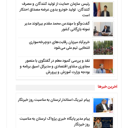
رئیس سازمان حمایت از تولید کنندگان و مصرف
کنندگان: تولید خودرو بدون عرضه مصداق احتکار
است
گفت‌وگو با مهندس محمد مقدم بیرانوند مدیر
نمونه بازرگانی کشور
خرم‌آباد میزبان رقابت‌های دوچرخه‌سواری
انتخابی تیم ملی می‌شود
نقد و بررسی کمبود معلم در گفتگوی با منصور
مجاوری مشاور اقتصادی و مدیرکل اسبق برنامه و
بودجه وزارت آموزش و پرورش
آخرین خبرها
پیام تبریک استاندار لرستان به‌ مناسبت روز خبرنگار
پیام مدیر پایگاه خبری پژواک لرستان به مناسبت
روز خبرنگار