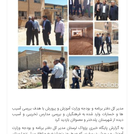
اجتماعی
سیاسی
اقتصادی
ورزشی
فرهنگی
و
هنری
علمی
و
آموزشی
دسترسی
سریع
ارتباط
با
ما
مدیر کل دفتر برنامه و بودجه وزارت آموزش و پرورش با هدف بررسی آسیب
ها و خسارات وارد شده به فرهنگیان و بررسی مدارس تخریبی و آسیب
برگه
دیده از شهرستان پلدختر و معمولان بازدید کرد
نمونه
به گزارش پایگاه خبری پژواک لرستان مدیر کل دفتر برنامه و بودجه وزارت
تعرفه
آموزش و پرورش در سفری که صبح روز پنجشنبه به مناطق سیل زده لرستان