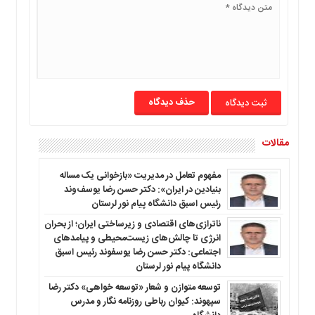
حذف دیدگاه
مقالات
مفهوم تعامل در مدیریت «بازخوانی یک مساله
بنیادین در ایران»: دکتر حسن رضا یوسف‌وند
رئیس اسبق دانشگاه پیام نور لرستان
ناترازی‌های اقتصادی و زیرساختی ایران؛ از بحران
انرژی تا چالش‌های زیست‌محیطی و پیامدهای
اجتماعی: دکتر حسن رضا یوسفوند رئیس اسبق
دانشگاه پیام نور لرستان
توسعه متوازن و شعار «توسعه خواهی» دکتر رضا
سپهوند: کیوان رباطی روزنامه نگار و مدرس