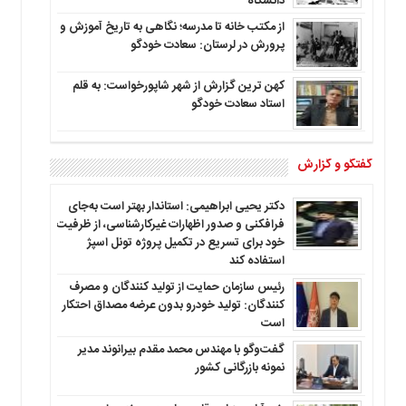
دانشگاه
از مکتب خانه تا مدرسه؛ نگاهی به تاریخ آموزش و
پرورش در لرستان: سعادت خودگو
کهن ترین گزارش از شهر شاپورخواست: به قلم
استاد سعادت خودگو
گفتگو و گزارش
دکتر یحیی ابراهیمی: استاندار بهتر است به‌جای
فرافکنی و صدور اظهارات غیرکارشناسی، از ظرفیت
خود برای تسریع در تکمیل پروژه تونل اسپژ
استفاده کند
رئیس سازمان حمایت از تولید کنندگان و مصرف
کنندگان: تولید خودرو بدون عرضه مصداق احتکار
است
گفت‌وگو با مهندس محمد مقدم بیرانوند مدیر
نمونه بازرگانی کشور