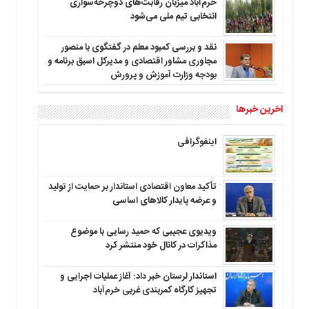
خرم‌آباد میزبان رقابت‌های دوچرخه‌سواری
انتخابی تیم ملی می‌شود
نقد و بررسی کمبود معلم در گفتگوی با منصور
مجاوری مشاور اقتصادی و مدیرکل اسبق برنامه و
بودجه وزارت آموزش و پرورش
آخرین خبرها
اینفوگرافی
تأکید معاون اقتصادی استاندار بر حمایت از تولید
و عرضه پایدار کالاهای اساسی
ویدیوی عجیبی که حمید رسایی با موضوع
مذاکرات در کانال خود منتشر کرد
استاندار لرستان خبر داد: آغاز عملیات اجرایی و
تجهیز کارگاه کمربندی غربی خرم‌آباد