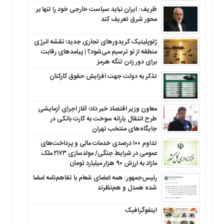
ظریف: ایران نباید سیاست خارجی خود را تنها بر
محور شرق تعریف کند
ژئوپلیتیک کریدورهای تجاری جدید؛ نقشه انرژی
منطقه‌ از نو ترسیم می‌شود؟ | پیامدهای رقابت
برای دور زدن تنگه هرمز
تذکر به دولت جهت افزایش حقوق کارکنان ‌
معاون وزیر اقتصاد خبر داد؛ آغاز اجرای آزمایشی
طرح انتقال یارانه سوخت به کارت بانکی در
جایگاه‌های منتخب تهران
تداوم ۱۰۰ درصدی خدمات مالی و پرداخت‌های
عمومی در شرایط جنگی/ مولدسازی ۲۱۷۳ ملک
مازاد به ارزش ۹۰ هزار میلیارد تومان
رئیس‌جمهور: همه اعضای شعام با تفاهم‌نامه امضا
شده همدل و هم‌نظرند
اینفوگرافیک