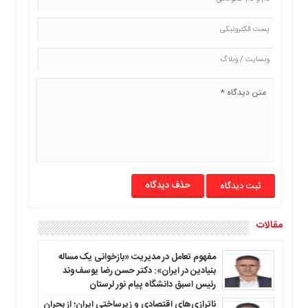
ما
برگه
نمونه
تعرفه
ها
درباره
ما
حذف دیدگاه
مقالات
مفهوم تعامل در مدیریت «بازخوانی یک مساله
بنیادین در ایران»: دکتر حسن رضا یوسف‌وند
رئیس اسبق دانشگاه پیام نور لرستان
ناترازی‌های اقتصادی و زیرساختی ایران؛ از بحران