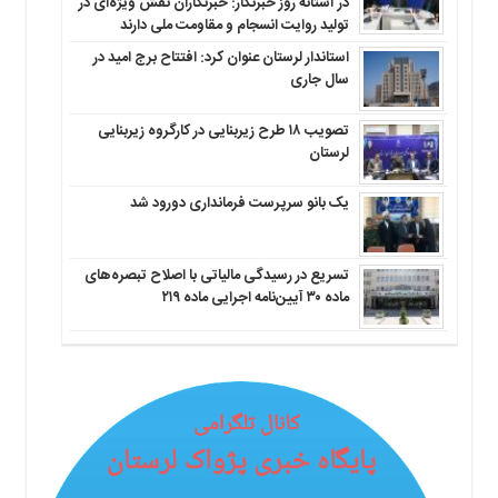
در آستانه روز خبرنگار: خبرنگاران نقش ویژه‌ای در
تولید روایت انسجام و مقاومت ملی دارند
استاندار لرستان عنوان کرد: افتتاح برج امید در
سال جاری
تصویب ۱۸ طرح زیربنایی در کارگروه زیربنایی
لرستان
یک بانو سرپرست فرمانداری دورود شد
تسریع در رسیدگی مالیاتی با اصلاح تبصره‌های
ماده ۳۰ آیین‌نامه اجرایی ماده ۲۱۹