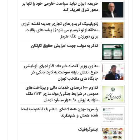
ظریف: ایران نباید سیاست خارجی خود را تنها بر
محور شرق تعریف کند
ژئوپلیتیک کریدورهای تجاری جدید؛ نقشه انرژی
منطقه‌ از نو ترسیم می‌شود؟ | پیامدهای رقابت
برای دور زدن تنگه هرمز
تذکر به دولت جهت افزایش حقوق کارکنان ‌
معاون وزیر اقتصاد خبر داد؛ آغاز اجرای آزمایشی
طرح انتقال یارانه سوخت به کارت بانکی در
جایگاه‌های منتخب تهران
تداوم ۱۰۰ درصدی خدمات مالی و پرداخت‌های
عمومی در شرایط جنگی/ مولدسازی ۲۱۷۳ ملک
مازاد به ارزش ۹۰ هزار میلیارد تومان
رئیس‌جمهور: همه اعضای شعام با تفاهم‌نامه امضا
شده همدل و هم‌نظرند
اینفوگرافیک