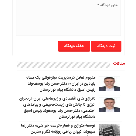
ما
برگه
نمونه
تعرفه
ها
درباره
حذف دیدگاه
ما
مقالات
مفهوم تعامل در مدیریت «بازخوانی یک مساله
بنیادین در ایران»: دکتر حسن رضا یوسف‌وند
رئیس اسبق دانشگاه پیام نور لرستان
ناترازی‌های اقتصادی و زیرساختی ایران؛ از بحران
انرژی تا چالش‌های زیست‌محیطی و پیامدهای
اجتماعی: دکتر حسن رضا یوسفوند رئیس اسبق
دانشگاه پیام نور لرستان
توسعه متوازن و شعار «توسعه خواهی» دکتر رضا
سپهوند: کیوان رباطی روزنامه نگار و مدرس