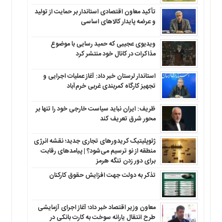
تأکید معاون اقتصادی استاندار بر حمایت از تولید
و عرضه پایدار کالاهای اساسی
ویدیوی عجیبی که حمید رسایی با موضوع
مذاکرات در کانال خود منتشر کرد
استاندار لرستان خبر داد: آغاز عملیات اجرایی و
تجهیز کارگاه کمربندی غربی خرم‌آباد
ظریف: ایران نباید سیاست خارجی خود را تنها بر
محور شرق تعریف کند
ژئوپلیتیک کریدورهای تجاری جدید؛ نقشه انرژی
منطقه‌ از نو ترسیم می‌شود؟ | پیامدهای رقابت
برای دور زدن تنگه هرمز
تذکر به دولت جهت افزایش حقوق کارکنان ‌
معاون وزیر اقتصاد خبر داد؛ آغاز اجرای آزمایشی
طرح انتقال یارانه سوخت به کارت بانکی در