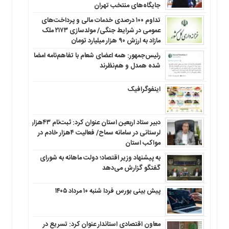
جایگاه‌های منتخب تهران
تداوم ۱۰۰ درصدی خدمات مالی و پرداخت‌های
عمومی در شرایط جنگی/ مولدسازی ۲۱۷۳ ملک
مازاد به ارزش ۹۰ هزار میلیارد تومان
رئیس‌جمهور: همه اعضای شعام با تفاهم‌نامه امضا
شده همدل و هم‌نظرند
اینفوگرافیک
دبیر ستاد اربعین استان عنوان کرد: ثبت‌نام ۴۳هزار
لرستانی در سامانه سماح/ فعالیت ۴هزار خادم در
مواکب استان
به پیشنهاد وزیر اقتصاد؛ دولت ماهانه به شورای
گفتگو گزارش می‌دهد
پیش بینی بورس فردا شنبه ۱۰ مرداد ۱۴۰۵
معاون اقتصادی استاندار عنوان کرد: تسریع در