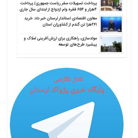
پرداخت تسهیلات سفر ریاست جمهوری/ پرداخت
۴هزار و ۶۵۴ فقره وام ازدواج از ابتدای سال جاری
معاون اقتصادی استاندار لرستان خبر داد: خرید
۲۶۱هزا تن گندم از کشاورزان استان
مولدسازی، راهکاری برای ارزش‌آفرینی املاک و
پیشبرد طرح‌های توسعه