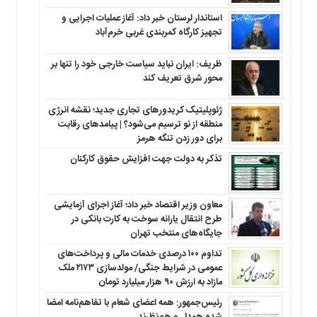
استاندار لرستان خبر داد: آغاز عملیات اجرایی و
تجهیز کارگاه کمربندی غربی خرم‌آباد
ظریف: ایران نباید سیاست خارجی خود را تنها بر
محور شرق تعریف کند
ژئوپلیتیک کریدورهای تجاری جدید؛ نقشه انرژی
منطقه‌ از نو ترسیم می‌شود؟ | پیامدهای رقابت
برای دور زدن تنگه هرمز
تذکر به دولت جهت افزایش حقوق کارکنان ‌
معاون وزیر اقتصاد خبر داد؛ آغاز اجرای آزمایشی
طرح انتقال یارانه سوخت به کارت بانکی در
جایگاه‌های منتخب تهران
تداوم ۱۰۰ درصدی خدمات مالی و پرداخت‌های
عمومی در شرایط جنگی/ مولدسازی ۲۱۷۳ ملک
مازاد به ارزش ۹۰ هزار میلیارد تومان
رئیس‌جمهور: همه اعضای شعام با تفاهم‌نامه امضا