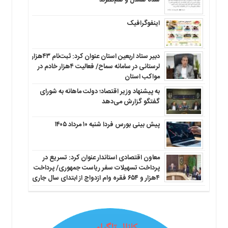
شده همدل و هم‌نظرند
اینفوگرافیک
دبیر ستاد اربعین استان عنوان کرد: ثبت‌نام ۴۳هزار
لرستانی در سامانه سماح/ فعالیت ۴هزار خادم در
مواکب استان
به پیشنهاد وزیر اقتصاد؛ دولت ماهانه به شورای
گفتگو گزارش می‌دهد
پیش بینی بورس فردا شنبه ۱۰ مرداد ۱۴۰۵
معاون اقتصادی استاندار عنوان کرد: تسریع در
پرداخت تسهیلات سفر ریاست جمهوری/ پرداخت
۴هزار و ۶۵۴ فقره وام ازدواج از ابتدای سال جاری