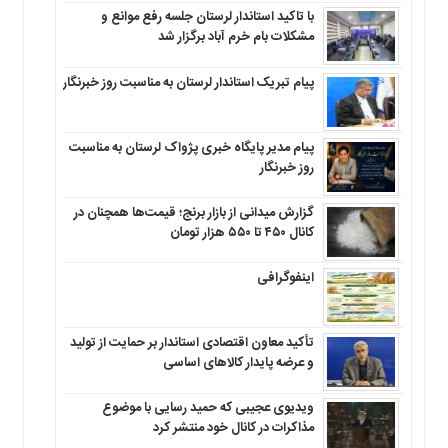
با تاکید استاندار لرستان جلسه رفع موانع و
مشکلات بام خرم آباد برگزار شد
پیام تبریک استاندار لرستان به‌ مناسبت روز خبرنگار
پیام مدیر پایگاه خبری پژواک لرستان به مناسبت
روز خبرنگار
گزارش میدانی از بازار برنج؛ قیمت‌ها همچنان در
کانال ۴۵۰ تا ۵۵۰ هزار تومان
اینفوگرافی
تأکید معاون اقتصادی استاندار بر حمایت از تولید
و عرضه پایدار کالاهای اساسی
ویدیوی عجیبی که حمید رسایی با موضوع
مذاکرات در کانال خود منتشر کرد