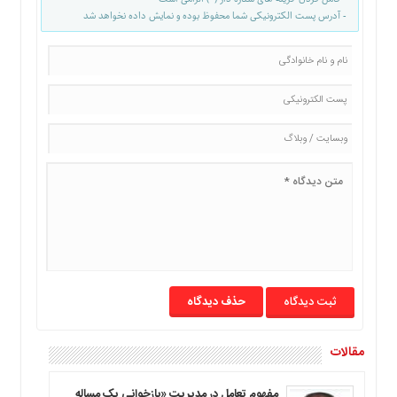
- آدرس پست الکترونیکی شما محفوظ بوده و نمایش داده نخواهد شد
حذف دیدگاه
مقالات
مفهوم تعامل در مدیریت «بازخوانی یک مساله