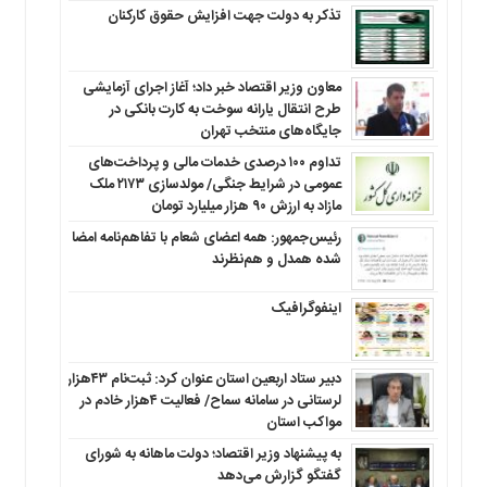
تذکر به دولت جهت افزایش حقوق کارکنان ‌
معاون وزیر اقتصاد خبر داد؛ آغاز اجرای آزمایشی
طرح انتقال یارانه سوخت به کارت بانکی در
جایگاه‌های منتخب تهران
تداوم ۱۰۰ درصدی خدمات مالی و پرداخت‌های
عمومی در شرایط جنگی/ مولدسازی ۲۱۷۳ ملک
مازاد به ارزش ۹۰ هزار میلیارد تومان
رئیس‌جمهور: همه اعضای شعام با تفاهم‌نامه امضا
شده همدل و هم‌نظرند
اینفوگرافیک
دبیر ستاد اربعین استان عنوان کرد: ثبت‌نام ۴۳هزار
لرستانی در سامانه سماح/ فعالیت ۴هزار خادم در
مواکب استان
به پیشنهاد وزیر اقتصاد؛ دولت ماهانه به شورای
گفتگو گزارش می‌دهد