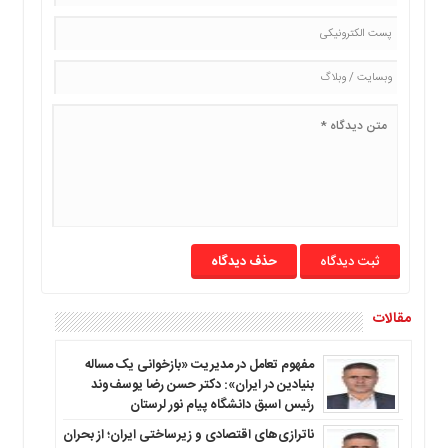
ما
برگه
نمونه
تعرفه
ها
درباره
ما
حذف دیدگاه
مقالات
مفهوم تعامل در مدیریت «بازخوانی یک مساله
بنیادین در ایران»: دکتر حسن رضا یوسف‌وند
رئیس اسبق دانشگاه پیام نور لرستان
ناترازی‌های اقتصادی و زیرساختی ایران؛ از بحران