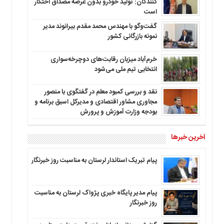
کنندگان: تولید خودرو بدون عرضه مصداق احتکار
است
گفت‌وگو با مهندس محمد مقدم بیرانوند مدیر
نمونه بازرگانی کشور
خرم‌آباد میزبان رقابت‌های دوچرخه‌سواری
انتخابی تیم ملی می‌شود
نقد و بررسی کمبود معلم در گفتگوی با منصور
مجاوری مشاور اقتصادی و مدیرکل اسبق برنامه و
بودجه وزارت آموزش و پرورش
آخرین خبرها
پیام تبریک استاندار لرستان به‌ مناسبت روز خبرنگار
پیام مدیر پایگاه خبری پژواک لرستان به مناسبت
روز خبرنگار