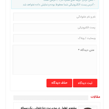
- آدرس پست الکترونیکی شما محفوظ بوده و نمایش داده نخواهد شد
حذف دیدگاه
مقالات
مفهوم تعامل در مدیریت «بازخوانی یک مساله