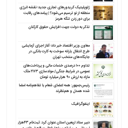
ژئوپلیتیک کریدورهای تجاری جدید؛ نقشه انرژی
منطقه‌ از نو ترسیم می‌شود؟ | پیامدهای رقابت
برای دور زدن تنگه هرمز
تذکر به دولت جهت افزایش حقوق کارکنان ‌
معاون وزیر اقتصاد خبر داد؛ آغاز اجرای آزمایشی
طرح انتقال یارانه سوخت به کارت بانکی در
جایگاه‌های منتخب تهران
تداوم ۱۰۰ درصدی خدمات مالی و پرداخت‌های
عمومی در شرایط جنگی/ مولدسازی ۲۱۷۳ ملک
مازاد به ارزش ۹۰ هزار میلیارد تومان
رئیس‌جمهور: همه اعضای شعام با تفاهم‌نامه امضا
شده همدل و هم‌نظرند
اینفوگرافیک
دبیر ستاد اربعین استان عنوان کرد: ثبت‌نام ۴۳هزار