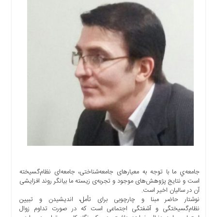
اجتماعی
سیاسی
اقتصادی
ورزشی
فرهنگی
و
هنری
علمی
و
آموزشی
دسترسی
سریع
ارتباط
با
جامعه‌ي ما با توجه به معیارهای جامعه‌شناختی، جامعه‌ای نظام‌گسیخته
ما
است و نتایج پژوهش‌های موجود و تجربه‌ی زیسته ما بیانگر روند افزایشی
برگه
آن در سالیان اخیر است.
نمونه
نوشتار حاضر مبنا و چارچوبی برای تأمل، اندیشیدن و تبیین
نظام‌گسیختگی و آشفتگی اجتماعی است که در صورت تداوم زوال
تعرفه