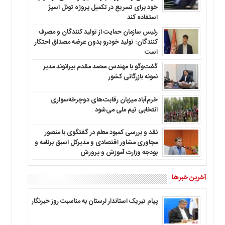
خود برای تسریع در تکمیل پروژه تونل اسپژ
استفاده کند
رئیس سازمان حمایت از تولید کنندگان و مصرف
کنندگان: تولید خودرو بدون عرضه مصداق احتکار
است
گفت‌وگو با مهندس محمد مقدم بیرانوند مدیر
نمونه بازرگانی کشور
خرم‌آباد میزبان رقابت‌های دوچرخه‌سواری
انتخابی تیم ملی می‌شود
نقد و بررسی کمبود معلم در گفتگوی با منصور
مجاوری مشاور اقتصادی و مدیرکل اسبق برنامه و
بودجه وزارت آموزش و پرورش
آخرین خبرها
پیام تبریک استاندار لرستان به‌ مناسبت روز خبرنگار