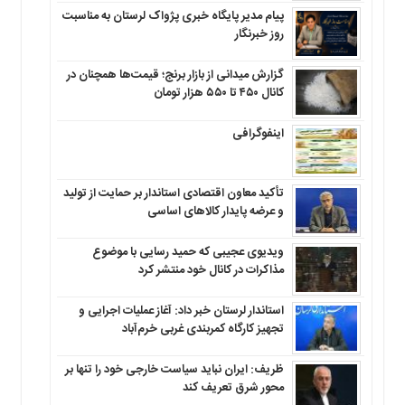
پیام مدیر پایگاه خبری پژواک لرستان به مناسبت
روز خبرنگار
گزارش میدانی از بازار برنج؛ قیمت‌ها همچنان در
کانال ۴۵۰ تا ۵۵۰ هزار تومان
اینفوگرافی
تأکید معاون اقتصادی استاندار بر حمایت از تولید
و عرضه پایدار کالاهای اساسی
ویدیوی عجیبی که حمید رسایی با موضوع
مذاکرات در کانال خود منتشر کرد
استاندار لرستان خبر داد: آغاز عملیات اجرایی و
تجهیز کارگاه کمربندی غربی خرم‌آباد
ظریف: ایران نباید سیاست خارجی خود را تنها بر
محور شرق تعریف کند