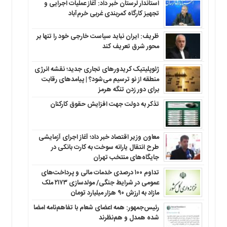
استاندار لرستان خبر داد: آغاز عملیات اجرایی و
تجهیز کارگاه کمربندی غربی خرم‌آباد
ظریف: ایران نباید سیاست خارجی خود را تنها بر
محور شرق تعریف کند
ژئوپلیتیک کریدورهای تجاری جدید؛ نقشه انرژی
منطقه‌ از نو ترسیم می‌شود؟ | پیامدهای رقابت
برای دور زدن تنگه هرمز
تذکر به دولت جهت افزایش حقوق کارکنان ‌
معاون وزیر اقتصاد خبر داد؛ آغاز اجرای آزمایشی
طرح انتقال یارانه سوخت به کارت بانکی در
جایگاه‌های منتخب تهران
تداوم ۱۰۰ درصدی خدمات مالی و پرداخت‌های
عمومی در شرایط جنگی/ مولدسازی ۲۱۷۳ ملک
مازاد به ارزش ۹۰ هزار میلیارد تومان
رئیس‌جمهور: همه اعضای شعام با تفاهم‌نامه امضا
شده همدل و هم‌نظرند