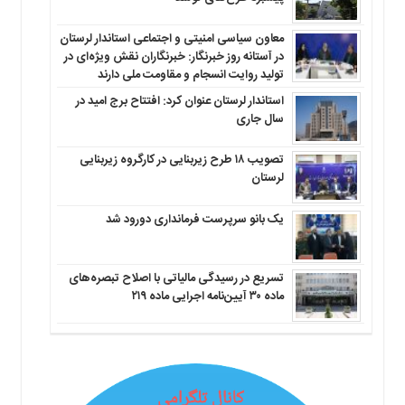
معاون سیاسی امنیتی و اجتماعی استاندار لرستان
در آستانه روز خبرنگار: خبرنگاران نقش ویژه‌ای در
تولید روایت انسجام و مقاومت ملی دارند
استاندار لرستان عنوان کرد: افتتاح برج امید در
سال جاری
تصویب ۱۸ طرح زیربنایی در کارگروه زیربنایی
لرستان
یک بانو سرپرست فرمانداری دورود شد
تسریع در رسیدگی مالیاتی با اصلاح تبصره‌های
ماده ۳۰ آیین‌نامه اجرایی ماده ۲۱۹