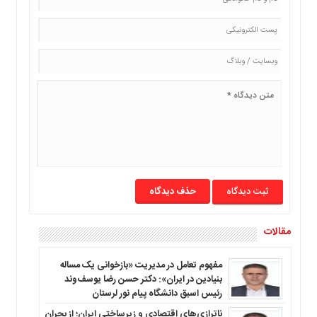
حذف دیدگاه
مقالات
مفهوم تعامل در مدیریت «بازخوانی یک مساله
بنیادین در ایران»: دکتر حسن رضا یوسف‌وند
رئیس اسبق دانشگاه پیام نور لرستان
ناترازی‌های اقتصادی و زیرساختی ایران؛ از بحران