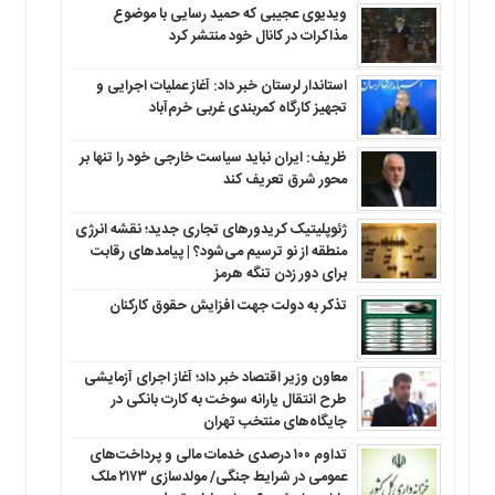
ویدیوی عجیبی که حمید رسایی با موضوع
مذاکرات در کانال خود منتشر کرد
استاندار لرستان خبر داد: آغاز عملیات اجرایی و
تجهیز کارگاه کمربندی غربی خرم‌آباد
ظریف: ایران نباید سیاست خارجی خود را تنها بر
محور شرق تعریف کند
ژئوپلیتیک کریدورهای تجاری جدید؛ نقشه انرژی
منطقه‌ از نو ترسیم می‌شود؟ | پیامدهای رقابت
برای دور زدن تنگه هرمز
تذکر به دولت جهت افزایش حقوق کارکنان ‌
معاون وزیر اقتصاد خبر داد؛ آغاز اجرای آزمایشی
طرح انتقال یارانه سوخت به کارت بانکی در
جایگاه‌های منتخب تهران
تداوم ۱۰۰ درصدی خدمات مالی و پرداخت‌های
عمومی در شرایط جنگی/ مولدسازی ۲۱۷۳ ملک