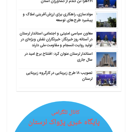
۲۶۱هزا تن گندم از کشاورزان استان
مولدسازی، راهکاری برای ارزش‌آفرینی املاک و
پیشبرد طرح‌های توسعه
معاون سیاسی امنیتی و اجتماعی استاندار لرستان
در آستانه روز خبرنگار: خبرنگاران نقش ویژه‌ای در
تولید روایت انسجام و مقاومت ملی دارند
استاندار لرستان عنوان کرد: افتتاح برج امید در
سال جاری
تصویب ۱۸ طرح زیربنایی در کارگروه زیربنایی
لرستان