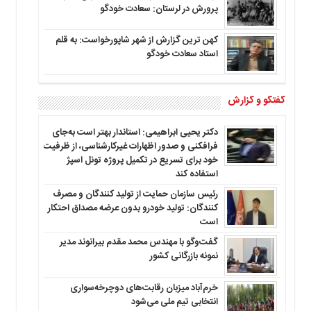
پرورش در لرستان: سعادت خودگو
کهن ترین گزارش از شهر شاپورخواست: به قلم
استاد سعادت خودگو
گفتگو و گزارش
دکتر یحیی ابراهیمی: استاندار بهتر است به‌جای
فرافکنی و صدور اظهارات غیرکارشناسی، از ظرفیت
خود برای تسریع در تکمیل پروژه تونل اسپژ
استفاده کند
رئیس سازمان حمایت از تولید کنندگان و مصرف
کنندگان: تولید خودرو بدون عرضه مصداق احتکار
است
گفت‌وگو با مهندس محمد مقدم بیرانوند مدیر
نمونه بازرگانی کشور
خرم‌آباد میزبان رقابت‌های دوچرخه‌سواری
انتخابی تیم ملی می‌شود