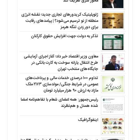
محور شرق تعریف کند
ژئوپلیتیک کریدورهای تجاری جدید؛ نقشه انرژی
منطقه‌ از نو ترسیم می‌شود؟ | پیامدهای رقابت
برای دور زدن تنگه هرمز
تذکر به دولت جهت افزایش حقوق کارکنان ‌
معاون وزیر اقتصاد خبر داد؛ آغاز اجرای آزمایشی
طرح انتقال یارانه سوخت به کارت بانکی در
جایگاه‌های منتخب تهران
تداوم ۱۰۰ درصدی خدمات مالی و پرداخت‌های
عمومی در شرایط جنگی/ مولدسازی ۲۱۷۳ ملک
مازاد به ارزش ۹۰ هزار میلیارد تومان
رئیس‌جمهور: همه اعضای شعام با تفاهم‌نامه امضا
شده همدل و هم‌نظرند
اینفوگرافیک