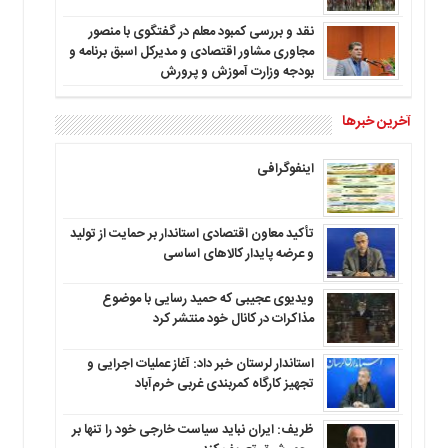
نقد و بررسی کمبود معلم در گفتگوی با منصور
مجاوری مشاور اقتصادی و مدیرکل اسبق برنامه و
بودجه وزارت آموزش و پرورش
آخرین خبرها
اینفوگرافی
تأکید معاون اقتصادی استاندار بر حمایت از تولید
و عرضه پایدار کالاهای اساسی
ویدیوی عجیبی که حمید رسایی با موضوع
مذاکرات در کانال خود منتشر کرد
استاندار لرستان خبر داد: آغاز عملیات اجرایی و
تجهیز کارگاه کمربندی غربی خرم‌آباد
ظریف: ایران نباید سیاست خارجی خود را تنها بر