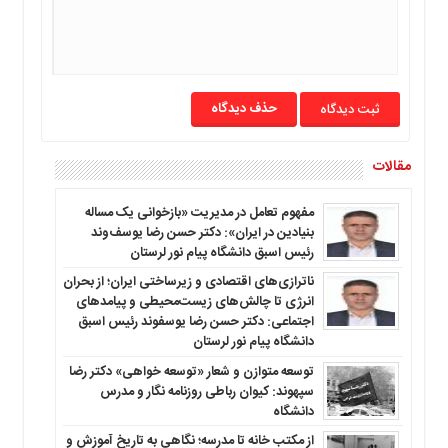
ما
برگه
نمونه
تعرفه
حذف دیدگاه
ها
درباره
مقالات
ما
مفهوم تعامل در مدیریت «بازخوانی یک مساله
بنیادین در ایران»: دکتر حسن رضا یوسف‌وند
رئیس اسبق دانشگاه پیام نور لرستان
ناترازی‌های اقتصادی و زیرساختی ایران؛ از بحران
انرژی تا چالش‌های زیست‌محیطی و پیامدهای
اجتماعی: دکتر حسن رضا یوسفوند رئیس اسبق
دانشگاه پیام نور لرستان
توسعه متوازن و شعار «توسعه خواهی» دکتر رضا
سپهوند: کیوان رباطی روزنامه نگار و مدرس
دانشگاه
از مکتب خانه تا مدرسه؛ نگاهی به تاریخ آموزش و