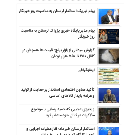
پیام تبریک استاندار لرستان به‌ مناسبت روز خبرنگار
پیام مدیر پایگاه خبری پژواک لرستان به مناسبت
روز خبرنگار
گزارش میدانی از بازار برنج؛ قیمت‌ها همچنان در
کانال ۴۵۰ تا ۵۵۰ هزار تومان
اینفوگرافی
تأکید معاون اقتصادی استاندار بر حمایت از تولید
و عرضه پایدار کالاهای اساسی
ویدیوی عجیبی که حمید رسایی با موضوع
مذاکرات در کانال خود منتشر کرد
استاندار لرستان خبر داد: آغاز عملیات اجرایی و