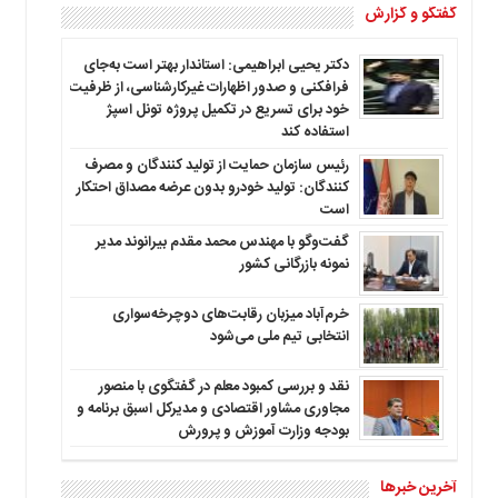
گفتگو و گزارش
دکتر یحیی ابراهیمی: استاندار بهتر است به‌جای
فرافکنی و صدور اظهارات غیرکارشناسی، از ظرفیت
خود برای تسریع در تکمیل پروژه تونل اسپژ
استفاده کند
رئیس سازمان حمایت از تولید کنندگان و مصرف
کنندگان: تولید خودرو بدون عرضه مصداق احتکار
است
گفت‌وگو با مهندس محمد مقدم بیرانوند مدیر
نمونه بازرگانی کشور
خرم‌آباد میزبان رقابت‌های دوچرخه‌سواری
انتخابی تیم ملی می‌شود
نقد و بررسی کمبود معلم در گفتگوی با منصور
مجاوری مشاور اقتصادی و مدیرکل اسبق برنامه و
بودجه وزارت آموزش و پرورش
آخرین خبرها