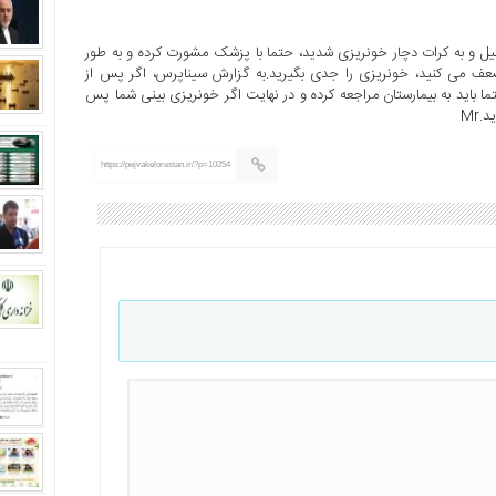
ل و به کرات دچار خونریزی شدید، حتما با پزشک مشورت کرده و به طور
ف می کنید، خونریزی را جدی بگیرید.به گزارش سیناپرس، اگر پس از
 باید به بیمارستان مراجعه کرده و در نهایت اگر خونریزی بینی شما پس
Mr
https://pejvakelorestan.ir/?p=10254