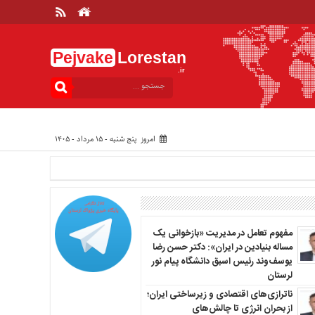
Pejvake
Lorestan
.ir
امروز پنج شنبه - ۱۵ مرداد - ۱۴۰۵
مفهوم تعامل در مدیریت «بازخوانی یک
مساله بنیادین در ایران»: دکتر حسن رضا
یوسف‌وند رئیس اسبق دانشگاه پیام نور
لرستان
ناترازی‌های اقتصادی و زیرساختی ایران؛
از بحران انرژی تا چالش‌های