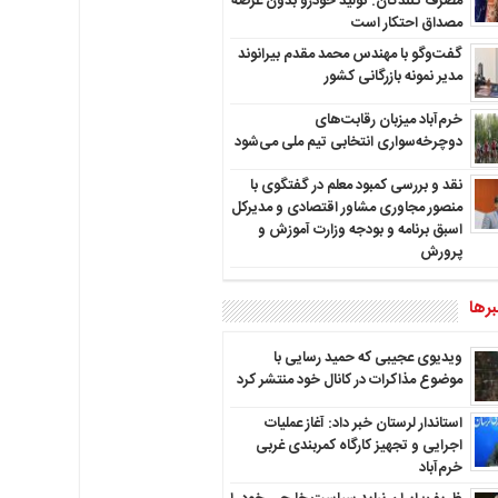
مصرف کنندگان: تولید خودرو بدون عرضه
مصداق احتکار است
گفت‌وگو با مهندس محمد مقدم بیرانوند
مدیر نمونه بازرگانی کشور
خرم‌آباد میزبان رقابت‌های
دوچرخه‌سواری انتخابی تیم ملی می‌شود
نقد و بررسی کمبود معلم در گفتگوی با
منصور مجاوری مشاور اقتصادی و مدیرکل
اسبق برنامه و بودجه وزارت آموزش و
پرورش
رها
ویدیوی عجیبی که حمید رسایی با
موضوع مذاکرات در کانال خود منتشر کرد
استاندار لرستان خبر داد: آغاز عملیات
اجرایی و تجهیز کارگاه کمربندی غربی
خرم‌آباد