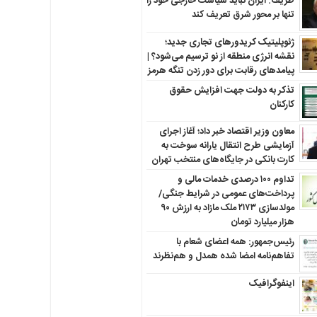
ظریف: ایران نباید سیاست خارجی خود را
تنها بر محور شرق تعریف کند
ژئوپلیتیک کریدورهای تجاری جدید؛
نقشه انرژی منطقه‌ از نو ترسیم می‌شود؟ |
پیامدهای رقابت برای دور زدن تنگه هرمز
تذکر به دولت جهت افزایش حقوق
کارکنان ‌
معاون وزیر اقتصاد خبر داد؛ آغاز اجرای
آزمایشی طرح انتقال یارانه سوخت به
کارت بانکی در جایگاه‌های منتخب تهران
تداوم ۱۰۰ درصدی خدمات مالی و
پرداخت‌های عمومی در شرایط جنگی/
مولدسازی ۲۱۷۳ ملک مازاد به ارزش ۹۰
هزار میلیارد تومان
رئیس‌جمهور: همه اعضای شعام با
تفاهم‌نامه امضا شده همدل و هم‌نظرند
اینفوگرافیک