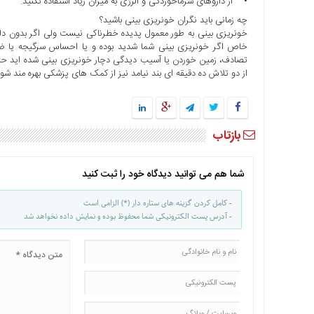
• از داروهای سرماخوردگی و آلرژی به میزان زیاد استفاده نکنید.
با
چه زمانی باید نگران خونریزی بینی باشید؟
ما
خونریزی بینی به طور معمول پدیده خطرناکی نیست ولی اگر بدون دلی
خاص اگر خونریزی بینی شما شدید بوده و یا احساس سرگیجه یا ضع
برگه
تصادف، زمین خوردن یا آسیب دیدگی دچار خونریزی بینی شده اید حتما
نمونه
از دو تلاش ده دقیقه ای بند نیامد نیز از کمک های پزشکی بهره مند شوید.
تعرفه
ها
درباره
بازتاب
ما
شما هم می توانید دیدگاه خود را ثبت کنید
- کامل کردن گزینه های ستاره دار (*) الزامی است
- آدرس پست الکترونیکی شما محفوظ بوده و نمایش داده نخواهد شد