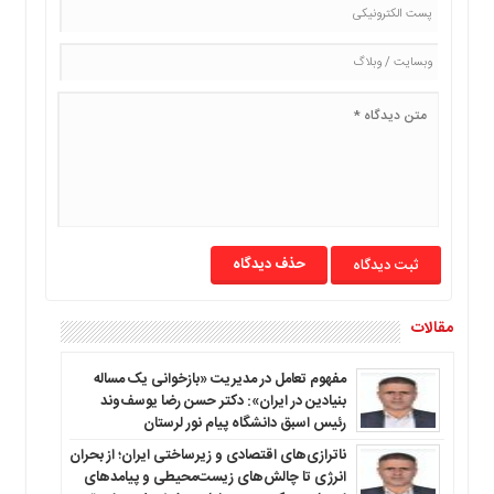
حذف دیدگاه
مقالات
مفهوم تعامل در مدیریت «بازخوانی یک مساله
بنیادین در ایران»: دکتر حسن رضا یوسف‌وند
رئیس اسبق دانشگاه پیام نور لرستان
ناترازی‌های اقتصادی و زیرساختی ایران؛ از بحران
انرژی تا چالش‌های زیست‌محیطی و پیامدهای