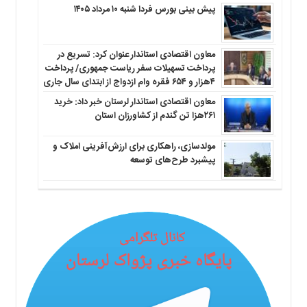
پیش بینی بورس فردا شنبه ۱۰ مرداد ۱۴۰۵
معاون اقتصادی استاندار عنوان کرد: تسریع در
پرداخت تسهیلات سفر ریاست جمهوری/ پرداخت
۴هزار و ۶۵۴ فقره وام ازدواج از ابتدای سال جاری
معاون اقتصادی استاندار لرستان خبر داد: خرید
۲۶۱هزا تن گندم از کشاورزان استان
مولدسازی، راهکاری برای ارزش‌آفرینی املاک و
پیشبرد طرح‌های توسعه