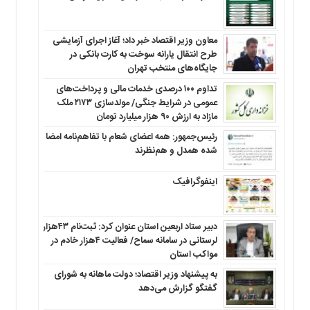
معاون وزیر اقتصاد خبر داد؛ آغاز اجرای آزمایشی
طرح انتقال یارانه سوخت به کارت بانکی در
جایگاه‌های منتخب تهران
تداوم ۱۰۰ درصدی خدمات مالی و پرداخت‌های
عمومی در شرایط جنگی/ مولدسازی ۲۱۷۳ ملک
مازاد به ارزش ۹۰ هزار میلیارد تومان
رئیس‌جمهور: همه اعضای شعام با تفاهم‌نامه امضا
شده همدل و هم‌نظرند
اینفوگرافیک
دبیر ستاد اربعین استان عنوان کرد: ثبت‌نام ۴۳هزار
لرستانی در سامانه سماح/ فعالیت ۴هزار خادم در
مواکب استان
به پیشنهاد وزیر اقتصاد؛ دولت ماهانه به شورای
گفتگو گزارش می‌دهد