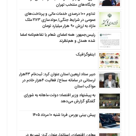
جایگاه‌های منتخب تهران
تداوم ۱۰۰ درصدی خدمات مالی و پرداخت‌های
عمومی در شرایط جنگی/ مولدسازی ۲۱۷۳ ملک
مازاد به ارزش ۹۰ هزار میلیارد تومان
رئیس‌جمهور: همه اعضای شعام با تفاهم‌نامه امضا
شده همدل و هم‌نظرند
اینفوگرافیک
دبیر ستاد اربعین استان عنوان کرد: ثبت‌نام ۴۳هزار
لرستانی در سامانه سماح/ فعالیت ۴هزار خادم در
مواکب استان
به پیشنهاد وزیر اقتصاد؛ دولت ماهانه به شورای
گفتگو گزارش می‌دهد
پیش بینی بورس فردا شنبه ۱۰ مرداد ۱۴۰۵
معاون اقتصادی استاندار عنوان کرد: تسریع در