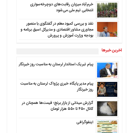
خرم‌آباد میزبان رقابت‌های دوچرخه‌سواری
انتخابی تیم ملی می‌شود
نقد و بررسی کمبود معلم در گفتگوی با منصور
مجاوری مشاور اقتصادی و مدیرکل اسبق برنامه و
بودجه وزارت آموزش و پرورش
آخرین خبرها
پیام تبریک استاندار لرستان به‌ مناسبت روز خبرنگار
پیام مدیر پایگاه خبری پژواک لرستان به مناسبت
روز خبرنگار
گزارش میدانی از بازار برنج؛ قیمت‌ها همچنان در
کانال ۴۵۰ تا ۵۵۰ هزار تومان
اینفوگرافی