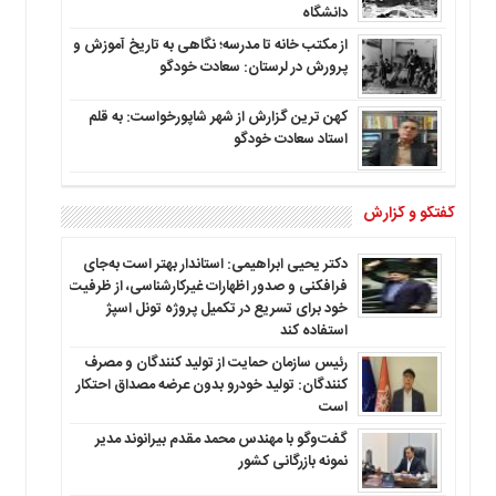
دانشگاه
از مکتب خانه تا مدرسه؛ نگاهی به تاریخ آموزش و
پرورش در لرستان: سعادت خودگو
کهن ترین گزارش از شهر شاپورخواست: به قلم
استاد سعادت خودگو
گفتگو و گزارش
دکتر یحیی ابراهیمی: استاندار بهتر است به‌جای
فرافکنی و صدور اظهارات غیرکارشناسی، از ظرفیت
خود برای تسریع در تکمیل پروژه تونل اسپژ
استفاده کند
رئیس سازمان حمایت از تولید کنندگان و مصرف
کنندگان: تولید خودرو بدون عرضه مصداق احتکار
است
گفت‌وگو با مهندس محمد مقدم بیرانوند مدیر
نمونه بازرگانی کشور