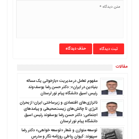
حذف دیدگاه
مقالات
مفهوم تعامل در مدیریت «بازخوانی یک مساله
بنیادین در ایران»: دکتر حسن رضا یوسف‌وند
رئیس اسبق دانشگاه پیام نور لرستان
ناترازی‌های اقتصادی و زیرساختی ایران؛ از بحران
انرژی تا چالش‌های زیست‌محیطی و پیامدهای
اجتماعی: دکتر حسن رضا یوسفوند رئیس اسبق
دانشگاه پیام نور لرستان
توسعه متوازن و شعار «توسعه خواهی» دکتر رضا
سپهوند: کیوان رباطی روزنامه نگار و مدرس