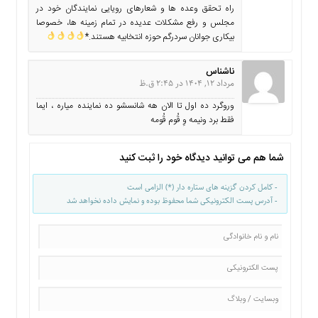
راه تحقق وعده ها و شعارهای رویایی نمایندگان خود در
مجلس و رفع مشکلات عدیده در تمام زمینه ها، خصوصا
بیکاری جوانان سردرگم حوزه انتخابیه هستند.*
ناشناس
مرداد 12, 1404 در 2:45 ق.ظ
وروگرد ده اول تا الان هه شانسشو ده نماینده میاره ، ایما
فقط برد ونیمه وِ قُوم قُومه
شما هم می توانید دیدگاه خود را ثبت کنید
- کامل کردن گزینه های ستاره دار (*) الزامی است
- آدرس پست الکترونیکی شما محفوظ بوده و نمایش داده نخواهد شد