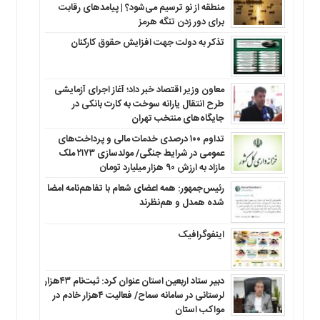
منطقه‌ از نو ترسیم می‌شود؟ | پیامدهای رقابت
برای دور زدن تنگه هرمز
تذکر به دولت جهت افزایش حقوق کارکنان ‌
معاون وزیر اقتصاد خبر داد؛ آغاز اجرای آزمایشی
طرح انتقال یارانه سوخت به کارت بانکی در
جایگاه‌های منتخب تهران
تداوم ۱۰۰ درصدی خدمات مالی و پرداخت‌های
عمومی در شرایط جنگی/ مولدسازی ۲۱۷۳ ملک
مازاد به ارزش ۹۰ هزار میلیارد تومان
رئیس‌جمهور: همه اعضای شعام با تفاهم‌نامه امضا
شده همدل و هم‌نظرند
اینفوگرافیک
دبیر ستاد اربعین استان عنوان کرد: ثبت‌نام ۴۳هزار
لرستانی در سامانه سماح/ فعالیت ۴هزار خادم در
مواکب استان