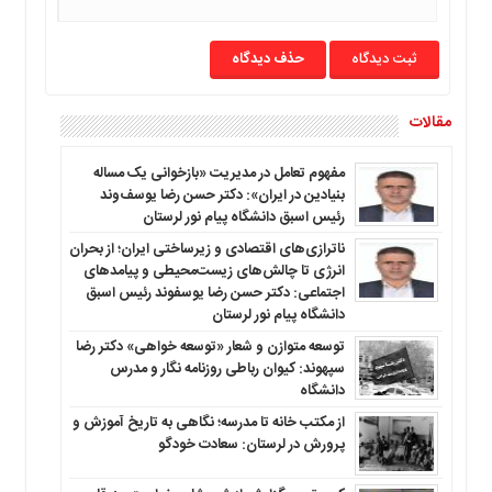
حذف دیدگاه
مقالات
مفهوم تعامل در مدیریت «بازخوانی یک مساله
بنیادین در ایران»: دکتر حسن رضا یوسف‌وند
رئیس اسبق دانشگاه پیام نور لرستان
ناترازی‌های اقتصادی و زیرساختی ایران؛ از بحران
انرژی تا چالش‌های زیست‌محیطی و پیامدهای
اجتماعی: دکتر حسن رضا یوسفوند رئیس اسبق
دانشگاه پیام نور لرستان
توسعه متوازن و شعار «توسعه خواهی» دکتر رضا
سپهوند: کیوان رباطی روزنامه نگار و مدرس
دانشگاه
از مکتب خانه تا مدرسه؛ نگاهی به تاریخ آموزش و
پرورش در لرستان: سعادت خودگو