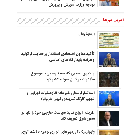
بودجه وزارت آموزش و پرورش
آخرین خبرها
اینفوگرافی
تأکید معاون اقتصادی استاندار بر حمایت از تولید
و عرضه پایدار کالاهای اساسی
ویدیوی عجیبی که حمید رسایی با موضوع
مذاکرات در کانال خود منتشر کرد
استاندار لرستان خبر داد: آغاز عملیات اجرایی و
تجهیز کارگاه کمربندی غربی خرم‌آباد
ظریف: ایران نباید سیاست خارجی خود را تنها بر
محور شرق تعریف کند
ژئوپلیتیک کریدورهای تجاری جدید؛ نقشه انرژی