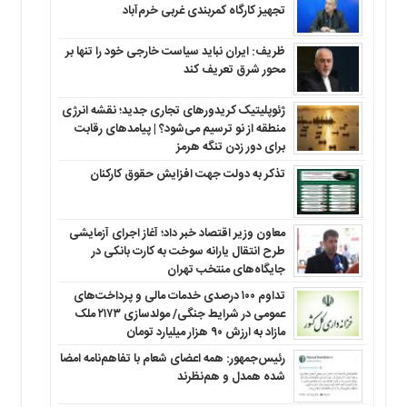
تجهیز کارگاه کمربندی غربی خرم‌آباد
ظریف: ایران نباید سیاست خارجی خود را تنها بر
محور شرق تعریف کند
ژئوپلیتیک کریدورهای تجاری جدید؛ نقشه انرژی
منطقه‌ از نو ترسیم می‌شود؟ | پیامدهای رقابت
برای دور زدن تنگه هرمز
تذکر به دولت جهت افزایش حقوق کارکنان ‌
معاون وزیر اقتصاد خبر داد؛ آغاز اجرای آزمایشی
طرح انتقال یارانه سوخت به کارت بانکی در
جایگاه‌های منتخب تهران
تداوم ۱۰۰ درصدی خدمات مالی و پرداخت‌های
عمومی در شرایط جنگی/ مولدسازی ۲۱۷۳ ملک
مازاد به ارزش ۹۰ هزار میلیارد تومان
رئیس‌جمهور: همه اعضای شعام با تفاهم‌نامه امضا
شده همدل و هم‌نظرند