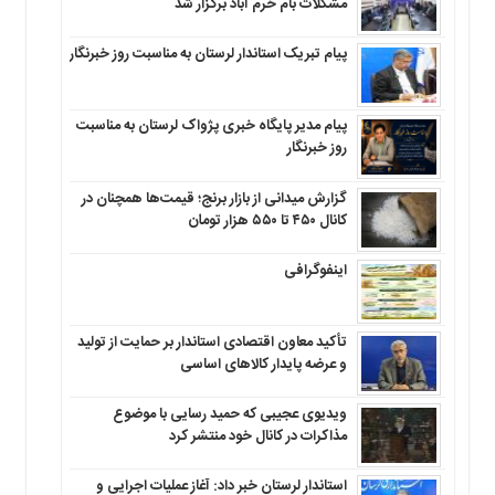
مشکلات بام خرم آباد برگزار شد
پیام تبریک استاندار لرستان به‌ مناسبت روز خبرنگار
پیام مدیر پایگاه خبری پژواک لرستان به مناسبت
روز خبرنگار
گزارش میدانی از بازار برنج؛ قیمت‌ها همچنان در
کانال ۴۵۰ تا ۵۵۰ هزار تومان
اینفوگرافی
تأکید معاون اقتصادی استاندار بر حمایت از تولید
و عرضه پایدار کالاهای اساسی
ویدیوی عجیبی که حمید رسایی با موضوع
مذاکرات در کانال خود منتشر کرد
استاندار لرستان خبر داد: آغاز عملیات اجرایی و