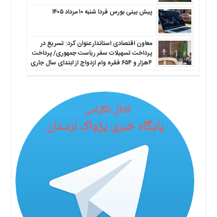
پیش بینی بورس فردا شنبه ۱۰ مرداد ۱۴۰۵
معاون اقتصادی استاندار عنوان کرد: تسریع در
پرداخت تسهیلات سفر ریاست جمهوری/ پرداخت
۴هزار و ۶۵۴ فقره وام ازدواج از ابتدای سال جاری