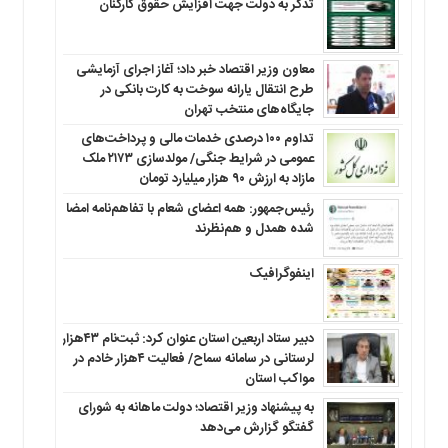
تذکر به دولت جهت افزایش حقوق کارکنان ‌
معاون وزیر اقتصاد خبر داد؛ آغاز اجرای آزمایشی
طرح انتقال یارانه سوخت به کارت بانکی در
جایگاه‌های منتخب تهران
تداوم ۱۰۰ درصدی خدمات مالی و پرداخت‌های
عمومی در شرایط جنگی/ مولدسازی ۲۱۷۳ ملک
مازاد به ارزش ۹۰ هزار میلیارد تومان
رئیس‌جمهور: همه اعضای شعام با تفاهم‌نامه امضا
شده همدل و هم‌نظرند
اینفوگرافیک
دبیر ستاد اربعین استان عنوان کرد: ثبت‌نام ۴۳هزار
لرستانی در سامانه سماح/ فعالیت ۴هزار خادم در
مواکب استان
به پیشنهاد وزیر اقتصاد؛ دولت ماهانه به شورای
گفتگو گزارش می‌دهد