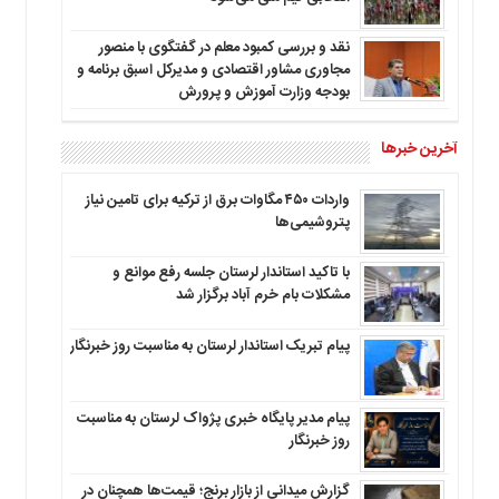
نقد و بررسی کمبود معلم در گفتگوی با منصور
مجاوری مشاور اقتصادی و مدیرکل اسبق برنامه و
بودجه وزارت آموزش و پرورش
آخرین خبرها
واردات ۴۵۰ مگاوات برق از ترکیه برای تامین نیاز
پتروشیمی‌ها
با تاکید استاندار لرستان جلسه رفع موانع و
مشکلات بام خرم آباد برگزار شد
پیام تبریک استاندار لرستان به‌ مناسبت روز خبرنگار
پیام مدیر پایگاه خبری پژواک لرستان به مناسبت
روز خبرنگار
گزارش میدانی از بازار برنج؛ قیمت‌ها همچنان در