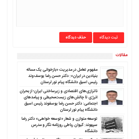
ما
برگه
نمونه
تعرفه
ها
حذف دیدگاه
درباره
ما
مقالات
مفهوم تعامل در مدیریت «بازخوانی یک مساله
بنیادین در ایران»: دکتر حسن رضا یوسف‌وند
رئیس اسبق دانشگاه پیام نور لرستان
ناترازی‌های اقتصادی و زیرساختی ایران؛ از بحران
انرژی تا چالش‌های زیست‌محیطی و پیامدهای
اجتماعی: دکتر حسن رضا یوسفوند رئیس اسبق
دانشگاه پیام نور لرستان
توسعه متوازن و شعار «توسعه خواهی» دکتر رضا
سپهوند: کیوان رباطی روزنامه نگار و مدرس
دانشگاه