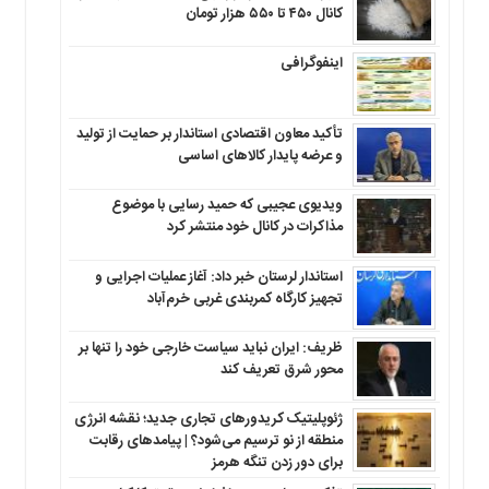
کانال ۴۵۰ تا ۵۵۰ هزار تومان
اینفوگرافی
تأکید معاون اقتصادی استاندار بر حمایت از تولید
و عرضه پایدار کالاهای اساسی
ویدیوی عجیبی که حمید رسایی با موضوع
مذاکرات در کانال خود منتشر کرد
استاندار لرستان خبر داد: آغاز عملیات اجرایی و
تجهیز کارگاه کمربندی غربی خرم‌آباد
ظریف: ایران نباید سیاست خارجی خود را تنها بر
محور شرق تعریف کند
ژئوپلیتیک کریدورهای تجاری جدید؛ نقشه انرژی
منطقه‌ از نو ترسیم می‌شود؟ | پیامدهای رقابت
برای دور زدن تنگه هرمز