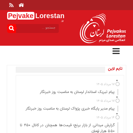
Pejvake
Lorestan
.ir
منوی
بالا
خانه
ارتباط
با
ما
تایم لاین
درباره
ما
تعرفه
۱۷ مرداد ۱۴۰۵
ها
پیام تبریک استاندار لرستان به‌ مناسبت روز خبرنگار
منوی
۱۷ مرداد ۱۴۰۵
اصلی
پیام مدیر پایگاه خبری پژواک لرستان به مناسبت روز خبرنگار
خانه
۱۶ مرداد ۱۴۰۵
گزارش میدانی از بازار برنج؛ قیمت‌ها همچنان در کانال ۴۵۰ تا
عمومی
۵۵۰ هزار تومان