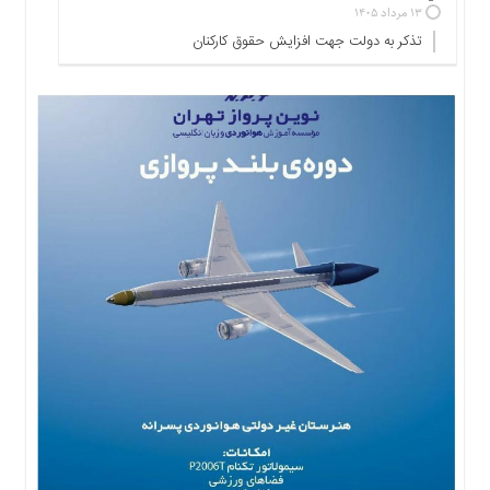
۱۳ مرداد ۱۴۰۵
ها
تذکر به دولت جهت افزایش حقوق کارکنان ‌
درباره
ما
اخبار
سایت
ارتباط
با
ما
برگه
نمونه
تعرفه
ها
درباره
ما
چند
رسانه
ارتباط
با