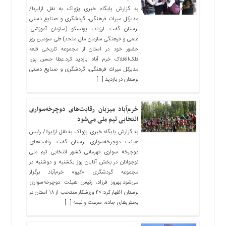
به گزارش پایگاه خبری پژواک به نقل ازایرنا/
مدیرکل میراث فرهنگی، گردشگری و صنایع دستی
لرستان گفت: ارزیاب یونسکو (سازمان آموزشی،
علمی و فرهنگی سازمان ملل متحد) طی سومین روز
حضور خود در استان از مجموعه تاریخی قلعه
فلک‌الافلاک خرم آباد بازدید کرد.عطا حسن پور،
مدیرکل میراث فرهنگی، گردشگری و صنایع دستی
لرستان در بازدید […]
خرم‌آباد میزبان رقابت‌های دوچرخه‌سواری
انتخابی تیم ملی می‌شود
به گزارش پایگاه خبری پژواک به نقل ازایرنا/ رئیس
هیئت دوچرخه‌سواری لرستان گفت: رقابت‌های
دوچرخه سواری قهرمانی کشور انتخابی تیم ملی
نوجوانان در بخش آقایان روز یکشنبه و دوشنبه در
مجموعه گردشگری «کیو» خرم‌آباد برگزار
می‌شود.بهروز فرزاد، رئیس هیئت دوچرخه‌سواری
لرستان اظهار کرد: ۴۰ ورزشکار منتخب از ۱۸ استان در
بخش‌های جاده، سرعت و نیمه […]