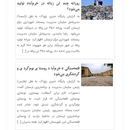
روزانه چند تن زباله در خرم‌آباد تولید
می‌شود؟
به گزارش پایگاه خبری پژواک به نقل ازایسنا/
مدیرعامل سازمان مدیریت پسماند شهرداری مرکز
لرستان گفت: روزانه ۳۵۰ تن زباله در خرم‌آباد تولید
می‌شود. رضا ماجدی، مدیرعامل سازمان مدیریت
پسماند شهرداری مرکز لرستان اظهار کرد: سرانه تولید
زباله در شهر خرم‌آباد برای هر شهروند ۹۰۰ گرم به
بالاست.وی ادامه داد: روزانه ۳۵۰ تن زباله در […]
قلعه‌سنگی» خرم‌آباد روستای بوم‌گردی و
گردشگری می‌شود
به گزارش پایگاه خبری پژواک به نقل ازفارس/
رئیس سازمان مدیریت و برنامه‌ریزی لرستان گفت:
دستورات لازم برای آسفالت، بهسازی، نوسازی
روستای قلعه‌سنگی که قرار است به روستای
بوم‌گردی و گردشگری تبدیل شود، صادر شده
است.سمانه حسن‌پور، رئیس سازمان مدیریت و
برنامه‌ریزی لرستان در حاشیه بازدید از روستای
قلعه‌سنگی این شهرستان اظهار کرد: همه مدیران […]