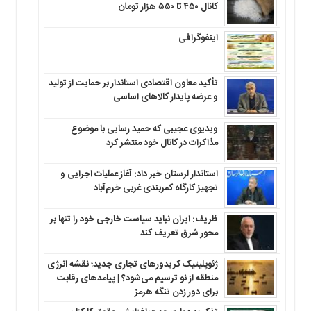
کانال ۴۵۰ تا ۵۵۰ هزار تومان
اینفوگرافی
تأکید معاون اقتصادی استاندار بر حمایت از تولید
و عرضه پایدار کالاهای اساسی
ویدیوی عجیبی که حمید رسایی با موضوع
مذاکرات در کانال خود منتشر کرد
استاندار لرستان خبر داد: آغاز عملیات اجرایی و
تجهیز کارگاه کمربندی غربی خرم‌آباد
ظریف: ایران نباید سیاست خارجی خود را تنها بر
محور شرق تعریف کند
ژئوپلیتیک کریدورهای تجاری جدید؛ نقشه انرژی
منطقه‌ از نو ترسیم می‌شود؟ | پیامدهای رقابت
برای دور زدن تنگه هرمز