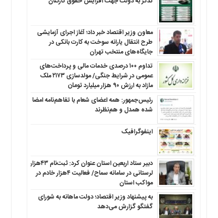
تذکر به دولت جهت افزایش حقوق کارکنان ‌
معاون وزیر اقتصاد خبر داد؛ آغاز اجرای آزمایشی
طرح انتقال یارانه سوخت به کارت بانکی در
جایگاه‌های منتخب تهران
تداوم ۱۰۰ درصدی خدمات مالی و پرداخت‌های
عمومی در شرایط جنگی/ مولدسازی ۲۱۷۳ ملک
مازاد به ارزش ۹۰ هزار میلیارد تومان
رئیس‌جمهور: همه اعضای شعام با تفاهم‌نامه امضا
شده همدل و هم‌نظرند
اینفوگرافیک
دبیر ستاد اربعین استان عنوان کرد: ثبت‌نام ۴۳هزار
لرستانی در سامانه سماح/ فعالیت ۴هزار خادم در
مواکب استان
به پیشنهاد وزیر اقتصاد؛ دولت ماهانه به شورای
گفتگو گزارش می‌دهد