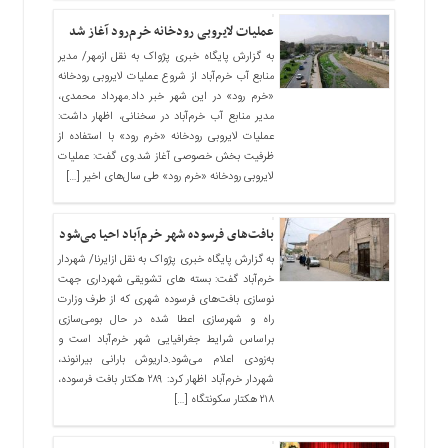
عملیات لایروبی رودخانه خرم‌رود آغاز شد
به گزارش پایگاه خبری پژواک به نقل ازمهر/ مدیر
منابع آب خرم‌آباد از شروع عملیات لایروبی رودخانه
«خرم رود» در این شهر خبر داد.مهرداد محمدی،
مدیر منابع آب خرم‌آباد در سخنانی، اظهار داشت:
عملیات لایروبی رودخانه «خرم رود» با استفاده از
ظرفیت بخش خصوصی آغاز شد.وی گفت: عملیات
لایروبی رودخانه «خرم رود» طی سال‌های اخیر […]
بافت‌های فرسوده شهر خرم‌آباد احیا می‌شود
به گزارش پایگاه خبری پژواک به نقل ازایرنا/ شهردار
خرم‌آباد گفت: بسته های تشویقی شهرداری جهت
نوسازی بافت‌های فرسوده شهری که از طرف وزارت
راه و شهرسازی اعطا شده در حال بومی‌سازی
براساس شرایط جغرافیایی شهر خرم‌آباد است و
به‌زودی اعلام می‌شود.داریوش بارانی بیرانوند،
شهردار خرم‌آباد اظهار کرد: ۲۸۹ هکتار بافت فرسوده،
۲۱۸ هکتار سکونتگاه […]