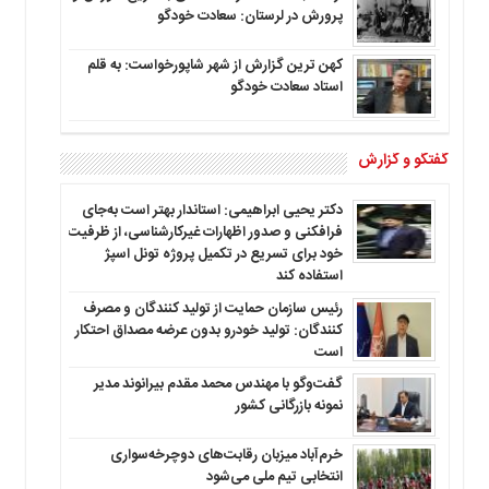
پرورش در لرستان: سعادت خودگو
کهن ترین گزارش از شهر شاپورخواست: به قلم
استاد سعادت خودگو
گفتگو و گزارش
دکتر یحیی ابراهیمی: استاندار بهتر است به‌جای
فرافکنی و صدور اظهارات غیرکارشناسی، از ظرفیت
خود برای تسریع در تکمیل پروژه تونل اسپژ
استفاده کند
رئیس سازمان حمایت از تولید کنندگان و مصرف
کنندگان: تولید خودرو بدون عرضه مصداق احتکار
است
گفت‌وگو با مهندس محمد مقدم بیرانوند مدیر
نمونه بازرگانی کشور
خرم‌آباد میزبان رقابت‌های دوچرخه‌سواری
انتخابی تیم ملی می‌شود