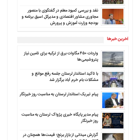
نقد و بررسی کمبود معلم در گفتگوی با منصور
مجاوری مشاور اقتصادی و مدیرکل اسبق برنامه و
بودجه وزارت آموزش و پرورش
آخرین خبرها
واردات ۴۵۰ مگاوات برق از ترکیه برای تامین نیاز
پتروشیمی‌ها
با تاکید استاندار لرستان جلسه رفع موانع و
مشکلات بام خرم آباد برگزار شد
پیام تبریک استاندار لرستان به‌ مناسبت روز خبرنگار
پیام مدیر پایگاه خبری پژواک لرستان به مناسبت
روز خبرنگار
گزارش میدانی از بازار برنج؛ قیمت‌ها همچنان در