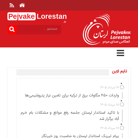
Pejvake
Lorestan
.ir
منوی
بالا
خانه
ارتباط
با
ما
تایم لاین
درباره
ما
تعرفه
۱۹ مرداد ۱۴۰۵
ها
واردات ۴۵۰ مگاوات برق از ترکیه برای تامین نیاز پتروشیمی‌ها
منوی
۱۸ مرداد ۱۴۰۵
اصلی
با تاکید استاندار لرستان جلسه رفع موانع و مشکلات بام خرم
آباد برگزار شد
خانه
۱۷ مرداد ۱۴۰۵
عمومی
پیام تبریک استاندار لرستان به‌ مناسبت روز خبرنگار