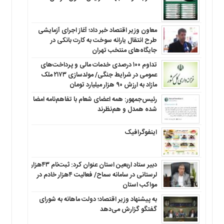
معاون وزیر اقتصاد خبر داد؛ آغاز اجرای آزمایشی
طرح انتقال یارانه سوخت به کارت بانکی در
جایگاه‌های منتخب تهران
تداوم ۱۰۰ درصدی خدمات مالی و پرداخت‌های
عمومی در شرایط جنگی/ مولدسازی ۲۱۷۳ ملک
مازاد به ارزش ۹۰ هزار میلیارد تومان
رئیس‌جمهور: همه اعضای شعام با تفاهم‌نامه امضا
شده همدل و هم‌نظرند
اینفوگرافیک
دبیر ستاد اربعین استان عنوان کرد: ثبت‌نام ۴۳هزار
لرستانی در سامانه سماح/ فعالیت ۴هزار خادم در
مواکب استان
به پیشنهاد وزیر اقتصاد؛ دولت ماهانه به شورای
گفتگو گزارش می‌دهد