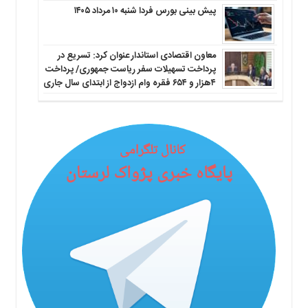
پیش بینی بورس فردا شنبه ۱۰ مرداد ۱۴۰۵
معاون اقتصادی استاندار عنوان کرد: تسریع در
پرداخت تسهیلات سفر ریاست جمهوری/ پرداخت
۴هزار و ۶۵۴ فقره وام ازدواج از ابتدای سال جاری