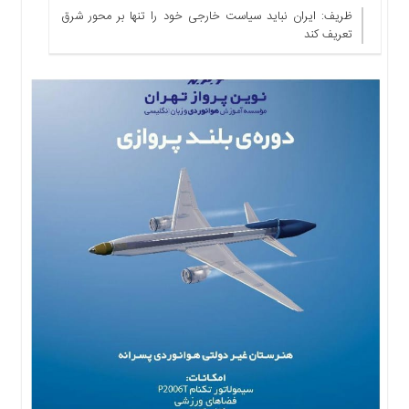
ها
ظریف: ایران نباید سیاست خارجی خود را تنها بر محور شرق
تعریف کند
درباره
ما
اخبار
سایت
ارتباط
با
ما
برگه
نمونه
تعرفه
ها
درباره
ما
چند
رسانه
ارتباط
با