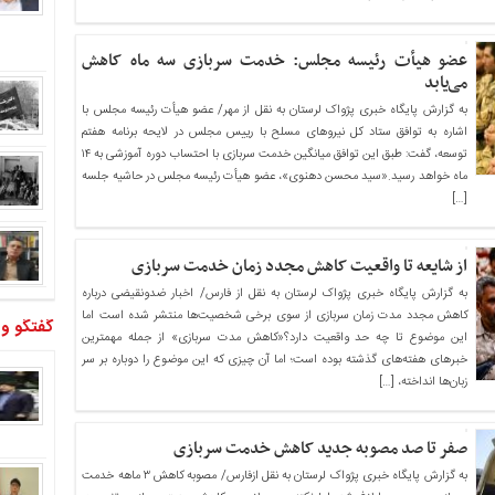
عضو هیأت رئیسه مجلس: خدمت سربازی سه ماه کاهش
می‌یابد
به گزارش پایگاه خبری پژواک لرستان به نقل از مهر/ عضو هیأت رئیسه مجلس با
اشاره به توافق ستاد کل نیروهای مسلح با رییس مجلس در لایحه برنامه هفتم
توسعه، گفت: طبق این توافق میانگین خدمت سربازی با احتساب دوره آموزشی به ۱۴
ماه خواهد رسید.«سید محسن دهنوی»، عضو هیأت رئیسه مجلس در حاشیه جلسه
[…]
از شایعه تا واقعیت کاهش مجدد زمان خدمت سربازی
به گزارش پایگاه خبری پژواک لرستان به نقل از فارس/ اخبار ضدونقیضی درباره
کاهش مجدد مدت زمان سربازی از سوی برخی شخصیت‌ها منتشر شده است اما
گفتگو و
این موضوع تا چه حد واقعیت دارد؟«کاهش مدت سربازی» از جمله مهمترین
خبرهای هفته‌های گذشته بوده است؛ اما آن چیزی که این موضوع را دوباره بر سر
زبان‌ها انداخته، […]
صفر تا صد مصوبه جدید کاهش خدمت سربازی
به گزارش پایگاه خبری پژواک لرستان به نقل ازفارس/ مصوبه کاهش ۳ ماهه خدمت