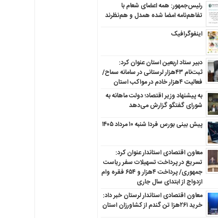
رئیس‌جمهور: همه اعضای شعام با
تفاهم‌نامه امضا شده همدل و هم‌نظرند
اینفوگرافیک
دبیر ستاد اربعین استان عنوان کرد:
ثبت‌نام ۴۳هزار لرستانی در سامانه سماح/
فعالیت ۴هزار خادم در مواکب استان
به پیشنهاد وزیر اقتصاد؛ دولت ماهانه به
شورای گفتگو گزارش می‌دهد
پیش بینی بورس فردا شنبه ۱۰ مرداد ۱۴۰۵
معاون اقتصادی استاندار عنوان کرد:
تسریع در پرداخت تسهیلات سفر ریاست
جمهوری/ پرداخت ۴هزار و ۶۵۴ فقره وام
ازدواج از ابتدای سال جاری
معاون اقتصادی استاندار لرستان خبر داد:
خرید ۲۶۱هزا تن گندم از کشاورزان استان