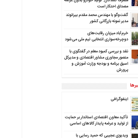
مصرف کنندگان: تولید خودرو بدون عرضه
مصداق احتکار است
گفت‌وگو با مهندس محمد مقدم بیرانوند
مدیر نمونه بازرگانی کشور
خرم‌آباد میزبان رقابت‌های
دوچرخه‌سواری انتخابی تیم ملی می‌شود
نقد و بررسی کمبود معلم در گفتگوی با
منصور مجاوری مشاور اقتصادی و مدیرکل
اسبق برنامه و بودجه وزارت آموزش و
پرورش
رها
اینفوگرافی
تأکید معاون اقتصادی استاندار بر حمایت
از تولید و عرضه پایدار کالاهای اساسی
ویدیوی عجیبی که حمید رسایی با