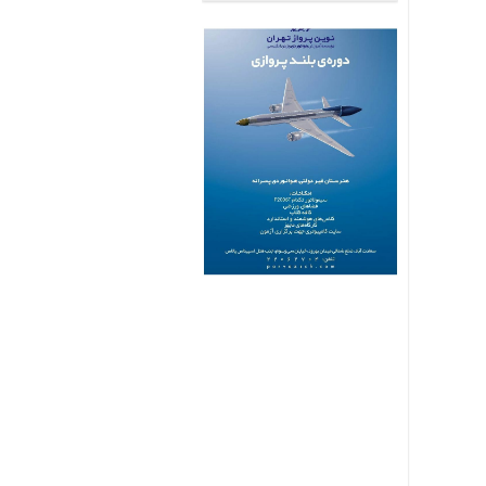
با
ما
برگه
نمونه
تعرفه
ها
درباره
ما