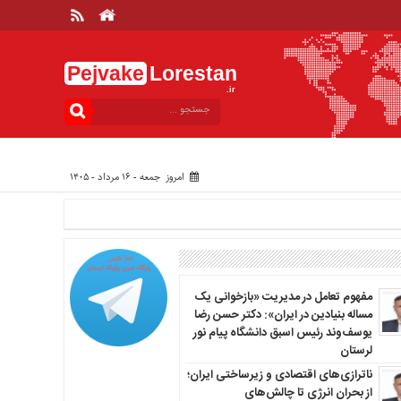
Pejvake
Lorestan
.ir
امروز جمعه - ۱۶ مرداد - ۱۴۰۵
مفهوم تعامل در مدیریت «بازخوانی یک
مساله بنیادین در ایران»: دکتر حسن رضا
یوسف‌وند رئیس اسبق دانشگاه پیام نور
لرستان
ناترازی‌های اقتصادی و زیرساختی ایران؛
از بحران انرژی تا چالش‌های