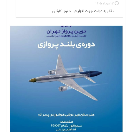
۱۳ مرداد ۱۴۰۵
ها
تذکر به دولت جهت افزایش حقوق کارکنان ‌
درباره
ما
اخبار
سایت
ارتباط
با
ما
برگه
نمونه
تعرفه
ها
درباره
ما
چند
رسانه
ارتباط
با