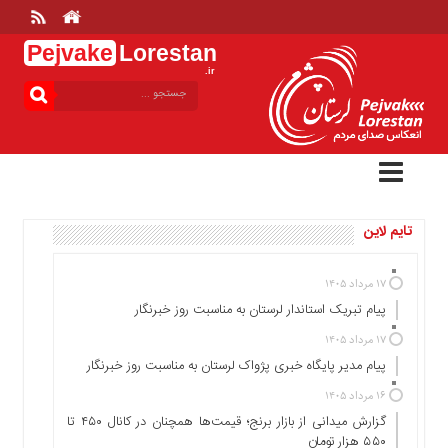
Pejvake
Lorestan
.ir
منوی
بالا
خانه
ارتباط
با
ما
تایم لاین
درباره
ما
تعرفه
۱۷ مرداد ۱۴۰۵
ها
پیام تبریک استاندار لرستان به‌ مناسبت روز خبرنگار
منوی
۱۷ مرداد ۱۴۰۵
اصلی
پیام مدیر پایگاه خبری پژواک لرستان به مناسبت روز خبرنگار
خانه
۱۶ مرداد ۱۴۰۵
گزارش میدانی از بازار برنج؛ قیمت‌ها همچنان در کانال ۴۵۰ تا
عمومی
۵۵۰ هزار تومان