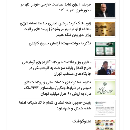
ظریف: ایران نباید سیاست خارجی خود را تنها بر
محور شرق تعریف کند
ژئوپلیتیک کریدورهای تجاری جدید؛ نقشه انرژی
منطقه‌ از نو ترسیم می‌شود؟ | پیامدهای رقابت
برای دور زدن تنگه هرمز
تذکر به دولت جهت افزایش حقوق کارکنان ‌
معاون وزیر اقتصاد خبر داد؛ آغاز اجرای آزمایشی
طرح انتقال یارانه سوخت به کارت بانکی در
جایگاه‌های منتخب تهران
تداوم ۱۰۰ درصدی خدمات مالی و پرداخت‌های
عمومی در شرایط جنگی/ مولدسازی ۲۱۷۳ ملک
مازاد به ارزش ۹۰ هزار میلیارد تومان
رئیس‌جمهور: همه اعضای شعام با تفاهم‌نامه امضا
شده همدل و هم‌نظرند
اینفوگرافیک