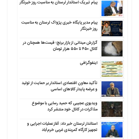
پیام تبریک استاندار لرستان به‌ مناسبت روز خبرنگار
پیام مدیر پایگاه خبری پژواک لرستان به مناسبت
روز خبرنگار
گزارش میدانی از بازار برنج؛ قیمت‌ها همچنان در
کانال ۴۵۰ تا ۵۵۰ هزار تومان
اینفوگرافی
تأکید معاون اقتصادی استاندار بر حمایت از تولید
و عرضه پایدار کالاهای اساسی
ویدیوی عجیبی که حمید رسایی با موضوع
مذاکرات در کانال خود منتشر کرد
استاندار لرستان خبر داد: آغاز عملیات اجرایی و
تجهیز کارگاه کمربندی غربی خرم‌آباد