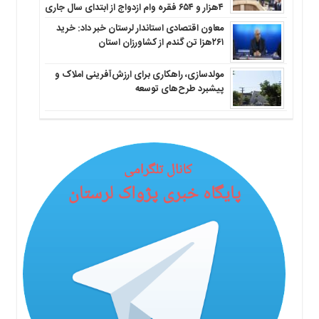
۴هزار و ۶۵۴ فقره وام ازدواج از ابتدای سال جاری
معاون اقتصادی استاندار لرستان خبر داد: خرید
۲۶۱هزا تن گندم از کشاورزان استان
مولدسازی، راهکاری برای ارزش‌آفرینی املاک و
پیشبرد طرح‌های توسعه