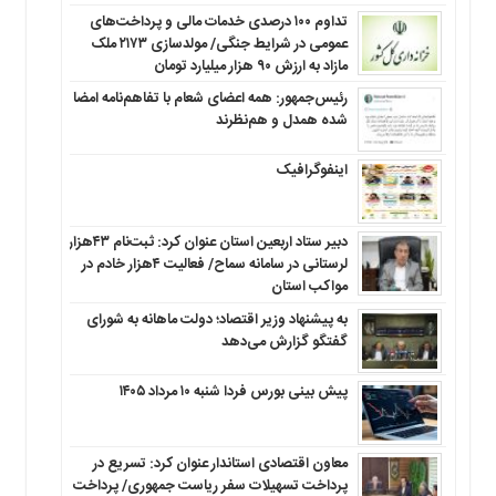
تداوم ۱۰۰ درصدی خدمات مالی و پرداخت‌های
عمومی در شرایط جنگی/ مولدسازی ۲۱۷۳ ملک
مازاد به ارزش ۹۰ هزار میلیارد تومان
رئیس‌جمهور: همه اعضای شعام با تفاهم‌نامه امضا
شده همدل و هم‌نظرند
اینفوگرافیک
دبیر ستاد اربعین استان عنوان کرد: ثبت‌نام ۴۳هزار
لرستانی در سامانه سماح/ فعالیت ۴هزار خادم در
مواکب استان
به پیشنهاد وزیر اقتصاد؛ دولت ماهانه به شورای
گفتگو گزارش می‌دهد
پیش بینی بورس فردا شنبه ۱۰ مرداد ۱۴۰۵
معاون اقتصادی استاندار عنوان کرد: تسریع در
پرداخت تسهیلات سفر ریاست جمهوری/ پرداخت