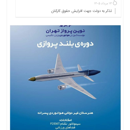
۱۳ مرداد ۱۴۰۵
ها
تذکر به دولت جهت افزایش حقوق کارکنان ‌
درباره
ما
اخبار
سایت
ارتباط
با
ما
برگه
نمونه
تعرفه
ها
درباره
ما
چند
رسانه
ارتباط
با