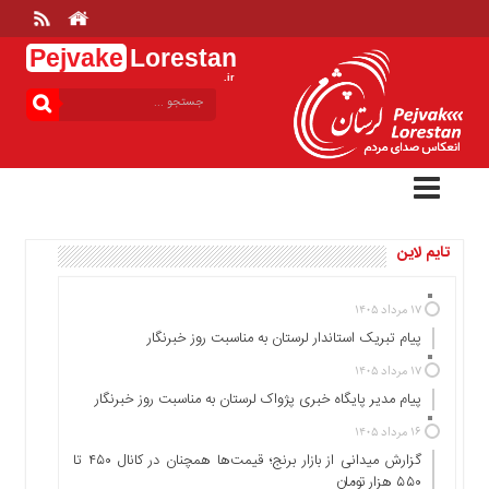
Pejvake
Lorestan
.ir
منوی
بالا
خانه
ارتباط
با
ما
تایم لاین
درباره
ما
تعرفه
۱۷ مرداد ۱۴۰۵
ها
پیام تبریک استاندار لرستان به‌ مناسبت روز خبرنگار
منوی
۱۷ مرداد ۱۴۰۵
اصلی
پیام مدیر پایگاه خبری پژواک لرستان به مناسبت روز خبرنگار
خانه
۱۶ مرداد ۱۴۰۵
گزارش میدانی از بازار برنج؛ قیمت‌ها همچنان در کانال ۴۵۰ تا
عمومی
۵۵۰ هزار تومان