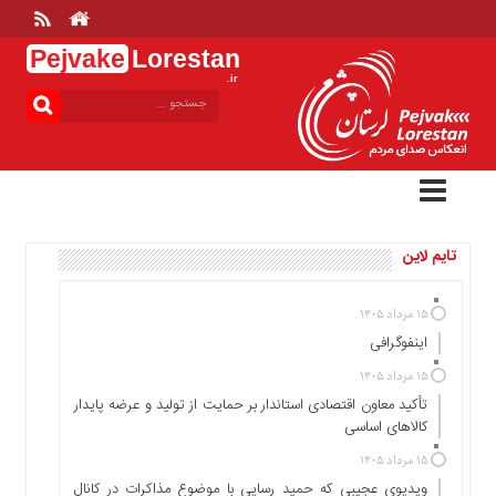
Pejvake
Lorestan
.ir
منوی
بالا
خانه
ارتباط
با
ما
تایم لاین
درباره
ما
تعرفه
۱۵ مرداد ۱۴۰۵
ها
اینفوگرافی
منوی
۱۵ مرداد ۱۴۰۵
اصلی
تأکید معاون اقتصادی استاندار بر حمایت از تولید و عرضه پایدار
کالاهای اساسی
خانه
۱۵ مرداد ۱۴۰۵
عمومی
ویدیوی عجیبی که حمید رسایی با موضوع مذاکرات در کانال