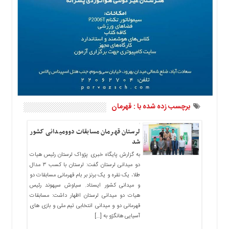
ما
برگه
نمونه
تعرفه
ها
درباره
ما
برچسب زده شده با : قهرمان
لرستان قهرمان مسابقات دوومیدانی کشور
شد
به گزارش پایگاه خبری پژواک لرستان رئیس هیات
دو میدانی لرستان گفت: لرستان با کسب ۳ مدال
طلا، یک نقره و یک برنز بر بام قهرمانی مسابقات دو
و میدانی کشور ایستاد. سیاوش سپهوند رئیس
هیات دو میدانی لرستان اظهار داشت: مسابقات
قهرمانی دو و میدانی انتخابی تیم ملی و بازی های
آسیایی هانگژو به […]