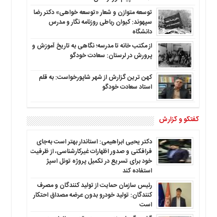
توسعه متوازن و شعار «توسعه خواهی» دکتر رضا
سپهوند: کیوان رباطی روزنامه نگار و مدرس
دانشگاه
از مکتب خانه تا مدرسه؛ نگاهی به تاریخ آموزش و
پرورش در لرستان: سعادت خودگو
کهن ترین گزارش از شهر شاپورخواست: به قلم
استاد سعادت خودگو
گفتگو و گزارش
دکتر یحیی ابراهیمی: استاندار بهتر است به‌جای
فرافکنی و صدور اظهارات غیرکارشناسی، از ظرفیت
خود برای تسریع در تکمیل پروژه تونل اسپژ
استفاده کند
رئیس سازمان حمایت از تولید کنندگان و مصرف
کنندگان: تولید خودرو بدون عرضه مصداق احتکار
است