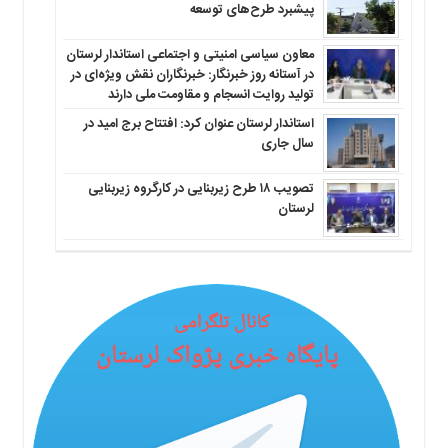
پیشبرد طرح‌های توسعه
معاون سیاسی امنیتی و اجتماعی استاندار لرستان
در آستانه روز خبرنگار: خبرنگاران نقش ویژه‌ای در
تولید روایت انسجام و مقاومت ملی دارند
استاندار لرستان عنوان کرد: افتتاح برج امید در
سال جاری
تصویب ۱۸ طرح زیربنایی در کارگروه زیربنایی
لرستان