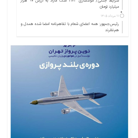
شرایط جنگی/ مولدسازی ۲۱۷۳ ملک مازاد به ارزش ۹۰ هزار
ها
میلیارد تومان
درباره
۱۱ مرداد ۱۴۰۵
ما
رئیس‌جمهور: همه اعضای شعام با تفاهم‌نامه امضا شده همدل و
اخبار
هم‌نظرند
سایت
ارتباط
با
ما
برگه
نمونه
تعرفه
ها
درباره
ما
چند
رسانه
ارتباط
با