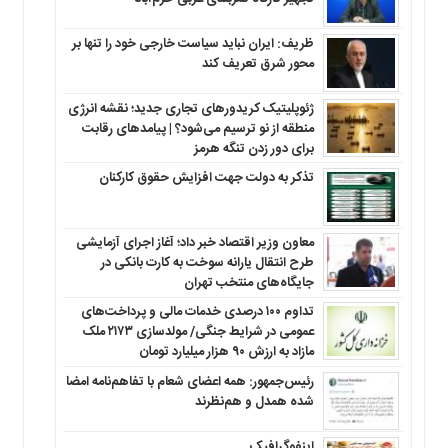
ظریف: ایران نباید سیاست خارجی خود را تنها بر
محور شرق تعریف کند
ژئوپلیتیک کریدورهای تجاری جدید؛ نقشه انرژی
منطقه‌ از نو ترسیم می‌شود؟ | پیامدهای رقابت
برای دور زدن تنگه هرمز
تذکر به دولت جهت افزایش حقوق کارکنان ‌
معاون وزیر اقتصاد خبر داد؛ آغاز اجرای آزمایشی
طرح انتقال یارانه سوخت به کارت بانکی در
جایگاه‌های منتخب تهران
تداوم ۱۰۰ درصدی خدمات مالی و پرداخت‌های
عمومی در شرایط جنگی/ مولدسازی ۲۱۷۳ ملک
مازاد به ارزش ۹۰ هزار میلیارد تومان
رئیس‌جمهور: همه اعضای شعام با تفاهم‌نامه امضا
شده همدل و هم‌نظرند
اینفوگرافیک