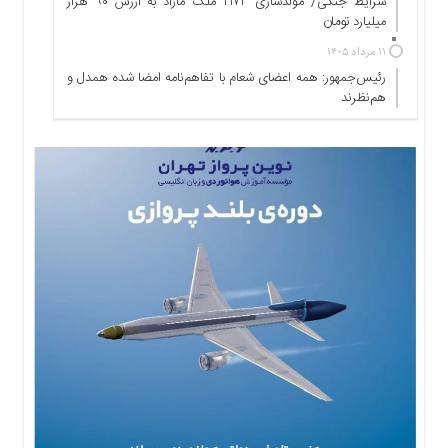
شرایط جنگی/ مولدسازی ۲۱۷۳ ملک مازاد به ارزش ۹۰ هزار
ها
میلیارد تومان
درباره
۱۱ مرداد ۱۴۰۵
ما
رئیس‌جمهور: همه اعضای شعام با تفاهم‌نامه امضا شده همدل و
اخبار
هم‌نظرند
سایت
ارتباط
با
ما
برگه
نمونه
تعرفه
ها
درباره
ما
چند
رسانه
ارتباط
با