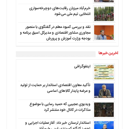
خرم‌آباد میزبان رقابت‌های دوچرخه‌سواری
انتخابی تیم ملی می‌شود
نقد و بررسی کمبود معلم در گفتگوی با منصور
مجاوری مشاور اقتصادی و مدیرکل اسبق برنامه و
بودجه وزارت آموزش و پرورش
آخرین خبرها
اینفوگرافی
تأکید معاون اقتصادی استاندار بر حمایت از تولید
و عرضه پایدار کالاهای اساسی
ویدیوی عجیبی که حمید رسایی با موضوع
مذاکرات در کانال خود منتشر کرد
استاندار لرستان خبر داد: آغاز عملیات اجرایی و
تجهیز کارگاه کمربندی غربی خرم‌آباد