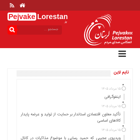
Pejvake
Lorestan
.ir
منوی
بالا
خانه
ارتباط
با
ما
تایم لاین
درباره
ما
تعرفه
۱۵ مرداد ۱۴۰۵
ها
اینفوگرافی
منوی
۱۵ مرداد ۱۴۰۵
اصلی
تأکید معاون اقتصادی استاندار بر حمایت از تولید و عرضه پایدار
کالاهای اساسی
خانه
۱۵ مرداد ۱۴۰۵
عمومی
ویدیوی عجیبی که حمید رسایی با موضوع مذاکرات در کانال