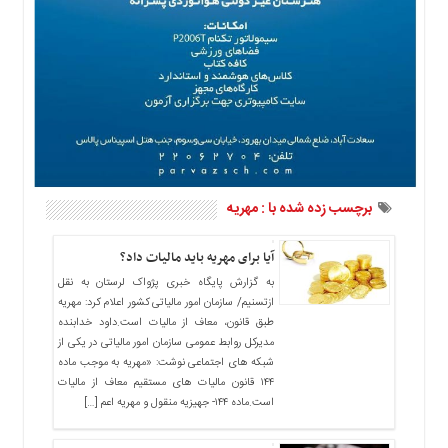
ما
برگه
نمونه
تعرفه
ها
درباره
ما
برچسب زده شده با : مهریه
آیا برای مهریه باید مالیات داد؟
به گزارش پایگاه خبری پژواک لرستان به نقل
ازتسنیم/ سازمان امور مالیاتی کشور اعلام کرد: مهریه
طبق قانون، معاف از مالیات است.داود خدابنده
مدیرکل روابط عمومی سازمان امور مالیاتی در یکی از
شبکه های اجتماعی نوشت: «مهریه به موجب ماده
۱۴۴ قانون مالیات های مستقیم معاف از مالیات
است.ماده ۱۴۴- جهیزیه منقول و مهریه اعم […]