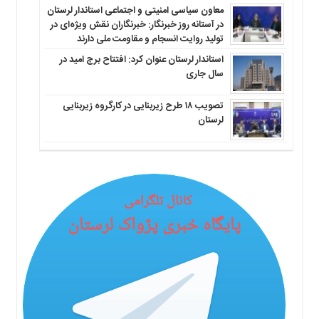
معاون سیاسی امنیتی و اجتماعی استاندار لرستان
در آستانه روز خبرنگار: خبرنگاران نقش ویژه‌ای در
تولید روایت انسجام و مقاومت ملی دارند
استاندار لرستان عنوان کرد: افتتاح برج امید در
سال جاری
تصویب ۱۸ طرح زیربنایی در کارگروه زیربنایی
لرستان