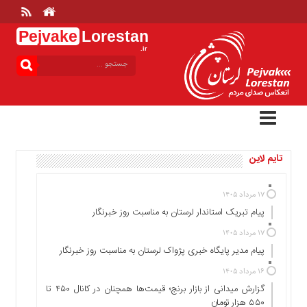
Pejvake
Lorestan
.ir
منوی
بالا
خانه
ارتباط
با
ما
تایم لاین
درباره
ما
تعرفه
۱۷ مرداد ۱۴۰۵
ها
پیام تبریک استاندار لرستان به‌ مناسبت روز خبرنگار
منوی
۱۷ مرداد ۱۴۰۵
اصلی
پیام مدیر پایگاه خبری پژواک لرستان به مناسبت روز خبرنگار
خانه
۱۶ مرداد ۱۴۰۵
گزارش میدانی از بازار برنج؛ قیمت‌ها همچنان در کانال ۴۵۰ تا
عمومی
۵۵۰ هزار تومان