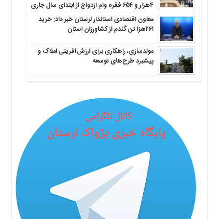
۴هزار و ۶۵۴ فقره وام ازدواج از ابتدای سال جاری
معاون اقتصادی استاندار لرستان خبر داد: خرید
۲۶۱هزا تن گندم از کشاورزان استان
مولدسازی، راهکاری برای ارزش‌آفرینی املاک و
پیشبرد طرح‌های توسعه