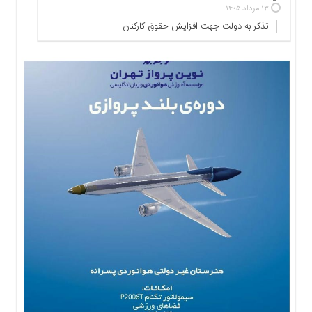
۱۳ مرداد ۱۴۰۵
ها
تذکر به دولت جهت افزایش حقوق کارکنان ‌
درباره
ما
اخبار
سایت
ارتباط
با
ما
برگه
نمونه
تعرفه
ها
درباره
ما
چند
رسانه
ارتباط
با