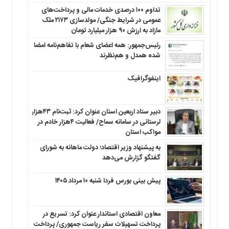
تداوم ۱۰۰ درصدی خدمات مالی و پرداخت‌های
عمومی در شرایط جنگی/ مولدسازی ۲۱۷۳ ملک
مازاد به ارزش ۹۰ هزار میلیارد تومان
رئیس‌جمهور: همه اعضای شعام با تفاهم‌نامه امضا
شده همدل و هم‌نظرند
اینفوگرافیک
دبیر ستاد اربعین استان عنوان کرد: ثبت‌نام ۴۳هزار
لرستانی در سامانه سماح/ فعالیت ۴هزار خادم در
مواکب استان
به پیشنهاد وزیر اقتصاد؛ دولت ماهانه به شورای
گفتگو گزارش می‌دهد
پیش بینی بورس فردا شنبه ۱۰ مرداد ۱۴۰۵
معاون اقتصادی استاندار عنوان کرد: تسریع در
پرداخت تسهیلات سفر ریاست جمهوری/ پرداخت