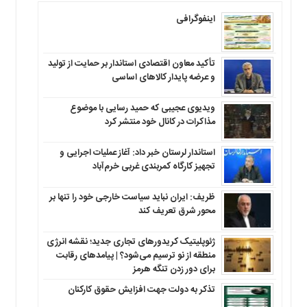
اینفوگرافی
تأکید معاون اقتصادی استاندار بر حمایت از تولید
و عرضه پایدار کالاهای اساسی
ویدیوی عجیبی که حمید رسایی با موضوع
مذاکرات در کانال خود منتشر کرد
استاندار لرستان خبر داد: آغاز عملیات اجرایی و
تجهیز کارگاه کمربندی غربی خرم‌آباد
ظریف: ایران نباید سیاست خارجی خود را تنها بر
محور شرق تعریف کند
ژئوپلیتیک کریدورهای تجاری جدید؛ نقشه انرژی
منطقه‌ از نو ترسیم می‌شود؟ | پیامدهای رقابت
برای دور زدن تنگه هرمز
تذکر به دولت جهت افزایش حقوق کارکنان ‌