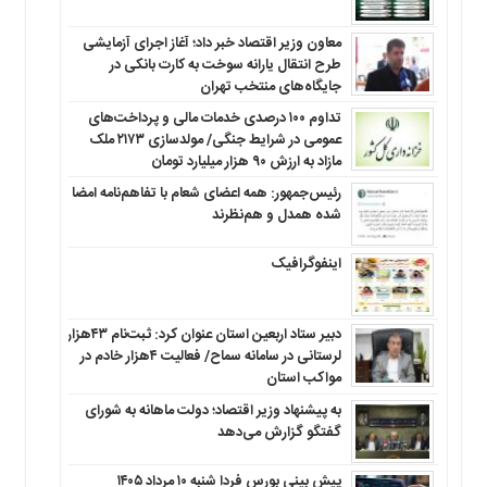
معاون وزیر اقتصاد خبر داد؛ آغاز اجرای آزمایشی
طرح انتقال یارانه سوخت به کارت بانکی در
جایگاه‌های منتخب تهران
تداوم ۱۰۰ درصدی خدمات مالی و پرداخت‌های
عمومی در شرایط جنگی/ مولدسازی ۲۱۷۳ ملک
مازاد به ارزش ۹۰ هزار میلیارد تومان
رئیس‌جمهور: همه اعضای شعام با تفاهم‌نامه امضا
شده همدل و هم‌نظرند
اینفوگرافیک
دبیر ستاد اربعین استان عنوان کرد: ثبت‌نام ۴۳هزار
لرستانی در سامانه سماح/ فعالیت ۴هزار خادم در
مواکب استان
به پیشنهاد وزیر اقتصاد؛ دولت ماهانه به شورای
گفتگو گزارش می‌دهد
پیش بینی بورس فردا شنبه ۱۰ مرداد ۱۴۰۵