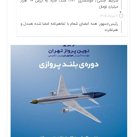
شرایط جنگی/ مولدسازی ۲۱۷۳ ملک مازاد به ارزش ۹۰ هزار
ها
میلیارد تومان
درباره
۱۱ مرداد ۱۴۰۵
ما
رئیس‌جمهور: همه اعضای شعام با تفاهم‌نامه امضا شده همدل و
اخبار
هم‌نظرند
سایت
ارتباط
با
ما
برگه
نمونه
تعرفه
ها
درباره
ما
چند
رسانه
ارتباط
با