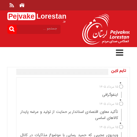
Pejvake
Lorestan
.ir
منوی
بالا
خانه
ارتباط
با
ما
تایم لاین
درباره
ما
تعرفه
۱۵ مرداد ۱۴۰۵
ها
اینفوگرافی
منوی
۱۵ مرداد ۱۴۰۵
اصلی
تأکید معاون اقتصادی استاندار بر حمایت از تولید و عرضه پایدار
کالاهای اساسی
خانه
۱۵ مرداد ۱۴۰۵
عمومی
ویدیوی عجیبی که حمید رسایی با موضوع مذاکرات در کانال