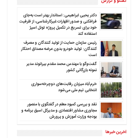
گفتگو و گزارش
دکتر یحیی ابراهیمی: استاندار بهتر است به‌جای
فرافکنی و صدور اظهارات غیرکارشناسی، از ظرفیت
خود برای تسریع در تکمیل پروژه تونل اسپژ
استفاده کند
رئیس سازمان حمایت از تولید کنندگان و مصرف
کنندگان: تولید خودرو بدون عرضه مصداق احتکار
است
گفت‌وگو با مهندس محمد مقدم بیرانوند مدیر
نمونه بازرگانی کشور
خرم‌آباد میزبان رقابت‌های دوچرخه‌سواری
انتخابی تیم ملی می‌شود
نقد و بررسی کمبود معلم در گفتگوی با منصور
مجاوری مشاور اقتصادی و مدیرکل اسبق برنامه و
بودجه وزارت آموزش و پرورش
آخرین خبرها