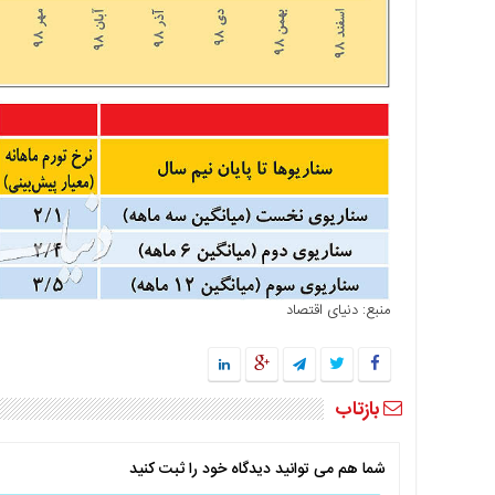
منبع: دنیای اقتصاد
بازتاب
شما هم می توانید دیدگاه خود را ثبت کنید