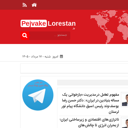
Pejvake
Lorestan
.ir
امروز شنبه - ۱۷ مرداد - ۱۴۰۵
مفهوم تعامل در مدیریت «بازخوانی یک
مساله بنیادین در ایران»: دکتر حسن رضا
یوسف‌وند رئیس اسبق دانشگاه پیام نور
لرستان
ناترازی‌های اقتصادی و زیرساختی ایران؛
از بحران انرژی تا چالش‌های