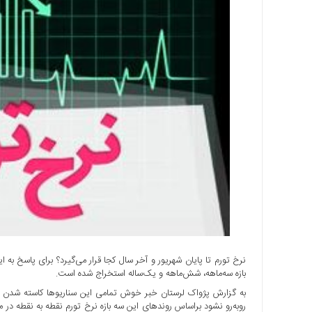
اجتماعی
سیاسی
اقتصادی
ورزشی
فرهنگی
و
هنری
علمی
و
آموزشی
دسترسی
سریع
ارتباط
با
ما
نرخ تورم تا پایان شهریور و آخر سال کجا قرار می‌گیرد؟ برای پاسخ ب
بازه سه‌ماهه، شش‌ماهه و یک‌ساله استخراج شده است.
برگه
نمونه
به گزارش پژواک لرستان خبر خوش تمامی این سناریوها کاسته شدن ا
تعرفه