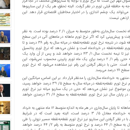
ال مهم این است که نرخ تورم با توجه به سناریو‌های مختلف در کجا قرار
ت. به‌طور کلی می‌توان سه سناریو برای تورم سال ۱۳۹۸ با توجه به حافظه قبلی تورم در نظر گرفت. البته تحقق، هر یک از این سناریوها
 می‌تواند یک چشم اندازی را در اختیار مخاطبان اقتصادی قرار دهد. این
از
نیست.
ذهن
سناریوی نخست: بررسی‌ها نشان می‌دهد که نرخ تورم ماهانه در سه ماه نخست سال‌جاری به‌طور متوسط به میزان ۱/ ۲ درصد بوده است. به نظر
فت و پیش‌بینی کرد که اگر نرخ تورم ماهانه در ماه‌های آتی در این سطح
بهای مصرف‌کننده اضافه شود، در نتیجه نرخ تورم نقطه‌به‌نقطه در میانه سال به رقم ۳۸ درصد و تا
تقریبا، نصف تورم نقطه‌به‌نقطه در خردادماه است و نشان می‌دهد که نرخ تورم پتانسیل
کاهش سریع را دارد. همچنین براساس این سناریو، نرخ تورم متوسط نیز تا نیمه نخست سال ۱/ ۴۳ درصد خواهد شد و پس از آن وارد یک
مسیر نزولی شده و به سطح ۷/ ۳۷ درصد کاهش خواهد یافت. البته حتی رقم ۱/ ۲ درصد برای یک ماه تورم پایینی محسوب نمی‌شود، این
 است. حتی با درنظر گرفتن این رقم نیز مشاهده می‌شود که نرخ تورم
می‌رسد.
 دوم: در سناریو دوم می‌توان تغییرات نرخ تورم ماهانه در ۶ ماه منتهی به خردادماه سال‌جاری را مدنظر قرار داد. بر این اساس، میانگین این
نرخ در ۶ ماه مورد بررسی رقمی معادل ۴/ ۲ درصد خواهد بود. با این رقم نرخ تورم نقطه‌به‌نقطه در میانه سال به سطح ۵/ ۳۹ درصد خواهد رسید،
عادل ۳/ ۴۳ درصد خواهد بود. این موضوع نیز نشان می‌دهد که حتی در یک سناریو میانه نیز نرخ تورم
نقطه‌به‌نقطه کاهش قابل توجهی را ثبت خواهد کرد. با تداوم این روند در پایان سال نیز نرخ تورم نقطه‌به‌نقطه به سطح ۸/ ۳۱ درصدی خواهد
سناریوی سوم: برای سناریوی سوم، می‌توان پیش‌بینی کرد که نرخ تورم ماهانه تا پایان سال‌جاری در هر ماه به اندازه متوسط ۱۲ ماه منتهی به خرداد
سال‌جاری حرکت کند. متوسط تورم ماهانه طی یک سال منتهی به خردادماه معادل ۵/ ۳ درصد است، البته بعید است که در شرایط
ا در نظر گرفتن این سناریو نیز نرخ تورم نقطه‌به‌نقطه مسیر نزولی را طی
خواهد کرد. براساس سناریوی سوم، نرخ تورم نقطه‌به‌نقطه در میانه سال به سطح ۱/ ۴۴ درصد و نرخ تورم متوسط به رقم ۲/ ۴۴ درصد خواهد