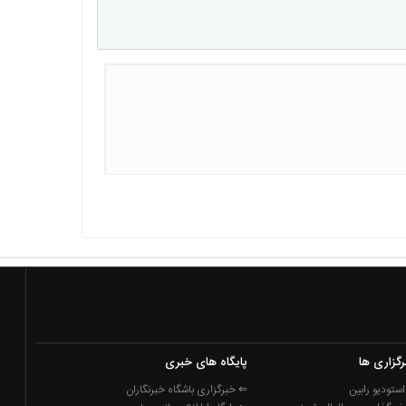
رگزاری ها
پایگاه های خبری
ستودیو رابین
⇐ خبرگزاری باشگاه خبرنگاران