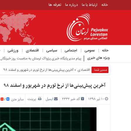
خانه
ارتباط با ما
درباره ما
تعرفه ها
منوی
بالا
خانه
ارتباط
خانه
عمومی
اجتماعی
سیاسی
اقتصادی
ورزشی
ف
با
ویژه های خبری
گزارش میدانی از بازار برنج؛ قیمت‌ها _
ما
درباره
مسیر شما
اقتصادی
» آخرین پیش‌بینی‌ها از نرخ تورم در شهریور و اسفند ۹۸
ما
تعرفه
آخرین پیش‌بینی‌ها از نرخ تورم در شهریور و اسفند ۹۸
ها
۱۰ تیر ۱۳۹۸
کد خبر 2332
ایمیل
پرینت
منوی
سایز متن
/
اصلی
خانه
عمومی