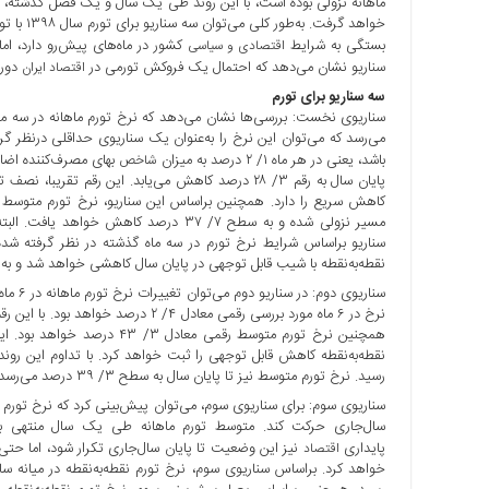
ماهانه نزولی بوده است، با این روند طی یک سال و یک فصل گذشته، سو
با
خواهد گرف
ما
بستگی به شرایط
کشور در ماه‌های پیش‌رو دارد، اما
اقتصادی و سیاسی
سناریو نشان می‌دهد که احتمال یک فروکش تورمی در
دور 
اقتصاد ایران
برگه
سه سناریو برای تورم
نمونه
تعرفه
می‌رسد که می‌توان این نرخ را به‌عنوان یک سناریوی حداقلی درنظر گر
ها
باشد، یعنی در هر ماه ۱/ ۲ درصد به میزان
شاخص
پایان سال به رقم ۳/ ۲۸ درصد کاهش می‌یابد. این رقم 
درباره
ما
سناریو براساس شرایط نرخ تورم در سه ماه گذشته در نظر گرفته شده
نقطه‌به‌نقطه با شیب قابل توجهی در پایان سال کاهشی خواهد شد و به سطح ۲۸ درصد 
سناریوی
همچنین نرخ تورم متوسط رقمی م
رسید. نرخ تورم متوسط نیز تا پایان سال به سطح ۳/ ۳۹ درصد می‌رسد.
پایداری
نیز این وضعیت تا پایان سال‌جاری تکرار شود، اما حتی ب
اقتصاد