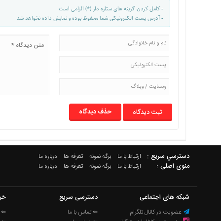
- کامل کردن گزینه های ستاره دار (*) الزامی است
- آدرس پست الکترونیکی شما محفوظ بوده و نمایش داده نخواهد شد
حذف دیدگاه
دسترسي سريع :
ارتباط با ما
برگه نمونه
تعرفه ها
درباره ما
منوی اصلی :
ارتباط با ما
برگه نمونه
تعرفه ها
درباره ما
شبکه های اجتماعی
دسترسی سریع
خب
عضویت در کانال تلگرام
⇐ تماس با ما
⇐ ا