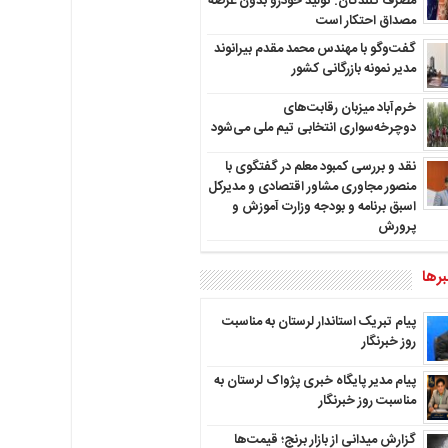
مصرف کنندگان: تولید خودرو بدون عرضه
مصداق احتکار است
گفت‌وگو با مهندس محمد مقدم بیرانوند
مدیر نمونه بازرگانی کشور
خرم‌آباد میزبان رقابت‌های
دوچرخه‌سواری انتخابی تیم ملی می‌شود
نقد و بررسی کمبود معلم در گفتگوی با
منصور مجاوری مشاور اقتصادی و مدیرکل
اسبق برنامه و بودجه وزارت آموزش و
پرورش
رها
پیام تبریک استاندار لرستان به‌ مناسبت
روز خبرنگار
پیام مدیر پایگاه خبری پژواک لرستان به
مناسبت روز خبرنگار
گزارش میدانی از بازار برنج؛ قیمت‌ها