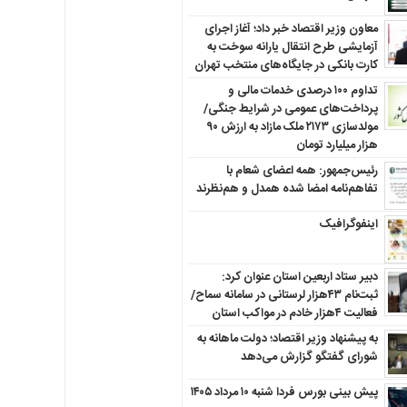
معاون وزیر اقتصاد خبر داد؛ آغاز اجرای
آزمایشی طرح انتقال یارانه سوخت به
کارت بانکی در جایگاه‌های منتخب تهران
تداوم ۱۰۰ درصدی خدمات مالی و
پرداخت‌های عمومی در شرایط جنگی/
مولدسازی ۲۱۷۳ ملک مازاد به ارزش ۹۰
هزار میلیارد تومان
رئیس‌جمهور: همه اعضای شعام با
تفاهم‌نامه امضا شده همدل و هم‌نظرند
اینفوگرافیک
دبیر ستاد اربعین استان عنوان کرد:
ثبت‌نام ۴۳هزار لرستانی در سامانه سماح/
فعالیت ۴هزار خادم در مواکب استان
به پیشنهاد وزیر اقتصاد؛ دولت ماهانه به
شورای گفتگو گزارش می‌دهد
پیش بینی بورس فردا شنبه ۱۰ مرداد ۱۴۰۵