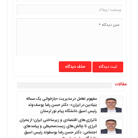
حذف دیدگاه
مقالات
مفهوم تعامل در مدیریت «بازخوانی یک مساله
بنیادین در ایران»: دکتر حسن رضا یوسف‌وند
رئیس اسبق دانشگاه پیام نور لرستان
ناترازی‌های اقتصادی و زیرساختی ایران؛ از بحران
انرژی تا چالش‌های زیست‌محیطی و پیامدهای
اجتماعی: دکتر حسن رضا یوسفوند رئیس اسبق