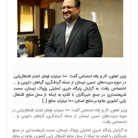
اجتماعی
سیاسی
اقتصادی
ورزشی
فرهنگی
و
هنری
علمی
و
آموزشی
وزیر تعاون، کار و رفاه اجتماعی گفت: ۱۰۰ میلیارد تومان اعتبار اشتغال‌زایی
در حوزه مزیت‌های نسبی لرستان از جمله گردشگری، گیاهان دارویی و …
دسترسی
اختصاص یافت. به گزارش پایگاه خبری تحلیلی پژواک لرستان، محمد
سریع
شریعتمداری در جمع خبرنگاران با اشاره به اینکه از محل منابع اشتغال
ارتباط
زایی کشوری علاوه بر منابع استان، ۱۰۰ میلیارد منابع […]
با
وزیر تعاون، کار و رفاه اجتماعی گفت: ۱۰۰ میلیارد تومان اعتبار اشتغال‌زایی در
ما
حوزه مزیت‌های نسبی لرستان از جمله گردشگری، گیاهان دارویی و …
برگه
اختصاص یافت.
نمونه
به گزارش پایگاه خبری تحلیلی پژواک لرستان، محمد شریعتمداری در جمع
تعرفه
خبرنگاران با اشاره به اینکه از محل منابع اشتغال زایی کشوری علاوه بر منابع