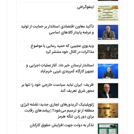
اینفوگرافی
تأکید معاون اقتصادی استاندار بر حمایت از تولید
و عرضه پایدار کالاهای اساسی
ویدیوی عجیبی که حمید رسایی با موضوع
مذاکرات در کانال خود منتشر کرد
استاندار لرستان خبر داد: آغاز عملیات اجرایی و
تجهیز کارگاه کمربندی غربی خرم‌آباد
ظریف: ایران نباید سیاست خارجی خود را تنها بر
محور شرق تعریف کند
ژئوپلیتیک کریدورهای تجاری جدید؛ نقشه انرژی
منطقه‌ از نو ترسیم می‌شود؟ | پیامدهای رقابت
برای دور زدن تنگه هرمز
تذکر به دولت جهت افزایش حقوق کارکنان ‌