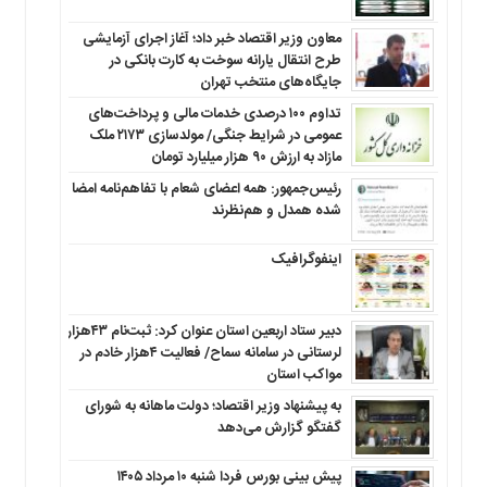
معاون وزیر اقتصاد خبر داد؛ آغاز اجرای آزمایشی
طرح انتقال یارانه سوخت به کارت بانکی در
جایگاه‌های منتخب تهران
تداوم ۱۰۰ درصدی خدمات مالی و پرداخت‌های
عمومی در شرایط جنگی/ مولدسازی ۲۱۷۳ ملک
مازاد به ارزش ۹۰ هزار میلیارد تومان
رئیس‌جمهور: همه اعضای شعام با تفاهم‌نامه امضا
شده همدل و هم‌نظرند
اینفوگرافیک
دبیر ستاد اربعین استان عنوان کرد: ثبت‌نام ۴۳هزار
لرستانی در سامانه سماح/ فعالیت ۴هزار خادم در
مواکب استان
به پیشنهاد وزیر اقتصاد؛ دولت ماهانه به شورای
گفتگو گزارش می‌دهد
پیش بینی بورس فردا شنبه ۱۰ مرداد ۱۴۰۵