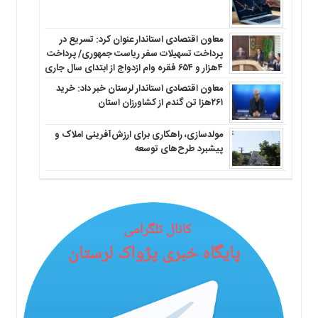
معاون اقتصادی استاندار عنوان کرد: تسریع در
پرداخت تسهیلات سفر ریاست جمهوری/ پرداخت
۴هزار و ۶۵۴ فقره وام ازدواج از ابتدای سال جاری
معاون اقتصادی استاندار لرستان خبر داد: خرید
۲۶۱هزا تن گندم از کشاورزان استان
مولدسازی، راهکاری برای ارزش‌آفرینی املاک و
پیشبرد طرح‌های توسعه