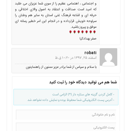
و اجتماعی ، اهتمامی عظیم را از سوی شما عزیزان می طلبد
که امید است صداقت و اعتقاد به اصول والای اخلاقی و
حرفه ای و اشاعه فرهنگ غنی استان به سایر هم وطنان را
سرلوحه خویش قرارداده و در انجام این امر خطیر رسانه ای
موفق و پیروز باشید.
صفر بهدادکیا
robati
اسفند 25, 1397 در 10:20 ق.ظ
با سلام و سپاس از شما برادر عزیز ممنون از راهنمایتون
شما هم می توانید دیدگاه خود را ثبت کنید
- کامل کردن گزینه های ستاره دار (*) الزامی است
- آدرس پست الکترونیکی شما محفوظ بوده و نمایش داده نخواهد شد