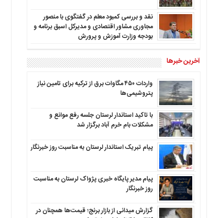
نقد و بررسی کمبود معلم در گفتگوی با منصور
مجاوری مشاور اقتصادی و مدیرکل اسبق برنامه و
بودجه وزارت آموزش و پرورش
آخرین خبرها
واردات ۴۵۰ مگاوات برق از ترکیه برای تامین نیاز
پتروشیمی‌ها
با تاکید استاندار لرستان جلسه رفع موانع و
مشکلات بام خرم آباد برگزار شد
پیام تبریک استاندار لرستان به‌ مناسبت روز خبرنگار
پیام مدیر پایگاه خبری پژواک لرستان به مناسبت
روز خبرنگار
گزارش میدانی از بازار برنج؛ قیمت‌ها همچنان در