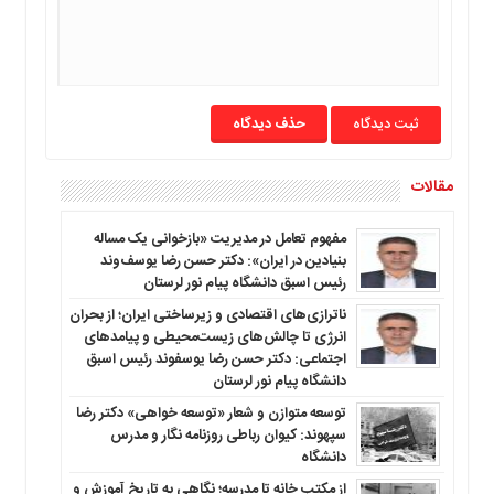
ما
برگه
نمونه
تعرفه
حذف دیدگاه
ها
درباره
ما
مقالات
مفهوم تعامل در مدیریت «بازخوانی یک مساله
بنیادین در ایران»: دکتر حسن رضا یوسف‌وند
رئیس اسبق دانشگاه پیام نور لرستان
ناترازی‌های اقتصادی و زیرساختی ایران؛ از بحران
انرژی تا چالش‌های زیست‌محیطی و پیامدهای
اجتماعی: دکتر حسن رضا یوسفوند رئیس اسبق
دانشگاه پیام نور لرستان
توسعه متوازن و شعار «توسعه خواهی» دکتر رضا
سپهوند: کیوان رباطی روزنامه نگار و مدرس
دانشگاه
از مکتب خانه تا مدرسه؛ نگاهی به تاریخ آموزش و