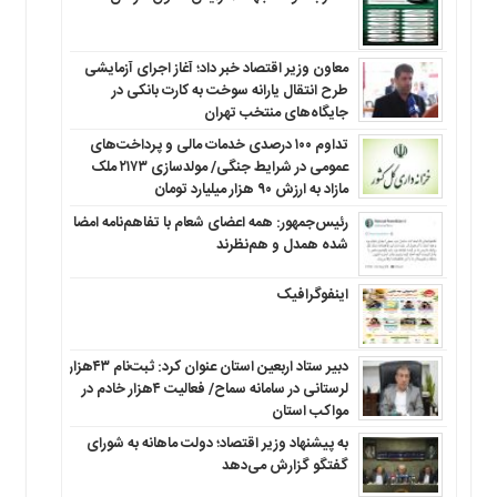
معاون وزیر اقتصاد خبر داد؛ آغاز اجرای آزمایشی
طرح انتقال یارانه سوخت به کارت بانکی در
جایگاه‌های منتخب تهران
تداوم ۱۰۰ درصدی خدمات مالی و پرداخت‌های
عمومی در شرایط جنگی/ مولدسازی ۲۱۷۳ ملک
مازاد به ارزش ۹۰ هزار میلیارد تومان
رئیس‌جمهور: همه اعضای شعام با تفاهم‌نامه امضا
شده همدل و هم‌نظرند
اینفوگرافیک
دبیر ستاد اربعین استان عنوان کرد: ثبت‌نام ۴۳هزار
لرستانی در سامانه سماح/ فعالیت ۴هزار خادم در
مواکب استان
به پیشنهاد وزیر اقتصاد؛ دولت ماهانه به شورای
گفتگو گزارش می‌دهد