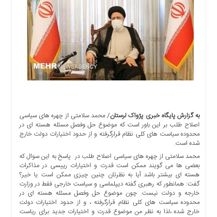
اجتماعی
سیاسی
اقتصادی
ورزشی
فرهنگی
و
هنری
علمی
و
آموزشی
به گزارش پایگاه خبری پژواک لرستان
/ محمد سلامتی از چهره های سیاسی
اصلاح طلب بر این باور است که موضوع حل وفصل مسئله هسته ای در
دسترسی
محدوده سیاست های کلی نظام قرارگرفته و از حدود اختیارات دولت خارج
سریع
شده است.
ارتباط
محمد سلامتی از چهره های سیاسی اصلاح طلب در پاسخ به این سوال که
با
بعضی ها می گویند ممکن است قدرت و اختیارات رییسی در مذاکرات
ما
هسته ای بیشتر باشد آیا به نظرتان چنین چیزی ممکن است یا خیر؟
گفت: همانطور که رهبری گفته دیپلماسی و سیاست خارجی فقط در وزارت
برگه
خارجه و دولت نیست. چون موضوع حل وفصل مسئله هسته ای در
نمونه
محدوده سیاست های کلی نظام قرارگرفته ، و از حدود اختیارات دولت
خارج شده ،لذا به نظر من موضوع قدرت و اختیارات جدید برای ریاست
تعرفه