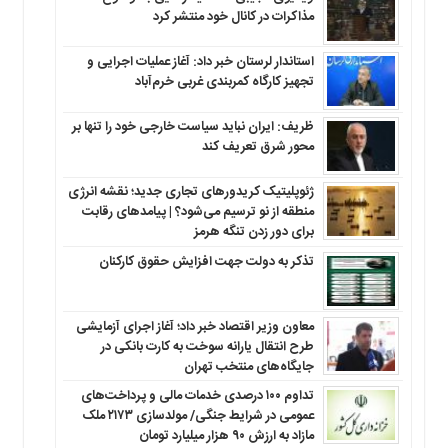
مذاکرات در کانال خود منتشر کرد
استاندار لرستان خبر داد: آغاز عملیات اجرایی و
تجهیز کارگاه کمربندی غربی خرم‌آباد
ظریف: ایران نباید سیاست خارجی خود را تنها بر
محور شرق تعریف کند
ژئوپلیتیک کریدورهای تجاری جدید؛ نقشه انرژی
منطقه‌ از نو ترسیم می‌شود؟ | پیامدهای رقابت
برای دور زدن تنگه هرمز
تذکر به دولت جهت افزایش حقوق کارکنان ‌
معاون وزیر اقتصاد خبر داد؛ آغاز اجرای آزمایشی
طرح انتقال یارانه سوخت به کارت بانکی در
جایگاه‌های منتخب تهران
تداوم ۱۰۰ درصدی خدمات مالی و پرداخت‌های
عمومی در شرایط جنگی/ مولدسازی ۲۱۷۳ ملک
مازاد به ارزش ۹۰ هزار میلیارد تومان