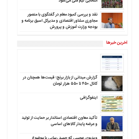
انتخابی تیم ملی می‌شود
نقد و بررسی کمبود معلم در گفتگوی با منصور
مجاوری مشاور اقتصادی و مدیرکل اسبق برنامه و
بودجه وزارت آموزش و پرورش
آخرین خبرها
گزارش میدانی از بازار برنج؛ قیمت‌ها همچنان در
کانال ۴۵۰ تا ۵۵۰ هزار تومان
اینفوگرافی
تأکید معاون اقتصادی استاندار بر حمایت از تولید
و عرضه پایدار کالاهای اساسی
ویدیوی عجیبی که حمید رسایی با موضوع