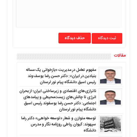
ما
برگه
نمونه
تعرفه
ها
حذف دیدگاه
درباره
ما
مقالات
مفهوم تعامل در مدیریت «بازخوانی یک مساله
بنیادین در ایران»: دکتر حسن رضا یوسف‌وند
رئیس اسبق دانشگاه پیام نور لرستان
ناترازی‌های اقتصادی و زیرساختی ایران؛ از بحران
انرژی تا چالش‌های زیست‌محیطی و پیامدهای
اجتماعی: دکتر حسن رضا یوسفوند رئیس اسبق
دانشگاه پیام نور لرستان
توسعه متوازن و شعار «توسعه خواهی» دکتر رضا
سپهوند: کیوان رباطی روزنامه نگار و مدرس
دانشگاه