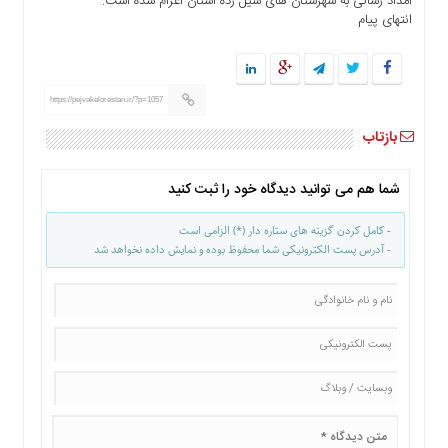
امداد رسانی به شهرستان های سیل زده استان اعزام شده است.
ها
انتهای پیام
درباره
ما
اخبار
https://pejvakelorestan.ir/?p=1057
سایت
بازتاب
ارتباط
با
ما
شما هم می توانید دیدگاه خود را ثبت کنید
برگه
- کامل کردن گزینه های ستاره دار (*) الزامی است
نمونه
- آدرس پست الکترونیکی شما محفوظ بوده و نمایش داده نخواهد شد
تعرفه
ها
درباره
ما
چند
رسانه
ارتباط
با