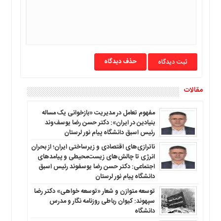
حذف دیدگاه
مقالات
مفهوم تعامل در مدیریت «بازخوانی یک مساله
بنیادین در ایران»: دکتر حسن رضا یوسف‌وند
رئیس اسبق دانشگاه پیام نور لرستان
ناترازی‌های اقتصادی و زیرساختی ایران؛ از بحران
انرژی تا چالش‌های زیست‌محیطی و پیامدهای
اجتماعی: دکتر حسن رضا یوسفوند رئیس اسبق
دانشگاه پیام نور لرستان
توسعه متوازن و شعار «توسعه خواهی» دکتر رضا
سپهوند: کیوان رباطی روزنامه نگار و مدرس
دانشگاه