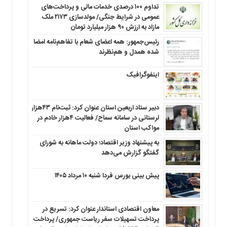
تداوم ۱۰۰ درصدی خدمات مالی و پرداخت‌های
عمومی در شرایط جنگی/ مولدسازی ۲۱۷۳ ملک
مازاد به ارزش ۹۰ هزار میلیارد تومان
رئیس‌جمهور: همه اعضای شعام با تفاهم‌نامه امضا
شده همدل و هم‌نظرند
اینفوگرافیک
دبیر ستاد اربعین استان عنوان کرد: ثبت‌نام ۴۳هزار
لرستانی در سامانه سماح/ فعالیت ۴هزار خادم در
مواکب استان
به پیشنهاد وزیر اقتصاد؛ دولت ماهانه به شورای
گفتگو گزارش می‌دهد
پیش بینی بورس فردا شنبه ۱۰ مرداد ۱۴۰۵
معاون اقتصادی استاندار عنوان کرد: تسریع در
پرداخت تسهیلات سفر ریاست جمهوری/ پرداخت