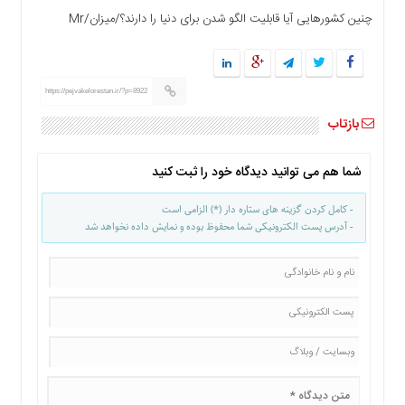
چنین کشور‌هایی آیا قابلیت الگو شدن برای دنیا را دارند؟/میزان/Mr
https://pejvakelorestan.ir/?p=8922
بازتاب
شما هم می توانید دیدگاه خود را ثبت کنید
- کامل کردن گزینه های ستاره دار (*) الزامی است
- آدرس پست الکترونیکی شما محفوظ بوده و نمایش داده نخواهد شد