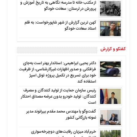
از مکتب خانه تا مدرسه؛ نگاهی به تاریخ آموزش و
پرورش در لرستان: سعادت خودگو
کهن ترین گزارش از شهر شاپورخواست: به قلم
استاد سعادت خودگو
گفتگو و گزارش
دکتر یحیی ابراهیمی: استاندار بهتر است به‌جای
فرافکنی و صدور اظهارات غیرکارشناسی، از ظرفیت
خود برای تسریع در تکمیل پروژه تونل اسپژ
استفاده کند
رئیس سازمان حمایت از تولید کنندگان و مصرف
کنندگان: تولید خودرو بدون عرضه مصداق احتکار
است
گفت‌وگو با مهندس محمد مقدم بیرانوند مدیر
نمونه بازرگانی کشور
خرم‌آباد میزبان رقابت‌های دوچرخه‌سواری