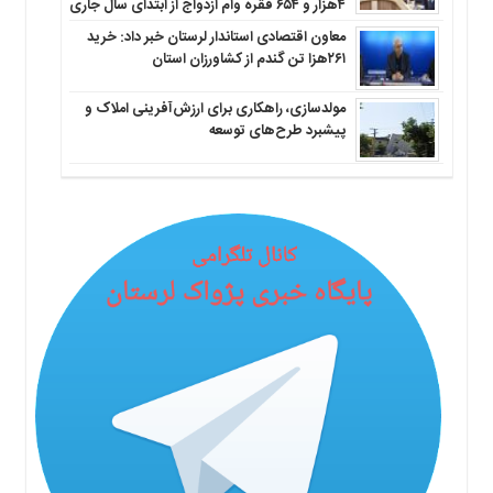
۴هزار و ۶۵۴ فقره وام ازدواج از ابتدای سال جاری
معاون اقتصادی استاندار لرستان خبر داد: خرید
۲۶۱هزا تن گندم از کشاورزان استان
مولدسازی، راهکاری برای ارزش‌آفرینی املاک و
پیشبرد طرح‌های توسعه