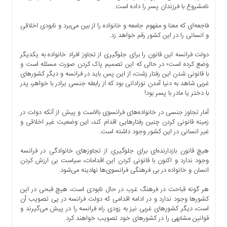
نامشروع با فرزندان پسر را داده است.
فاجعه‌ای که معنا و مفهوم جامعه و خانواده را از بین می‌برد و نابودی اخلاقی
و انسانی را در این کشور رقم خواهد زد.
دولت فرانسه این قانون را برای جلوگیری از تجاوز افراد خانواده به یکدیگر
وضع کرده است؛ در حالی که این تصمیم پاک کردن صورت مسئله است و
با قانونی شدن این رفتار زشت، از این پس باید در فرانسه و دیگر کشور‌های
غربی شاهد به دنیا آمدن نوزادانی بود که از رابطه جنسی برادر با خواهر، پدر
با دختر یا مادر با پسر بود!
آمار تجاوز جنسی در خانواده‌های فرانسوی بالاست و پیش از آنکه دولت در
زمینه قانونی کردن چنین رفتار‌هایی اقدام کند، این وضعیت غیر اخلاقی و
غیر انسانی در این کشور وجود داشته است.
هیچ قانون بازدارنده‌ای برای جلوگیری از تجاوزهای خانوادگی در فرانسه
وجود ندارد و اکنون با قانونی کردن این اقدامات، سیاست بی‌ ارزش کردن
انسان و خانواده در بی‌ فرهنگی فرانسوی‌ها نهادینه می‌شود.
هر گونه قباحت در فرهنگ غرب در حال نابودی است، هیچ قبحی در این
کشور‌ها وجود ندارد و در ادامه اقدامی که دولت فرانسه در پی تصویب آن
است، دیگر کشور‌های غربی نیز به زودی راه فرانسه را در پیش می‌گیرند و
قوانین مشابهی را در کشور‌های خود تصویب خواهند کرد.