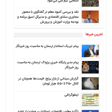
انتخابی تیم ملی می‌شود
نقد و بررسی کمبود معلم در گفتگوی با منصور
مجاوری مشاور اقتصادی و مدیرکل اسبق برنامه و
بودجه وزارت آموزش و پرورش
آخرین خبرها
پیام تبریک استاندار لرستان به‌ مناسبت روز خبرنگار
پیام مدیر پایگاه خبری پژواک لرستان به مناسبت
روز خبرنگار
گزارش میدانی از بازار برنج؛ قیمت‌ها همچنان در
کانال ۴۵۰ تا ۵۵۰ هزار تومان
اینفوگرافی
تأکید معاون اقتصادی استاندار بر حمایت از تولید