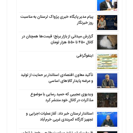
پیام مدیر پایگاه خبری پژواک لرستان به مناسبت
روز خبرنگار
گزارش میدانی از بازار برنج؛ قیمت‌ها همچنان در
کانال ۴۵۰ تا ۵۵۰ هزار تومان
اینفوگرافی
تأکید معاون اقتصادی استاندار بر حمایت از تولید
و عرضه پایدار کالاهای اساسی
ویدیوی عجیبی که حمید رسایی با موضوع
مذاکرات در کانال خود منتشر کرد
استاندار لرستان خبر داد: آغاز عملیات اجرایی و
تجهیز کارگاه کمربندی غربی خرم‌آباد