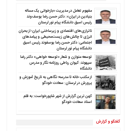
مفهوم تعامل در مدیریت «بازخوانی یک مساله
بنیادین در ایران»: دکتر حسن رضا یوسف‌وند
رئیس اسبق دانشگاه پیام نور لرستان
ناترازی‌های اقتصادی و زیرساختی ایران؛ از بحران
انرژی تا چالش‌های زیست‌محیطی و پیامدهای
اجتماعی: دکتر حسن رضا یوسفوند رئیس اسبق
دانشگاه پیام نور لرستان
توسعه متوازن و شعار «توسعه خواهی» دکتر رضا
سپهوند: کیوان رباطی روزنامه نگار و مدرس
دانشگاه
از مکتب خانه تا مدرسه؛ نگاهی به تاریخ آموزش و
پرورش در لرستان: سعادت خودگو
کهن ترین گزارش از شهر شاپورخواست: به قلم
استاد سعادت خودگو
گفتگو و گزارش