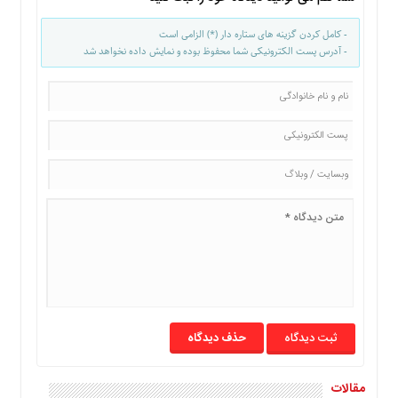
ما
- کامل کردن گزینه های ستاره دار (*) الزامی است
برگه
- آدرس پست الکترونیکی شما محفوظ بوده و نمایش داده نخواهد شد
نمونه
تعرفه
ها
درباره
ما
حذف دیدگاه
مقالات