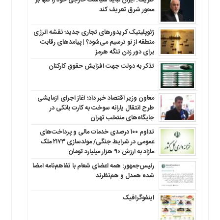
ظریف: ایران نباید سیاست خارجی خود را تنها بر
محور شرق تعریف کند
ژئوپلیتیک کریدورهای تجاری جدید؛ نقشه انرژی
منطقه‌ از نو ترسیم می‌شود؟ | پیامدهای رقابت
برای دور زدن تنگه هرمز
تذکر به دولت جهت افزایش حقوق کارکنان ‌
معاون وزیر اقتصاد خبر داد؛ آغاز اجرای آزمایشی
طرح انتقال یارانه سوخت به کارت بانکی در
جایگاه‌های منتخب تهران
تداوم ۱۰۰ درصدی خدمات مالی و پرداخت‌های
عمومی در شرایط جنگی/ مولدسازی ۲۱۷۳ ملک
مازاد به ارزش ۹۰ هزار میلیارد تومان
رئیس‌جمهور: همه اعضای شعام با تفاهم‌نامه امضا
شده همدل و هم‌نظرند
اینفوگرافیک