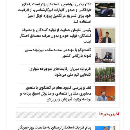
دکتر یحیی ابراهیمی: استاندار بهتر است به‌جای
فرافکنی و صدور اظهارات غیرکارشناسی، از ظرفیت
خود برای تسریع در تکمیل پروژه تونل اسپژ
استفاده کند
رئیس سازمان حمایت از تولید کنندگان و مصرف
کنندگان: تولید خودرو بدون عرضه مصداق احتکار
است
گفت‌وگو با مهندس محمد مقدم بیرانوند مدیر
نمونه بازرگانی کشور
خرم‌آباد میزبان رقابت‌های دوچرخه‌سواری
انتخابی تیم ملی می‌شود
نقد و بررسی کمبود معلم در گفتگوی با منصور
مجاوری مشاور اقتصادی و مدیرکل اسبق برنامه و
بودجه وزارت آموزش و پرورش
آخرین خبرها
پیام تبریک استاندار لرستان به‌ مناسبت روز خبرنگار