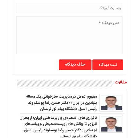
حذف دیدگاه
مقالات
مفهوم تعامل در مدیریت «بازخوانی یک مساله
بنیادین در ایران»: دکتر حسن رضا یوسف‌وند
رئیس اسبق دانشگاه پیام نور لرستان
ناترازی‌های اقتصادی و زیرساختی ایران؛ از بحران
انرژی تا چالش‌های زیست‌محیطی و پیامدهای
اجتماعی: دکتر حسن رضا یوسفوند رئیس اسبق
دانشگاه پیام نور لرستان