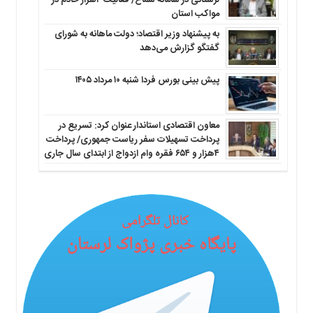
لرستانی در سامانه سماح/ فعالیت ۴هزار خادم در
مواکب استان
به پیشنهاد وزیر اقتصاد؛ دولت ماهانه به شورای
گفتگو گزارش می‌دهد
پیش بینی بورس فردا شنبه ۱۰ مرداد ۱۴۰۵
معاون اقتصادی استاندار عنوان کرد: تسریع در
پرداخت تسهیلات سفر ریاست جمهوری/ پرداخت
۴هزار و ۶۵۴ فقره وام ازدواج از ابتدای سال جاری