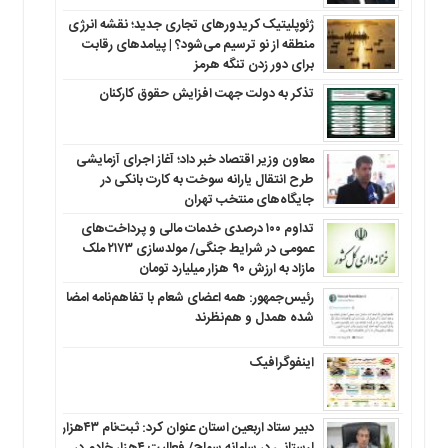
ژئوپلیتیک کریدورهای تجاری جدید؛ نقشه انرژی
منطقه‌ از نو ترسیم می‌شود؟ | پیامدهای رقابت
برای دور زدن تنگه هرمز
تذکر به دولت جهت افزایش حقوق کارکنان ‌
معاون وزیر اقتصاد خبر داد؛ آغاز اجرای آزمایشی
طرح انتقال یارانه سوخت به کارت بانکی در
جایگاه‌های منتخب تهران
تداوم ۱۰۰ درصدی خدمات مالی و پرداخت‌های
عمومی در شرایط جنگی/ مولدسازی ۲۱۷۳ ملک
مازاد به ارزش ۹۰ هزار میلیارد تومان
رئیس‌جمهور: همه اعضای شعام با تفاهم‌نامه امضا
شده همدل و هم‌نظرند
اینفوگرافیک
دبیر ستاد اربعین استان عنوان کرد: ثبت‌نام ۴۳هزار