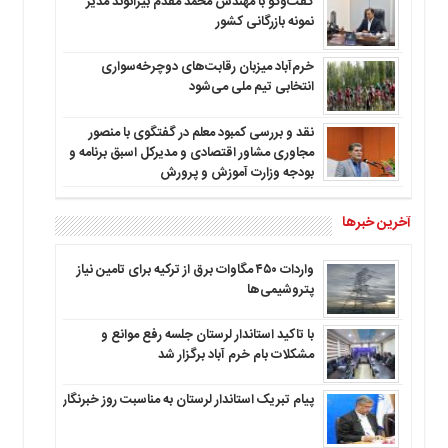
گفت‌وگو با مهندس محمد مقدم بیرانوند مدیر
نمونه بازرگانی کشور
خرم‌آباد میزبان رقابت‌های دوچرخه‌سواری
انتخابی تیم ملی می‌شود
نقد و بررسی کمبود معلم در گفتگوی با منصور
مجاوری مشاور اقتصادی و مدیرکل اسبق برنامه و
بودجه وزارت آموزش و پرورش
آخرین خبرها
واردات ۴۵۰ مگاوات برق از ترکیه برای تامین نیاز
پتروشیمی‌ها
با تاکید استاندار لرستان جلسه رفع موانع و
مشکلات بام خرم آباد برگزار شد
پیام تبریک استاندار لرستان به‌ مناسبت روز خبرنگار