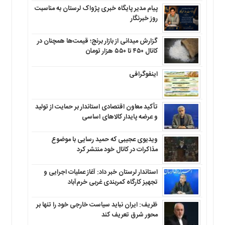
پیام مدیر پایگاه خبری پژواک لرستان به مناسبت
روز خبرنگار
گزارش میدانی از بازار برنج؛ قیمت‌ها همچنان در
کانال ۴۵۰ تا ۵۵۰ هزار تومان
اینفوگرافی
تأکید معاون اقتصادی استاندار بر حمایت از تولید
و عرضه پایدار کالاهای اساسی
ویدیوی عجیبی که حمید رسایی با موضوع
مذاکرات در کانال خود منتشر کرد
استاندار لرستان خبر داد: آغاز عملیات اجرایی و
تجهیز کارگاه کمربندی غربی خرم‌آباد
ظریف: ایران نباید سیاست خارجی خود را تنها بر
محور شرق تعریف کند