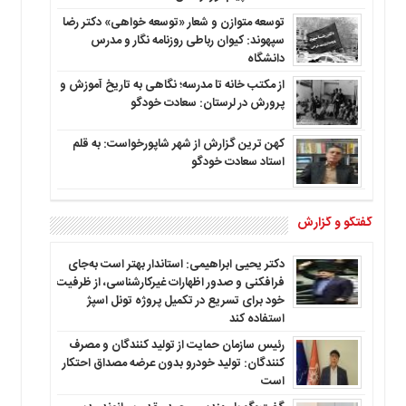
توسعه متوازن و شعار «توسعه خواهی» دکتر رضا
سپهوند: کیوان رباطی روزنامه نگار و مدرس
دانشگاه
از مکتب خانه تا مدرسه؛ نگاهی به تاریخ آموزش و
پرورش در لرستان: سعادت خودگو
کهن ترین گزارش از شهر شاپورخواست: به قلم
استاد سعادت خودگو
گفتگو و گزارش
دکتر یحیی ابراهیمی: استاندار بهتر است به‌جای
فرافکنی و صدور اظهارات غیرکارشناسی، از ظرفیت
خود برای تسریع در تکمیل پروژه تونل اسپژ
استفاده کند
رئیس سازمان حمایت از تولید کنندگان و مصرف
کنندگان: تولید خودرو بدون عرضه مصداق احتکار
است