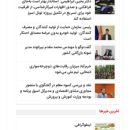
دکتر یحیی ابراهیمی: استاندار بهتر است به‌جای
فرافکنی و صدور اظهارات غیرکارشناسی، از ظرفیت
خود برای تسریع در تکمیل پروژه تونل اسپژ
استفاده کند
رئیس سازمان حمایت از تولید کنندگان و مصرف
کنندگان: تولید خودرو بدون عرضه مصداق احتکار
است
گفت‌وگو با مهندس محمد مقدم بیرانوند مدیر
نمونه بازرگانی کشور
خرم‌آباد میزبان رقابت‌های دوچرخه‌سواری
انتخابی تیم ملی می‌شود
نقد و بررسی کمبود معلم در گفتگوی با منصور
مجاوری مشاور اقتصادی و مدیرکل اسبق برنامه و
بودجه وزارت آموزش و پرورش
آخرین خبرها
اینفوگرافی