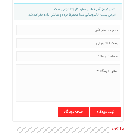
ما
- کامل کردن گزینه های ستاره دار (*) الزامی است
برگه
- آدرس پست الکترونیکی شما محفوظ بوده و نمایش داده نخواهد شد
نمونه
تعرفه
ها
درباره
ما
حذف دیدگاه
مقالات