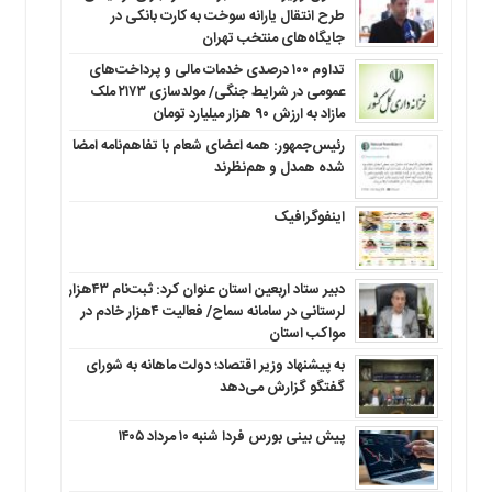
طرح انتقال یارانه سوخت به کارت بانکی در
جایگاه‌های منتخب تهران
تداوم ۱۰۰ درصدی خدمات مالی و پرداخت‌های
عمومی در شرایط جنگی/ مولدسازی ۲۱۷۳ ملک
مازاد به ارزش ۹۰ هزار میلیارد تومان
رئیس‌جمهور: همه اعضای شعام با تفاهم‌نامه امضا
شده همدل و هم‌نظرند
اینفوگرافیک
دبیر ستاد اربعین استان عنوان کرد: ثبت‌نام ۴۳هزار
لرستانی در سامانه سماح/ فعالیت ۴هزار خادم در
مواکب استان
به پیشنهاد وزیر اقتصاد؛ دولت ماهانه به شورای
گفتگو گزارش می‌دهد
پیش بینی بورس فردا شنبه ۱۰ مرداد ۱۴۰۵