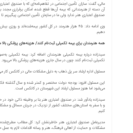
آن دسته از هنرمندانی که بیمه آن‌ها قطع شده، امکان برقراری مجدد ب
صندوق اعتباری هنر ندارد ولی ما در سازمان تأمین اجتماعی پیگیریم تا 
دهیم.
همه هنرمندان برای بیمه تکمیلی ثبت‌نام کنند/ هزینه‌های پزشکی بالا م
سیدزاده درباره بیمه تکمیلی هنرمندان اضافه کرد: بیمه تکمیلی به
تکمیلی ثبت‌نام کنند چون در سال جاری هزینه‌های پزشکی بالا می‌رود.
مسئول اداره ارشاد سر پل ذهاب به دلیل مشکلات مالی در کانکس کار می‌
این مسئول افزود: بودجه دولت مختصر و کمتر شده و سال گذشته فک 
می‌شود اما هنوز مسئول ارشاد این شهرستان در کانکس است.
سیدزاده یادآور شد: در صندوق اعتباری هنر بنا بر وظیفه ذاتی خود در 
و با سفر به استان‌های مختلف کشور از نزدیک در جریان مسائل و مشکلات 
کنیم.
مدیرعامل صندوق اعتباری هنر خاطرنشان کرد: کل مطالب مطرح‌شده د
مشکلات و حمایت از اهالی فرهنگ، هنر و رسانه اقدامات لازم به عمل خ