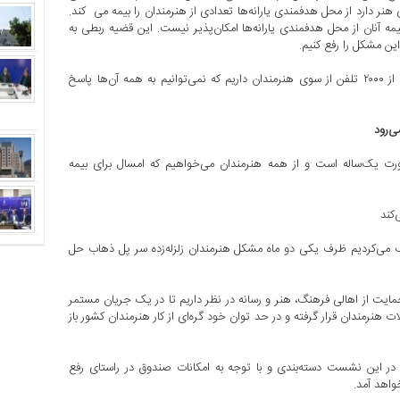
مالی، گفت: سازان تأمین اجتماعی در تفاهم‌نامه‌ای که با صندوق اعتباری هنر دارد از محل هدفمندی یارانه‌ها تعدادی از هنرمندان را بیمه می ‎ کند.
یمه آنان از محل هدفمندی یارانه‌ها امکان‌پذیر نیست. این قضیه ربطی به
این مشکل را رفع کنیم.
وی ادامه داد: ۴۵ هزار هنرمند در کل کشور بیمه‌شده‌اند و روزی بیش از ۲۰۰۰ تلفن از سوی هنرمندان داریم که نمی‌توانیم به همه آن‌ها پاسخ
ی‌رود
‌صورت یک‌ساله است و از همه هنرمندان می‌خواهیم که امسال برای بیمه
کند
می‌کردیم ظرف یکی دو ماه مشکل هنرمندان زلزله‌زده سر پل ذهاب حل
حمایت از اهالی فرهنگ، هنر و رسانه در نظر داریم تا در یک جریان مستمر
هنرمندان قرار گرفته و در حد توان خود گره‌ای از کار هنرمندان کشور باز
ر این نشست دسته‌بندی و با توجه به امکانات صندوق در راستای رفع
واهد آمد.