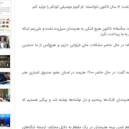
تولید کنم.
د: متأسفانه تاکنون هیچ کمکی به هنرمندان سیل‌زده نشده و علی‌رغم اینکه
 به ما پرداخت نکرد.
م اما در حال حاضر مشکلات مالی فراوانی داریم و هیچ‌کس از ما حمایتی
فرید رحمتی، معاون هنری فرهنگ و ارشاد اسلامی لرستان نیز در ادامه گفت: در حال حاضر ۱۹۰۰ هنرمند در استان عضو صندوق اعتباری هنر
 هنرمندان اشک‌ها ریختیم و دل نوشته‌ها نوشته شد و پیگیر هستیم که
قطع شدن بیمه هنرمندان در یک مقطع به دلایل مختلف ازجمله تنگناهای