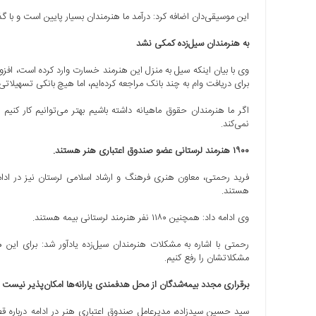
این موسیقی‌دان اضافه کرد: درآمد ما هنرمندان بسیار پایین است و با گذشت ۱۶ سال تاکنون نتوانسته ‎ ام آلبوم موسیقی کودکم را 
به هنرمندان سیل‌زده کمکی نشد
وی با بیان اینکه سیل به منزل این هنرمند خسارت وارد کرده است، افزو
برای دریافت وام به چند بانک مراجعه کرده‌ایم، اما هیچ بانکی تسهیلاتی
اگر ما هنرمندان حقوق ماهیانه داشته باشیم بهتر می‌توانیم کار کنی
نمی‌کند.
۱۹۰۰ هنرمند لرستانی عضو صندوق اعتباری هنر هستند.
هستند.
وی ادامه داد: همچنین ۱۱۸۰ نفر هنرمند لرستانی بیمه هستند.
رحمتی با اشاره به مشکلات هنرمندان سیل‌زده یادآور شد: برای این
مشکلاتشان را رفع کنیم.
برقراری مجدد بیمه‌شدگان از محل هدفمندی یارانه‌ها امکان‌پذیر نیست
سید حسین سیدزاده، مدیرعامل صندوق اعتباری هنر در ادامه درباره 