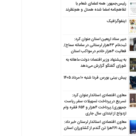
رئیس‌جمهور: همه اعضای شعام با
تفاهم‌نامه امضا شده همدل و هم‌نظرند
اینفوگرافیک
دبیر ستاد اربعین استان عنوان کرد:
ثبت‌نام ۴۳هزار لرستانی در سامانه سماح/
فعالیت ۴هزار خادم در مواکب استان
به پیشنهاد وزیر اقتصاد؛ دولت ماهانه به
شورای گفتگو گزارش می‌دهد
پیش بینی بورس فردا شنبه ۱۰ مرداد ۱۴۰۵
معاون اقتصادی استاندار عنوان کرد:
تسریع در پرداخت تسهیلات سفر ریاست
جمهوری/ پرداخت ۴هزار و ۶۵۴ فقره وام
ازدواج از ابتدای سال جاری
معاون اقتصادی استاندار لرستان خبر داد:
خرید ۲۶۱هزا تن گندم از کشاورزان استان