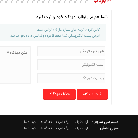
بازتاب
شما هم می توانید دیدگاه خود را ثبت کنید
- کامل کردن گزینه های ستاره دار (*) الزامی است
- آدرس پست الکترونیکی شما محفوظ بوده و نمایش داده نخواهد شد
حذف دیدگاه
دسترسي سريع :
ارتباط با ما
برگه نمونه
تعرفه ها
درباره ما
منوی اصلی :
ارتباط با ما
برگه نمونه
تعرفه ها
درباره ما