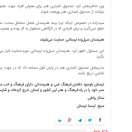
وی خاطرنشان کرد: صندوق اعتباری هنر برای معرفی افراد جهت عضویت
بتوانند از صندوق اعتباری هنر بهره‌مند شوند.
تعلق نمی‌گیرد و برای افرادی که در کارگاهی مشغول به کار بوده و عضو
هنرمندان سیل‌زده لرستانی حمایت می‌شوند
این مسئول اظهار کرد: هنرمندان سیل‌زده لرستانی موردحمایت قرار می‌
بگیرد.
مدیرعامل صندوق اعتباری هنر در پایان قول مساعد داد که در جهت پ
تلاشی دریغ نکنند.
لرستان باوجود داشتن فرهنگ غنی و هنرمندانی دارای فرهنگ و ادب متأ
عمر خود را در راه فرهنگ و هنر این کشور و استان خرج کرده‌اند و شای
ساناز رباطی
منبع: ایسنا لرستان