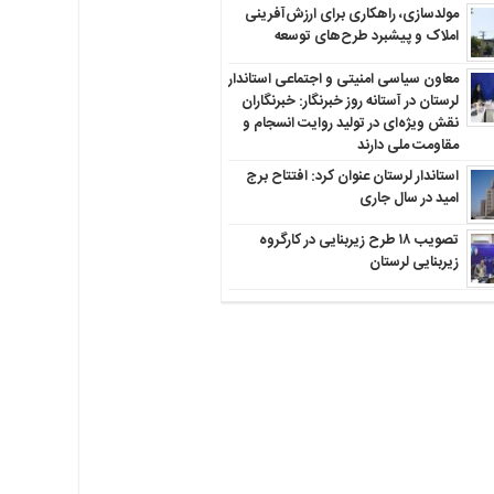
مولدسازی، راهکاری برای ارزش‌آفرینی
املاک و پیشبرد طرح‌های توسعه
معاون سیاسی امنیتی و اجتماعی استاندار
لرستان در آستانه روز خبرنگار: خبرنگاران
نقش ویژه‌ای در تولید روایت انسجام و
مقاومت ملی دارند
استاندار لرستان عنوان کرد: افتتاح برج
امید در سال جاری
تصویب ۱۸ طرح زیربنایی در کارگروه
زیربنایی لرستان