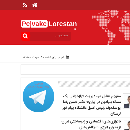
Pejvake
Lorestan
.ir
امروز پنج شنبه - ۱۵ مرداد - ۱۴۰۵
مفهوم تعامل در مدیریت «بازخوانی یک
مساله بنیادین در ایران»: دکتر حسن رضا
یوسف‌وند رئیس اسبق دانشگاه پیام نور
لرستان
ناترازی‌های اقتصادی و زیرساختی ایران؛
از بحران انرژی تا چالش‌های