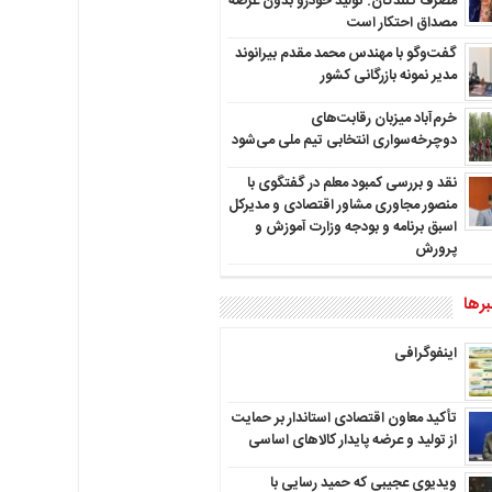
مصرف کنندگان: تولید خودرو بدون عرضه
مصداق احتکار است
گفت‌وگو با مهندس محمد مقدم بیرانوند
مدیر نمونه بازرگانی کشور
خرم‌آباد میزبان رقابت‌های
دوچرخه‌سواری انتخابی تیم ملی می‌شود
نقد و بررسی کمبود معلم در گفتگوی با
منصور مجاوری مشاور اقتصادی و مدیرکل
اسبق برنامه و بودجه وزارت آموزش و
پرورش
رها
اینفوگرافی
تأکید معاون اقتصادی استاندار بر حمایت
از تولید و عرضه پایدار کالاهای اساسی
ویدیوی عجیبی که حمید رسایی با