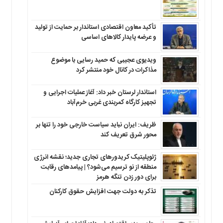
تأکید معاون اقتصادی استاندار بر حمایت از تولید
و عرضه پایدار کالاهای اساسی
ویدیوی عجیبی که حمید رسایی با موضوع
مذاکرات در کانال خود منتشر کرد
استاندار لرستان خبر داد: آغاز عملیات اجرایی و
تجهیز کارگاه کمربندی غربی خرم‌آباد
ظریف: ایران نباید سیاست خارجی خود را تنها بر
محور شرق تعریف کند
ژئوپلیتیک کریدورهای تجاری جدید؛ نقشه انرژی
منطقه‌ از نو ترسیم می‌شود؟ | پیامدهای رقابت
برای دور زدن تنگه هرمز
تذکر به دولت جهت افزایش حقوق کارکنان ‌