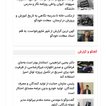
سپهوند: کیوان رباطی روزنامه نگار و مدرس
دانشگاه
از مکتب خانه تا مدرسه؛ نگاهی به تاریخ آموزش و
پرورش در لرستان: سعادت خودگو
کهن ترین گزارش از شهر شاپورخواست: به قلم
استاد سعادت خودگو
گفتگو و گزارش
دکتر یحیی ابراهیمی: استاندار بهتر است به‌جای
فرافکنی و صدور اظهارات غیرکارشناسی، از ظرفیت
خود برای تسریع در تکمیل پروژه تونل اسپژ
استفاده کند
رئیس سازمان حمایت از تولید کنندگان و مصرف
کنندگان: تولید خودرو بدون عرضه مصداق احتکار
است
گفت‌وگو با مهندس محمد مقدم بیرانوند مدیر
نمونه بازرگانی کشور