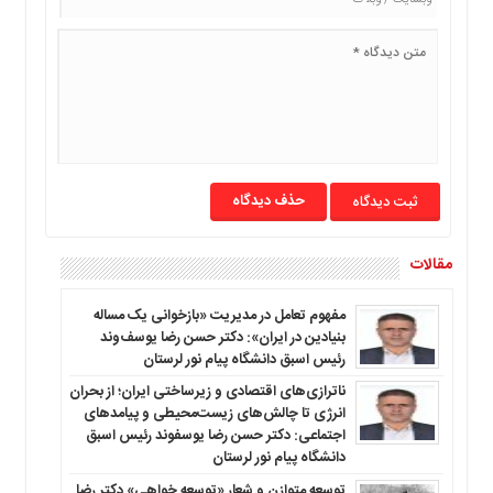
ما
برگه
نمونه
تعرفه
ها
درباره
ما
حذف دیدگاه
مقالات
مفهوم تعامل در مدیریت «بازخوانی یک مساله
بنیادین در ایران»: دکتر حسن رضا یوسف‌وند
رئیس اسبق دانشگاه پیام نور لرستان
ناترازی‌های اقتصادی و زیرساختی ایران؛ از بحران
انرژی تا چالش‌های زیست‌محیطی و پیامدهای
اجتماعی: دکتر حسن رضا یوسفوند رئیس اسبق
دانشگاه پیام نور لرستان
توسعه متوازن و شعار «توسعه خواهی» دکتر رضا