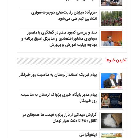
خرم‌آباد میزبان رقابت‌های دوچرخه‌سواری
انتخابی تیم ملی می‌شود
نقد و بررسی کمبود معلم در گفتگوی با منصور
مجاوری مشاور اقتصادی و مدیرکل اسبق برنامه و
بودجه وزارت آموزش و پرورش
آخرین خبرها
پیام تبریک استاندار لرستان به‌ مناسبت روز خبرنگار
پیام مدیر پایگاه خبری پژواک لرستان به مناسبت
روز خبرنگار
گزارش میدانی از بازار برنج؛ قیمت‌ها همچنان در
کانال ۴۵۰ تا ۵۵۰ هزار تومان
اینفوگرافی