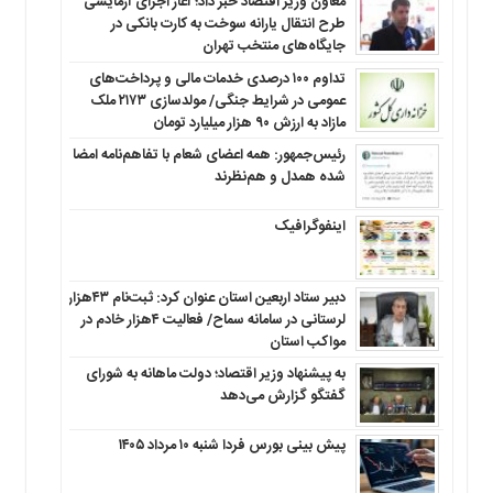
معاون وزیر اقتصاد خبر داد؛ آغاز اجرای آزمایشی
طرح انتقال یارانه سوخت به کارت بانکی در
جایگاه‌های منتخب تهران
تداوم ۱۰۰ درصدی خدمات مالی و پرداخت‌های
عمومی در شرایط جنگی/ مولدسازی ۲۱۷۳ ملک
مازاد به ارزش ۹۰ هزار میلیارد تومان
رئیس‌جمهور: همه اعضای شعام با تفاهم‌نامه امضا
شده همدل و هم‌نظرند
اینفوگرافیک
دبیر ستاد اربعین استان عنوان کرد: ثبت‌نام ۴۳هزار
لرستانی در سامانه سماح/ فعالیت ۴هزار خادم در
مواکب استان
به پیشنهاد وزیر اقتصاد؛ دولت ماهانه به شورای
گفتگو گزارش می‌دهد
پیش بینی بورس فردا شنبه ۱۰ مرداد ۱۴۰۵